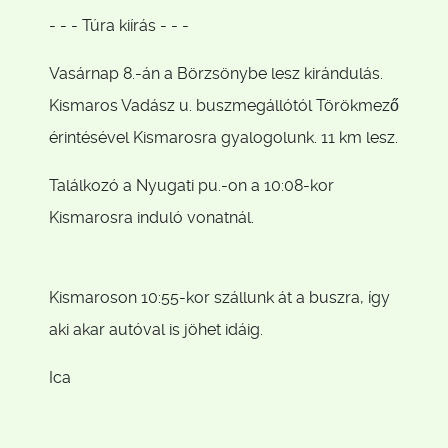
- - - Túra kiírás - - -
Vasárnap 8.-án a Börzsönybe lesz kirándulás.
Kismaros Vadász u. buszmegállótól Törökmező
érintésével Kismarosra gyalogolunk. 11 km lesz.
Találkozó a Nyugati pu.-on a 10:08-kor
Kismarosra induló vonatnál.
Kismaroson 10:55-kor szállunk át a buszra, így
aki akar autóval is jöhet idáig.
Ica