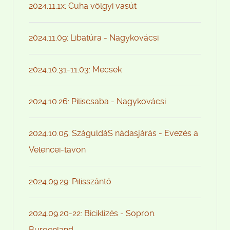
2024.11.1x: Cuha völgyi vasút
2024.11.09: Libatúra - Nagykovácsi
2024.10.31-11.03: Mecsek
2024.10.26: Piliscsaba - Nagykovácsi
2024.10.05. SzáguldáS nádasjárás - Evezés a
Velencei-tavon
2024.09.29: Pilisszántó
2024.09.20-22: Biciklizés - Sopron.
Burgenland