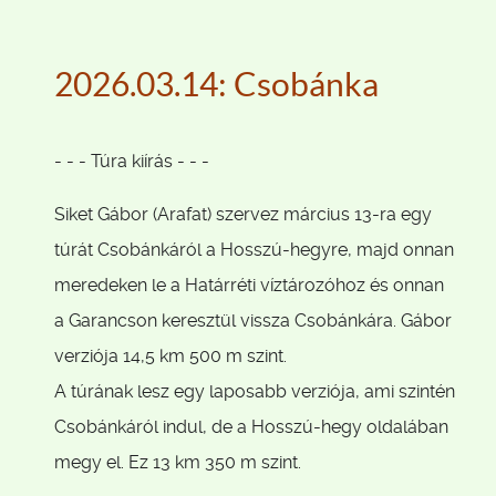
2026.03.14: Csobánka
- - - Túra kiírás - - -
Siket Gábor (Arafat) szervez március 13-ra egy
túrát Csobánkáról a Hosszú-hegyre, majd onnan
meredeken le a Határréti víztározóhoz és onnan
a Garancson keresztül vissza Csobánkára. Gábor
verziója 14,5 km 500 m szint.
A túrának lesz egy laposabb verziója, ami szintén
Csobánkáról indul, de a Hosszú-hegy oldalában
megy el. Ez 13 km 350 m szint.