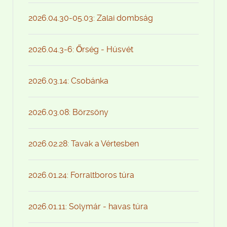
2026.04.30-05.03: Zalai dombság
2026.04.3-6: Őrség - Húsvét
2026.03.14: Csobánka
2026.03.08: Börzsöny
2026.02.28: Tavak a Vértesben
2026.01.24: Forraltboros túra
2026.01.11: Solymár - havas túra