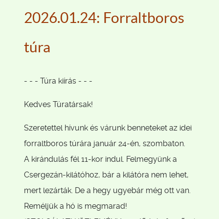
2026.01.24: Forraltboros
túra
- - - Túra kiírás - - -
Kedves Túratársak!
Szeretettel hívunk és várunk benneteket az idei
forraltboros túrára január 24-én, szombaton.
A kirándulás fél 11-kor indul. Felmegyünk a
Csergezán-kilátóhoz, bár a kilátóra nem lehet,
mert lezárták. De a hegy ugyebár még ott van.
Reméljük a hó is megmarad!