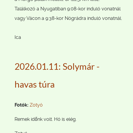
Találkozó a Nyugatiban 9:08-kor induló vonatnál
vagy Vácon a 9:38-kor Nógrádra induló vonatnál.
Ica
2026.01.11: Solymár -
havas túra
Fotók:
Zotyó
Remek időnk volt. Hó is elég.