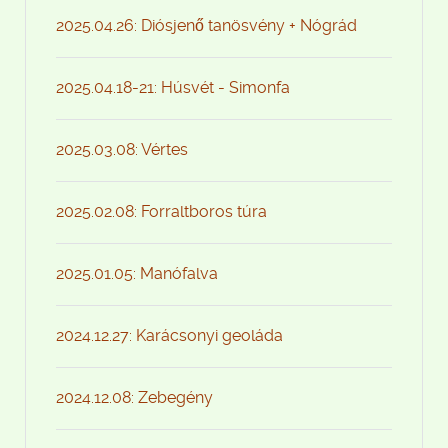
2025.04.26: Diósjenő tanösvény + Nógrád
2025.04.18-21: Húsvét - Simonfa
2025.03.08: Vértes
2025.02.08: Forraltboros túra
2025.01.05: Manófalva
2024.12.27: Karácsonyi geoláda
2024.12.08: Zebegény