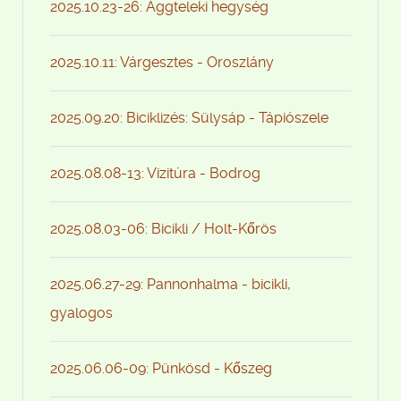
2025.10.23-26: Aggteleki hegység
2025.10.11: Várgesztes - Oroszlány
2025.09.20: Biciklizés: Sülysáp - Tápiószele
2025.08.08-13: Vizitúra - Bodrog
2025.08.03-06: Bicikli / Holt-Kőrös
2025.06.27-29: Pannonhalma - bicikli,
gyalogos
2025.06.06-09: Pünkösd - Kőszeg