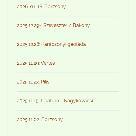
2026-01-18: Börzsöny
2025.12.29-: Szilveszter / Bakony
2025.12.28: Karácsonyi geoláda
2025.11.29: Vértes
2025.11.23: Pilis
2025.11.15: Libatúra - Nagykovácsi
2025.11.02: Börzsöny