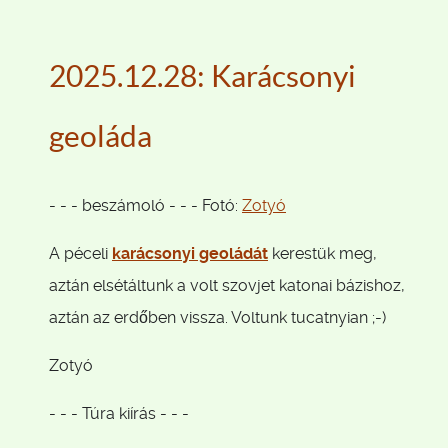
2025.12.28: Karácsonyi
geoláda
- - - beszámoló - - - Fotó:
Zotyó
A péceli
karácsonyi geoládát
kerestük meg,
aztán elsétáltunk a volt szovjet katonai bázishoz,
aztán az erdőben vissza. Voltunk tucatnyian ;-)
Zotyó
- - - Túra kiírás - - -