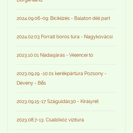
2024.09.06-09: Biciklizés - Balaton déli part
2024.02.03 Forralt boros túra - Nagykovácsi
2023.10.01 Nádasjárás - Velencei tó
2023.09.29 -10.01 kerékpártúra Pozsony -
Dévény - Bős
2023.09.15-17 Száguldás30 - Királyrét
2023.08.7-13. Csallóköz vízitúra