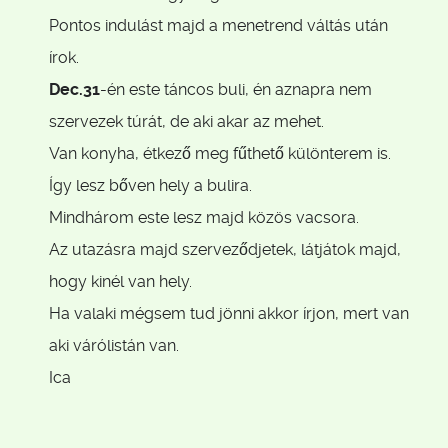
Pontos indulást majd a menetrend váltás után
írok.
Dec.31
-én este táncos buli, én aznapra nem
szervezek túrát, de aki akar az mehet.
Van konyha, étkező meg fűthető különterem is.
Így lesz bőven hely a bulira.
Mindhárom este lesz majd közös vacsora.
Az utazásra majd szerveződjetek, látjátok majd,
hogy kinél van hely.
Ha valaki mégsem tud jönni akkor írjon, mert van
aki várólistán van.
Ica