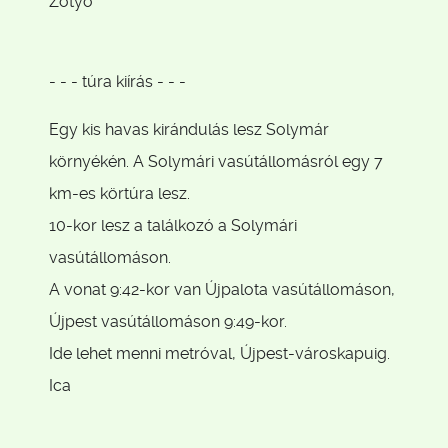
Zotyó
- - - túra kiírás - - -
Egy kis havas kirándulás lesz Solymár
környékén. A Solymári vasútállomásról egy 7
km-es körtúra lesz.
10-kor lesz a találkozó a Solymári
vasútállomáson.
A vonat 9:42-kor van Újpalota vasútállomáson,
Újpest vasútállomáson 9:49-kor.
Ide lehet menni metróval, Újpest-városkapuig.
Ica