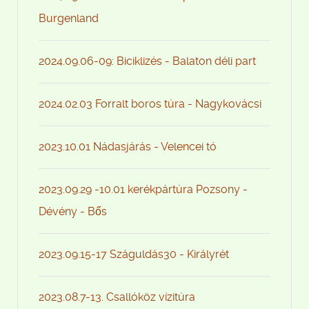
Burgenland
2024.09.06-09: Biciklizés - Balaton déli part
2024.02.03 Forralt boros túra - Nagykovácsi
2023.10.01 Nádasjárás - Velencei tó
2023.09.29 -10.01 kerékpártúra Pozsony -
Dévény - Bős
2023.09.15-17 Száguldás30 - Királyrét
2023.08.7-13. Csallóköz vízitúra