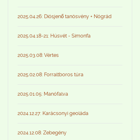
2025.04.26: Diósjenő tanösvény + Nógrád
2025.04.18-21: Húsvét - Simonfa
2025.03.08: Vértes
2025.02.08: Forraltboros túra
2025.01.05: Manófalva
2024.12.27: Karácsonyi geoláda
2024.12.08: Zebegény