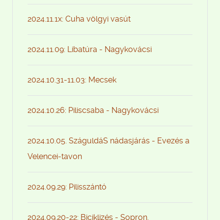
2024.11.1x: Cuha völgyi vasút
2024.11.09: Libatúra - Nagykovácsi
2024.10.31-11.03: Mecsek
2024.10.26: Piliscsaba - Nagykovácsi
2024.10.05. SzáguldáS nádasjárás - Evezés a
Velencei-tavon
2024.09.29: Pilisszántó
2024.09.20-22: Biciklizés - Sopron.