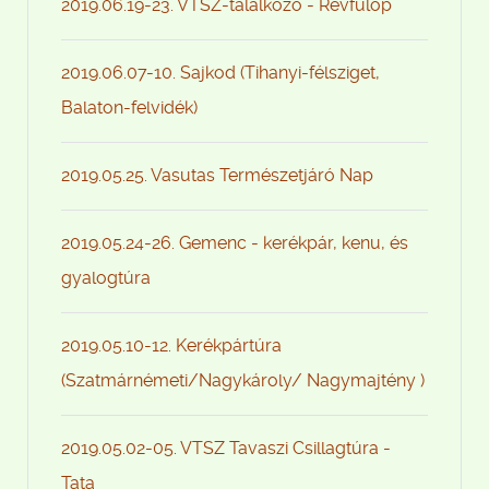
2019.06.19-23. VTSZ-találkozó - Révfülöp
2019.06.07-10. Sajkod (Tihanyi-félsziget,
Balaton-felvidék)
2019.05.25. Vasutas Természetjáró Nap
2019.05.24-26. Gemenc - kerékpár, kenu, és
gyalogtúra
2019.05.10-12. Kerékpártúra
(Szatmárnémeti/Nagykároly/ Nagymajtény )
2019.05.02-05. VTSZ Tavaszi Csillagtúra -
Tata