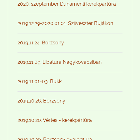
2020. szeptember Dunamenti kerékpártúra
2019.12.29-2020.01.01. Szilveszter Bujákon
2019.11.24. Börzsöny
2019.11.09. Libatúra Nagykovácsiban
2019.11.01-03: Bükk
2019.10.26. Börzsöny
2019.10.20. Vértes - kerékpártúra
2019.10.20. Börzsöny gyalogtúra