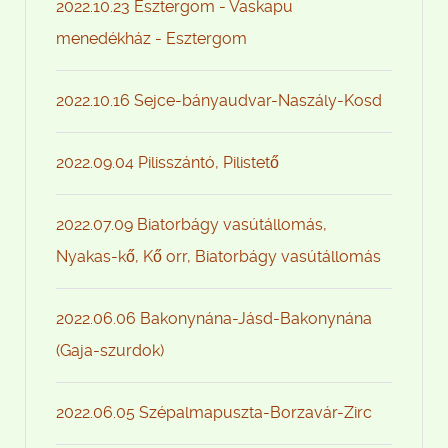
2022.10.23 Esztergom - Vaskapu
menedékház - Esztergom
2022.10.16 Sejce-bányaudvar-Naszály-Kosd
2022.09.04 Pilisszántó, Pilistető
2022.07.09 Biatorbágy vasútállomás,
Nyakas-kő, Kő orr, Biatorbágy vasútállomás
2022.06.06 Bakonynána-Jásd-Bakonynána
(Gaja-szurdok)
2022.06.05 Szépalmapuszta-Borzavár-Zirc