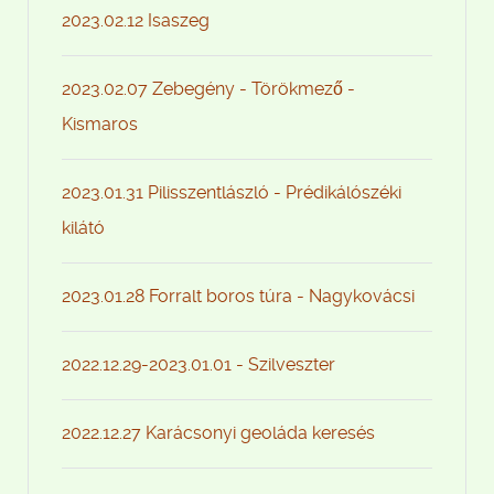
2023.02.12 Isaszeg
2023.02.07 Zebegény - Törökmező -
Kismaros
2023.01.31 Pilisszentlászló - Prédikálószéki
kilátó
2023.01.28 Forralt boros túra - Nagykovácsi
2022.12.29-2023.01.01 - Szilveszter
2022.12.27 Karácsonyi geoláda keresés