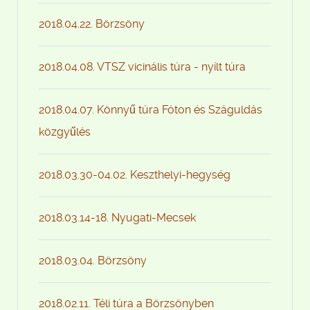
2018.04.22. Börzsöny
2018.04.08. VTSZ vicinális túra - nyílt túra
2018.04.07. Könnyű túra Fóton és Száguldás
közgyűlés
2018.03.30-04.02. Keszthelyi-hegység
2018.03.14-18. Nyugati-Mecsek
2018.03.04. Börzsöny
2018.02.11. Téli túra a Börzsönyben