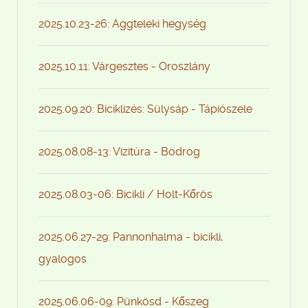
2025.10.23-26: Aggteleki hegység
2025.10.11: Várgesztes - Oroszlány
2025.09.20: Biciklizés: Sülysáp - Tápiószele
2025.08.08-13: Vizitúra - Bodrog
2025.08.03-06: Bicikli / Holt-Kőrös
2025.06.27-29: Pannonhalma - bicikli,
gyalogos
2025.06.06-09: Pünkösd - Kőszeg