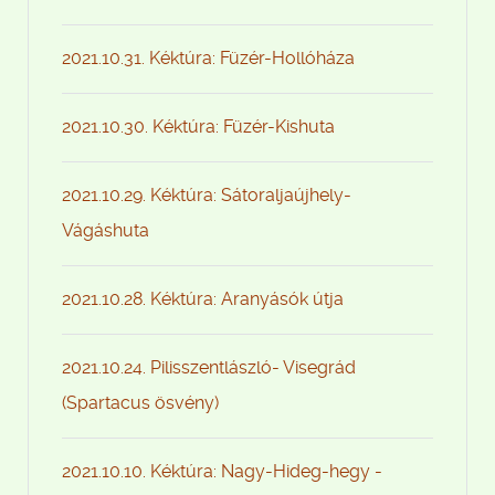
2021.10.31. Kéktúra: Füzér-Hollóháza
2021.10.30. Kéktúra: Füzér-Kishuta
2021.10.29. Kéktúra: Sátoraljaújhely-
Vágáshuta
2021.10.28. Kéktúra: Aranyásók útja
2021.10.24. Pilisszentlászló- Visegrád
(Spartacus ösvény)
2021.10.10. Kéktúra: Nagy-Hideg-hegy -