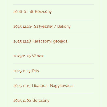
2026-01-18: Börzsöny
2025.12.29-: Szilveszter / Bakony
2025.12.28: Karácsonyi geoláda
2025.11.29: Vértes
2025.11.23: Pilis
2025.11.15: Libatúra - Nagykovácsi
2025.11.02: Börzsöny