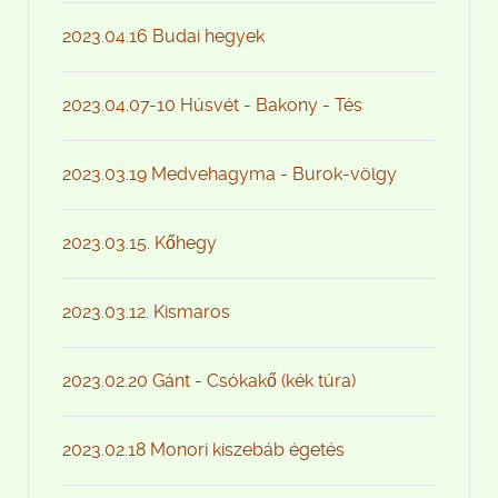
2023.04.16 Budai hegyek
2023.04.07-10 Húsvét - Bakony - Tés
2023.03.19 Medvehagyma - Burok-völgy
2023.03.15. Kőhegy
2023.03.12. Kismaros
2023.02.20 Gánt - Csókakő (kék túra)
2023.02.18 Monori kiszebáb égetés