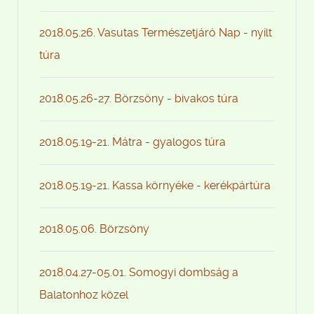
2018.05.26. Vasutas Természetjáró Nap - nyílt
túra
2018.05.26-27. Börzsöny - bivakos túra
2018.05.19-21. Mátra - gyalogos túra
2018.05.19-21. Kassa környéke - kerékpártúra
2018.05.06. Börzsöny
2018.04.27-05.01. Somogyi dombság a
Balatonhoz közel