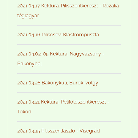
2021.04.17 Kéktúra: Pilisszentkereszt - Rozália
téglagyár
2021.04.16 Piliscsév-Klastrompuszta
2021.04.02-05 Kéktúra: Nagyvázsony -
Bakonybél
2021.03.28 Bakonykuti, Burok-völgy
2021.03.21 Kéktúra: Péliföldszentkereszt -
Tokod
2021.03.15 Pilisszentlászló - Visegrád