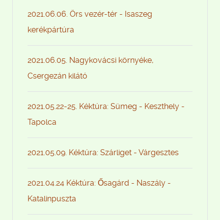
2021.06.06. Örs vezér-tér - Isaszeg
kerékpártúra
2021.06.05. Nagykovácsi környéke,
Csergezán kilátó
2021.05.22-25. Kéktúra: Sümeg - Keszthely -
Tapolca
2021.05.09. Kéktúra: Szárliget - Várgesztes
2021.04.24 Kéktúra: Ősagárd - Naszály -
Katalinpuszta