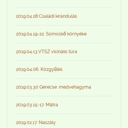
2019.04.28 Családi kirándulás
2019.04.19-22. Somoskő környéke
2019.04.13 VTSZ vicinális túra
2019.04.06. Közgyűlés
2019.03.30 Gerecse: medvehagyma
2019.03.15-17. Mátra
2019.02.17. Naszály