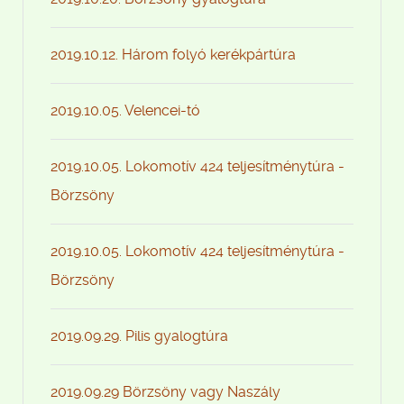
2019.10.12. Három folyó kerékpártúra
2019.10.05. Velencei-tó
2019.10.05. Lokomotív 424 teljesítménytúra -
Börzsöny
2019.10.05. Lokomotív 424 teljesítménytúra -
Börzsöny
2019.09.29. Pilis gyalogtúra
2019.09.29 Börzsöny vagy Naszály