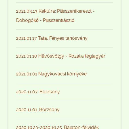
2021.03.13 Kéktúra: Pilisszentkereszt -
Dobogókő - Pilisszentlászló
2021.01.17 Tata, Fényes tanösvény
2021.01.10 Hűvösvölgy - Rozália téglagyár
2021.01.01 Nagykovácsi környéke
2020.11.07. Börzsöny
2020.11.01. Börzsöny
2020.10.23-2020.10.25. Balaton-felvidék