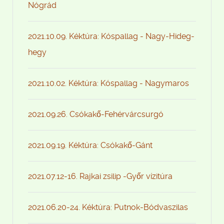
Nógrád
2021.10.09. Kéktúra: Kóspallag - Nagy-Hideg-
hegy
2021.10.02. Kéktúra: Kóspallag - Nagymaros
2021.09.26. Csókakő-Fehérvárcsurgó
2021.09.19. Kéktúra: Csókakő-Gánt
2021.07.12-16. Rajkai zsilip -Győr vízitúra
2021.06.20-24. Kéktúra: Putnok-Bódvaszilas