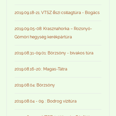
2019.09.18-21. VTSZ őszi csillagtúra - Bogács
2019.09.05-08: Krasznahorka – Rozsnyó-
Gömöri hegység kerékpártúra
2019.08.31-09.01: Börzsöny - bivakos túra
2019.08.16-20.: Magas-Tátra
2019.08.04: Börzsöny
2019.08.04 - 09. : Bodrog vízitúra