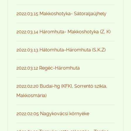
2022.03.15 Makkoshotyka- Sátoraljaújhely
2022.03.14 Háromhuta- Makkoshotyka (Z, K)
2022.03.13 Hátomhuta-Háromhuta (S,K,Z)
2022.03.12 Regéc-Háromhuta
2022.02.20 Budai-hg (KFKI, Sorrentó szikla,
Makkosmária)
2022.02.05 Nagykovácsi környéke