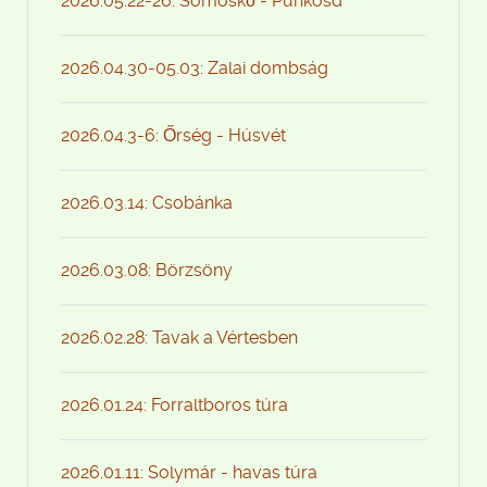
2026.05.22-26: Somoskő - Pünkösd
2026.04.30-05.03: Zalai dombság
2026.04.3-6: Őrség - Húsvét
2026.03.14: Csobánka
2026.03.08: Börzsöny
2026.02.28: Tavak a Vértesben
2026.01.24: Forraltboros túra
2026.01.11: Solymár - havas túra