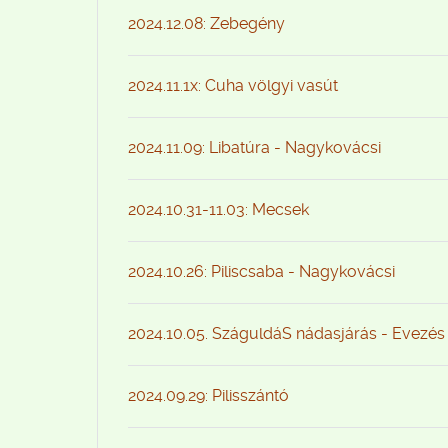
2024.12.08: Zebegény
2024.11.1x: Cuha völgyi vasút
2024.11.09: Libatúra - Nagykovácsi
2024.10.31-11.03: Mecsek
2024.10.26: Piliscsaba - Nagykovácsi
2024.10.05. SzáguldáS nádasjárás - Evezés
2024.09.29: Pilisszántó