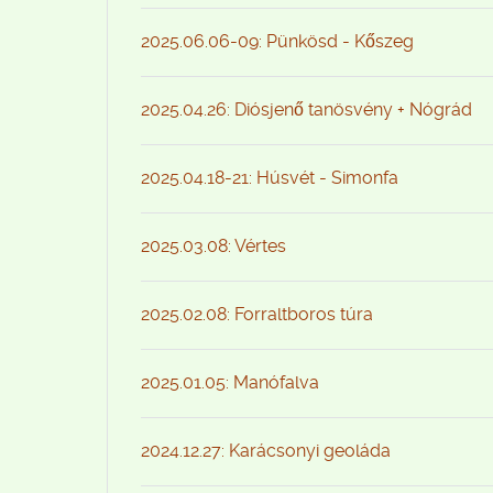
2025.06.06-09: Pünkösd - Kőszeg
2025.04.26: Diósjenő tanösvény + Nógrád
2025.04.18-21: Húsvét - Simonfa
2025.03.08: Vértes
2025.02.08: Forraltboros túra
2025.01.05: Manófalva
2024.12.27: Karácsonyi geoláda