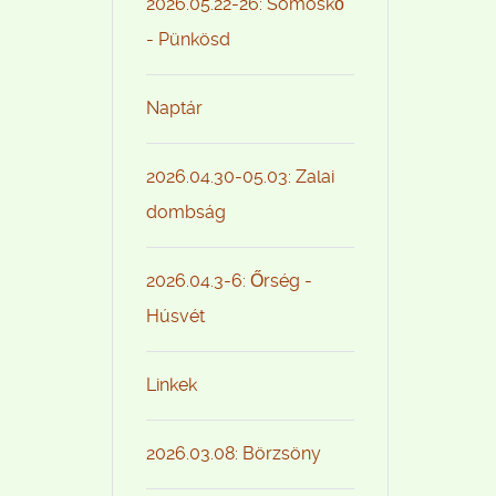
2026.05.22-26: Somoskő
- Pünkösd
Naptár
2026.04.30-05.03: Zalai
dombság
2026.04.3-6: Őrség -
Húsvét
Linkek
2026.03.08: Börzsöny