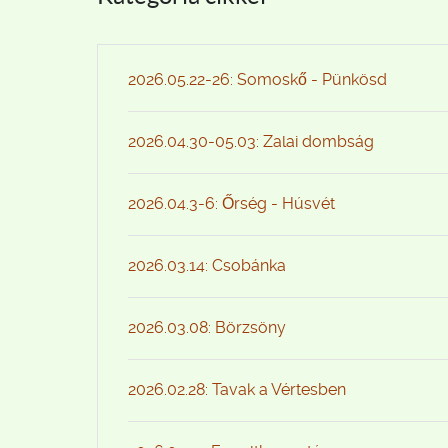
2026.05.22-26: Somoskő - Pünkösd
2026.04.30-05.03: Zalai dombság
2026.04.3-6: Őrség - Húsvét
2026.03.14: Csobánka
2026.03.08: Börzsöny
2026.02.28: Tavak a Vértesben