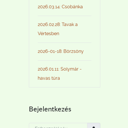
2026.03.14: Csobánka
2026.02.28: Tavak a
Vértesben
2026-01-18: Börzsöny
2026.01.11: Solymár -
havas túra
Bejelentkezés
Felhasználónév