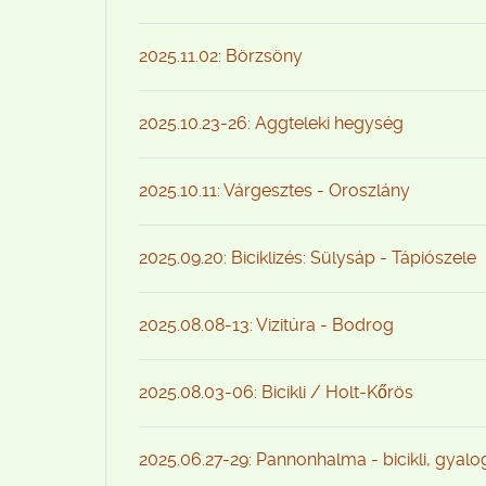
2025.11.02: Börzsöny
2025.10.23-26: Aggteleki hegység
2025.10.11: Várgesztes - Oroszlány
2025.09.20: Biciklizés: Sülysáp - Tápiószele
2025.08.08-13: Vizitúra - Bodrog
2025.08.03-06: Bicikli / Holt-Kőrös
2025.06.27-29: Pannonhalma - bicikli, gyal