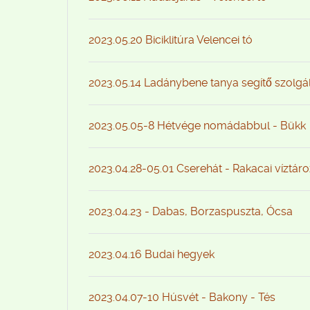
2023.05.20 Biciklitúra Velencei tó
2023.05.14 Ladánybene tanya segítő szolgá
2023.05.05-8 Hétvége nomádabbul - Bükk
2023.04.28-05.01 Cserehát - Rakacai víztár
2023.04.23 - Dabas, Borzaspuszta, Ócsa
2023.04.16 Budai hegyek
2023.04.07-10 Húsvét - Bakony - Tés