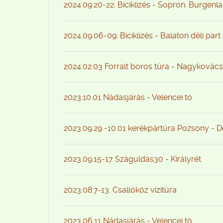
2024.09.20-22: Biciklizés - Sopron. Burgenl
2024.09.06-09: Biciklizés - Balaton déli part
2024.02.03 Forralt boros túra - Nagykovács
2023.10.01 Nádasjárás - Velencei tó
2023.09.29 -10.01 kerékpártúra Pozsony - 
2023.09.15-17 Száguldás30 - Királyrét
2023.08.7-13. Csallóköz vízitúra
2023.06.11 Nádasjárás - Velencei tó