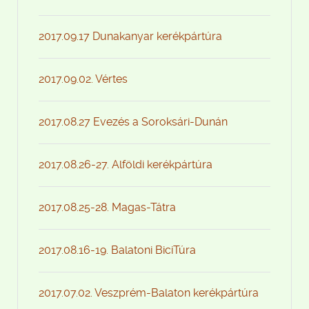
2017.09.17 Dunakanyar kerékpártúra
2017.09.02. Vértes
2017.08.27 Evezés a Soroksári-Dunán
2017.08.26-27. Alföldi kerékpártúra
2017.08.25-28. Magas-Tátra
2017.08.16-19. Balatoni BiciTúra
2017.07.02. Veszprém-Balaton kerékpártúra