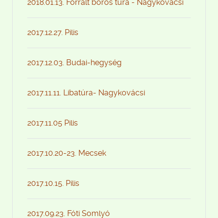
2018.01.13. Forralt boros túra - Nagykovácsi
2017.12.27. Pilis
2017.12.03. Budai-hegység
2017.11.11. Libatúra- Nagykovácsi
2017.11.05 Pilis
2017.10.20-23. Mecsek
2017.10.15. Pilis
2017.09.23. Fóti Somlyó