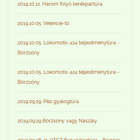
2019.10.12. Három folyó kerékpártúra
2019.10.05. Velencei-tó
2019.10.05. Lokomotív 424 teljesítménytúra -
Börzsöny
2019.10.05. Lokomotív 424 teljesítménytúra -
Börzsöny
2019.09.29. Pilis gyalogtúra
2019.09.29 Börzsöny vagy Naszály