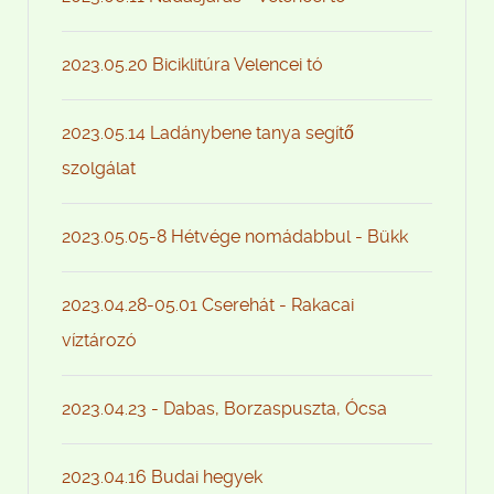
2023.05.20 Biciklitúra Velencei tó
2023.05.14 Ladánybene tanya segítő
szolgálat
2023.05.05-8 Hétvége nomádabbul - Bükk
2023.04.28-05.01 Cserehát - Rakacai
víztározó
2023.04.23 - Dabas, Borzaspuszta, Ócsa
2023.04.16 Budai hegyek