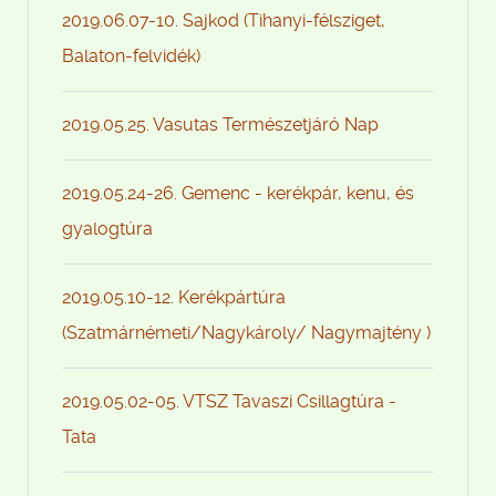
2019.06.07-10. Sajkod (Tihanyi-félsziget,
Balaton-felvidék)
2019.05.25. Vasutas Természetjáró Nap
2019.05.24-26. Gemenc - kerékpár, kenu, és
gyalogtúra
2019.05.10-12. Kerékpártúra
(Szatmárnémeti/Nagykároly/ Nagymajtény )
2019.05.02-05. VTSZ Tavaszi Csillagtúra -
Tata