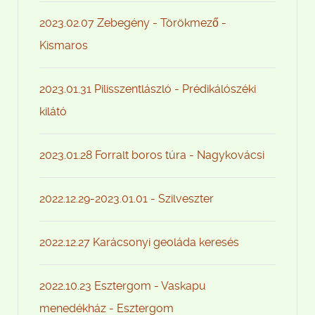
2023.02.07 Zebegény - Törökmező -
Kismaros
2023.01.31 Pilisszentlászló - Prédikálószéki
kilátó
2023.01.28 Forralt boros túra - Nagykovácsi
2022.12.29-2023.01.01 - Szilveszter
2022.12.27 Karácsonyi geoláda keresés
2022.10.23 Esztergom - Vaskapu
menedékház - Esztergom