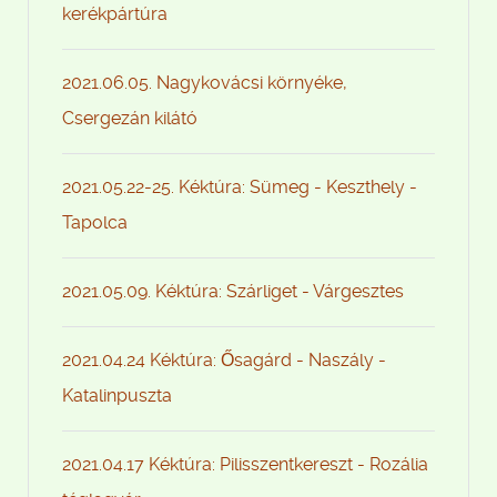
kerékpártúra
2021.06.05. Nagykovácsi környéke,
Csergezán kilátó
2021.05.22-25. Kéktúra: Sümeg - Keszthely -
Tapolca
2021.05.09. Kéktúra: Szárliget - Várgesztes
2021.04.24 Kéktúra: Ősagárd - Naszály -
Katalinpuszta
2021.04.17 Kéktúra: Pilisszentkereszt - Rozália