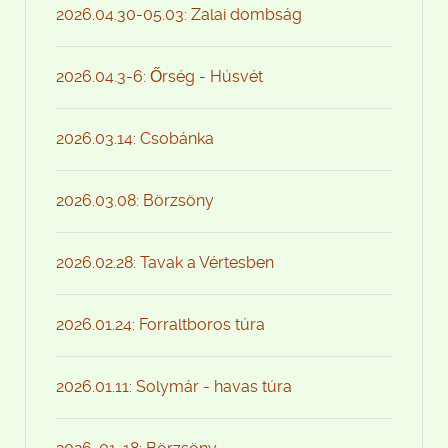
2026.04.30-05.03: Zalai dombság
2026.04.3-6: Őrség - Húsvét
2026.03.14: Csobánka
2026.03.08: Börzsöny
2026.02.28: Tavak a Vértesben
2026.01.24: Forraltboros túra
2026.01.11: Solymár - havas túra