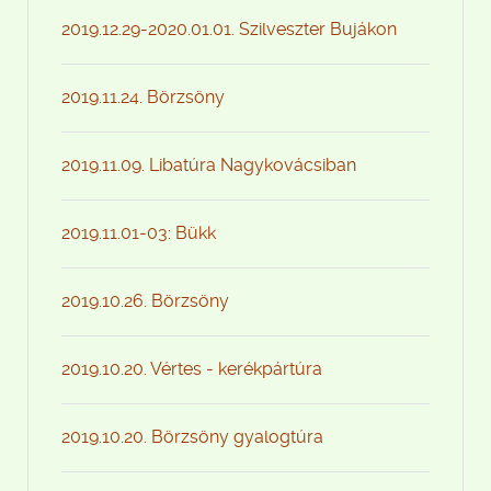
2019.12.29-2020.01.01. Szilveszter Bujákon
2019.11.24. Börzsöny
2019.11.09. Libatúra Nagykovácsiban
2019.11.01-03: Bükk
2019.10.26. Börzsöny
2019.10.20. Vértes - kerékpártúra
2019.10.20. Börzsöny gyalogtúra