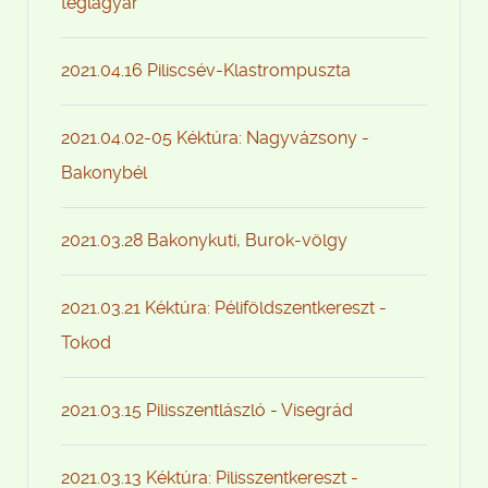
téglagyár
2021.04.16 Piliscsév-Klastrompuszta
2021.04.02-05 Kéktúra: Nagyvázsony -
Bakonybél
2021.03.28 Bakonykuti, Burok-völgy
2021.03.21 Kéktúra: Péliföldszentkereszt -
Tokod
2021.03.15 Pilisszentlászló - Visegrád
2021.03.13 Kéktúra: Pilisszentkereszt -