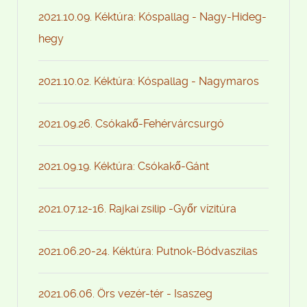
2021.10.09. Kéktúra: Kóspallag - Nagy-Hideg-
hegy
2021.10.02. Kéktúra: Kóspallag - Nagymaros
2021.09.26. Csókakő-Fehérvárcsurgó
2021.09.19. Kéktúra: Csókakő-Gánt
2021.07.12-16. Rajkai zsilip -Győr vízitúra
2021.06.20-24. Kéktúra: Putnok-Bódvaszilas
2021.06.06. Örs vezér-tér - Isaszeg