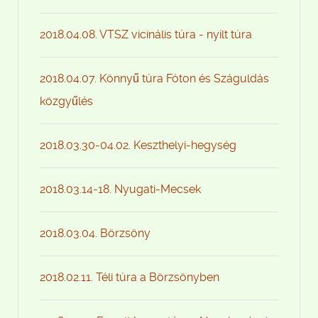
2018.04.08. VTSZ vicinális túra - nyílt túra
2018.04.07. Könnyű túra Fóton és Száguldás
közgyűlés
2018.03.30-04.02. Keszthelyi-hegység
2018.03.14-18. Nyugati-Mecsek
2018.03.04. Börzsöny
2018.02.11. Téli túra a Börzsönyben