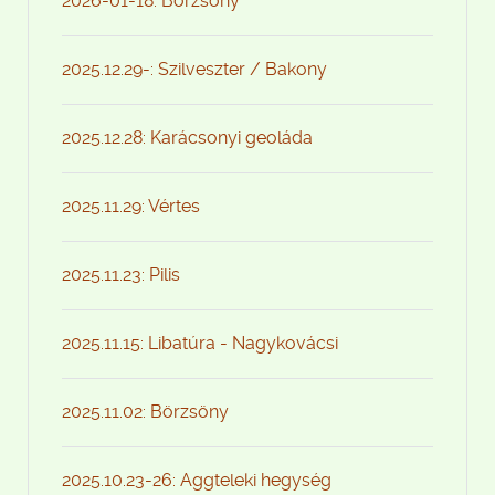
2026-01-18: Börzsöny
2025.12.29-: Szilveszter / Bakony
2025.12.28: Karácsonyi geoláda
2025.11.29: Vértes
2025.11.23: Pilis
2025.11.15: Libatúra - Nagykovácsi
2025.11.02: Börzsöny
2025.10.23-26: Aggteleki hegység