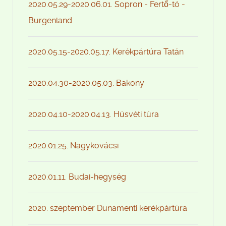
2020.05.29-2020.06.01. Sopron - Fertő-tó -
Burgenland
2020.05.15-2020.05.17. Kerékpártúra Tatán
2020.04.30-2020.05.03. Bakony
2020.04.10-2020.04.13. Húsvéti túra
2020.01.25. Nagykovácsi
2020.01.11. Budai-hegység
2020. szeptember Dunamenti kerékpártúra