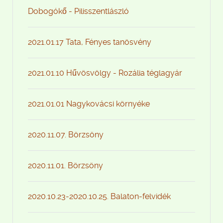
Dobogókő - Pilisszentlászló
2021.01.17 Tata, Fényes tanösvény
2021.01.10 Hűvösvölgy - Rozália téglagyár
2021.01.01 Nagykovácsi környéke
2020.11.07. Börzsöny
2020.11.01. Börzsöny
2020.10.23-2020.10.25. Balaton-felvidék