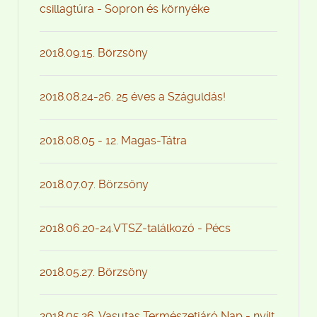
csillagtúra - Sopron és környéke
2018.09.15. Börzsöny
2018.08.24-26. 25 éves a Száguldás!
2018.08.05 - 12. Magas-Tátra
2018.07.07. Börzsöny
2018.06.20-24.VTSZ-találkozó - Pécs
2018.05.27. Börzsöny
2018.05.26. Vasutas Természetjáró Nap - nyílt