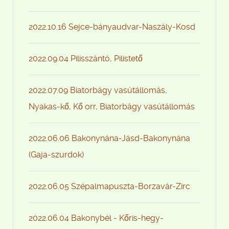
2022.10.16 Sejce-bányaudvar-Naszály-Kosd
2022.09.04 Pilisszántó, Pilistető
2022.07.09 Biatorbágy vasútállomás,
Nyakas-kő, Kő orr, Biatorbágy vasútállomás
2022.06.06 Bakonynána-Jásd-Bakonynána
(Gaja-szurdok)
2022.06.05 Szépalmapuszta-Borzavár-Zirc
2022.06.04 Bakonybél - Kőris-hegy-