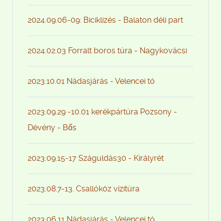
2024.09.06-09: Biciklizés - Balaton déli part
2024.02.03 Forralt boros túra - Nagykovácsi
2023.10.01 Nádasjárás - Velencei tó
2023.09.29 -10.01 kerékpártúra Pozsony -
Dévény - Bős
2023.09.15-17 Száguldás30 - Királyrét
2023.08.7-13. Csallóköz vízitúra
2023.06.11 Nádasjárás - Velencei tó