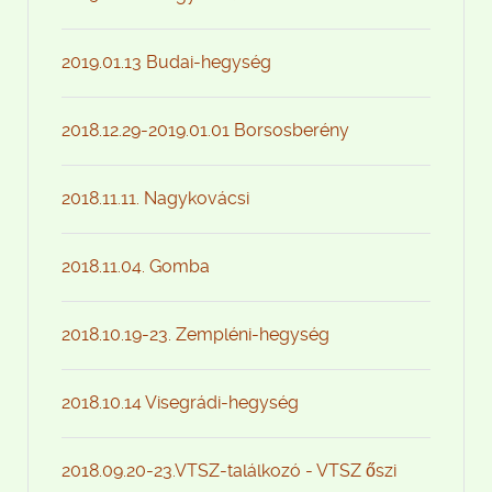
2019.01.13 Budai-hegység
2018.12.29-2019.01.01 Borsosberény
2018.11.11. Nagykovácsi
2018.11.04. Gomba
2018.10.19-23. Zempléni-hegység
2018.10.14 Visegrádi-hegység
2018.09.20-23.VTSZ-találkozó - VTSZ őszi