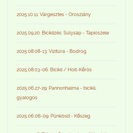
2025.10.11: Várgesztes - Oroszlány
2025.09.20: Biciklizés: Sülysáp - Tápiószele
2025.08.08-13: Vizitúra - Bodrog
2025.08.03-06: Bicikli / Holt-Kőrös
2025.06.27-29: Pannonhalma - bicikli,
gyalogos
2025.06.06-09: Pünkösd - Kőszeg