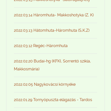
2022.03.14 Háromhuta- Makkoshotyka (Z, K)
2022.03.13 Hátomhuta-Háromhuta (S,K,Z)
2022.03.12 Regéc-Háromhuta
2022.02.20 Budai-hg (KFKI, Sorrentó szikla,
Makkosmária)
2022.02.05 Nagykovácsi környéke
2022.01.29 Tornyópuszta elágazás - Tardos