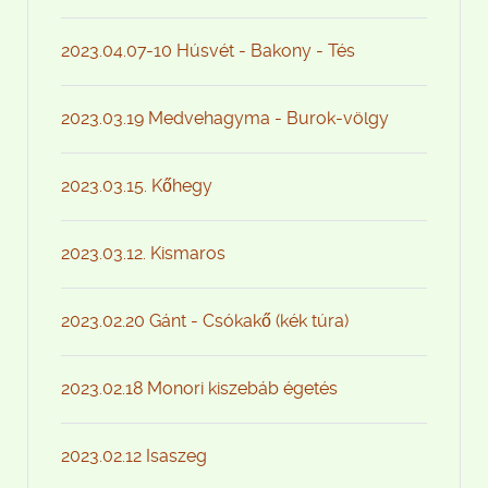
2023.04.07-10 Húsvét - Bakony - Tés
2023.03.19 Medvehagyma - Burok-völgy
2023.03.15. Kőhegy
2023.03.12. Kismaros
2023.02.20 Gánt - Csókakő (kék túra)
2023.02.18 Monori kiszebáb égetés
2023.02.12 Isaszeg