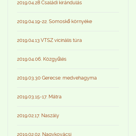
2019.04.28 Családi kirándulás
2019.04.19-22. Somoskő környéke
2019.04.13 VTSZ vicinális túra
2019.04.06. Közgyűlés
2019.03.30 Gerecse: medvehagyma
2019.03.15-17. Mátra
2019.02.17. Naszály
2019.02.02. Nagykovácsi