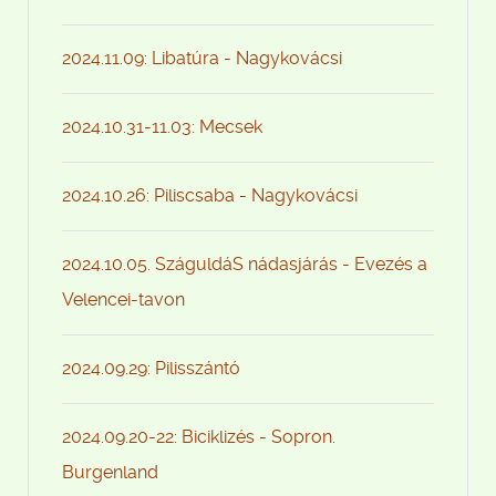
2024.11.09: Libatúra - Nagykovácsi
2024.10.31-11.03: Mecsek
2024.10.26: Piliscsaba - Nagykovácsi
2024.10.05. SzáguldáS nádasjárás - Evezés a
Velencei-tavon
2024.09.29: Pilisszántó
2024.09.20-22: Biciklizés - Sopron.
Burgenland