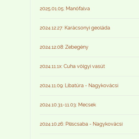
2025.01.05: Manófalva
2024.12.27: Karácsonyi geoláda
2024.12.08: Zebegény
2024.11.1x: Cuha völgyi vasút
2024.11.09: Libatúra - Nagykovácsi
2024.10.31-11.03: Mecsek
2024.10.26: Piliscsaba - Nagykovácsi