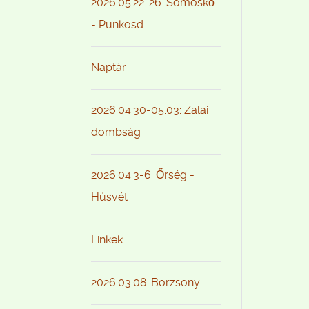
2026.05.22-26: Somoskő
- Pünkösd
Naptár
2026.04.30-05.03: Zalai
dombság
2026.04.3-6: Őrség -
Húsvét
Linkek
2026.03.08: Börzsöny