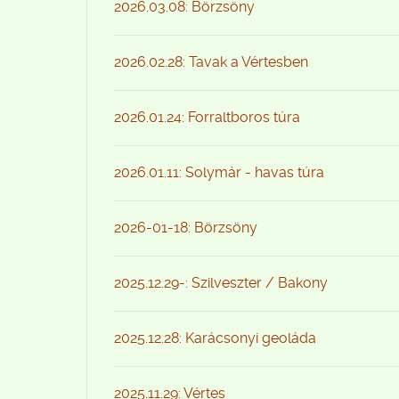
2026.03.08: Börzsöny
2026.02.28: Tavak a Vértesben
2026.01.24: Forraltboros túra
2026.01.11: Solymár - havas túra
2026-01-18: Börzsöny
2025.12.29-: Szilveszter / Bakony
2025.12.28: Karácsonyi geoláda
2025.11.29: Vértes