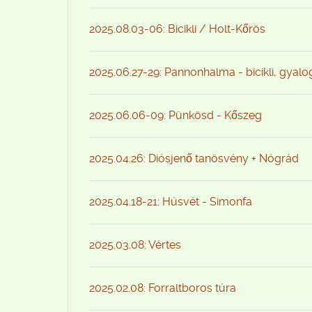
2025.08.03-06: Bicikli / Holt-Kőrös
2025.06.27-29: Pannonhalma - bicikli, gyal
2025.06.06-09: Pünkösd - Kőszeg
2025.04.26: Diósjenő tanösvény + Nógrád
2025.04.18-21: Húsvét - Simonfa
2025.03.08: Vértes
2025.02.08: Forraltboros túra