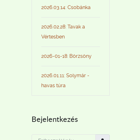
2026.03.14: Csobánka
2026.02.28: Tavak a
Vértesben
2026-01-18: Börzsöny
2026.01.11: Solymár -
havas túra
Bejelentkezés
Felhasználónév