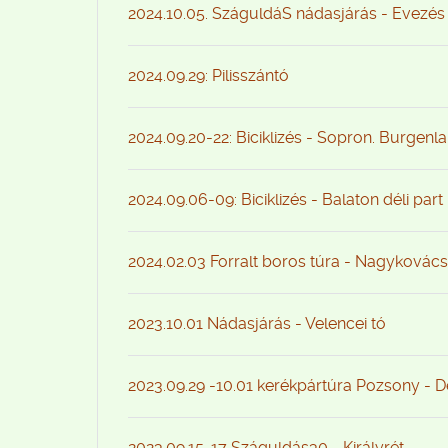
2024.10.05. SzáguldáS nádasjárás - Evezés
2024.09.29: Pilisszántó
2024.09.20-22: Biciklizés - Sopron. Burgenl
2024.09.06-09: Biciklizés - Balaton déli part
2024.02.03 Forralt boros túra - Nagykovács
2023.10.01 Nádasjárás - Velencei tó
2023.09.29 -10.01 kerékpártúra Pozsony - 
2023.09.15-17 Száguldás30 - Királyrét