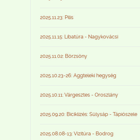
2025.11.23: Pilis
2025.11.15: Libatúra - Nagykovácsi
2025.11.02: Börzsöny
2025.10.23-26: Aggteleki hegység
2025.10.11: Várgesztes - Oroszlány
2025.09.20: Biciklizés: Sülysáp - Tápiószele
2025.08.08-13: Vizitúra - Bodrog