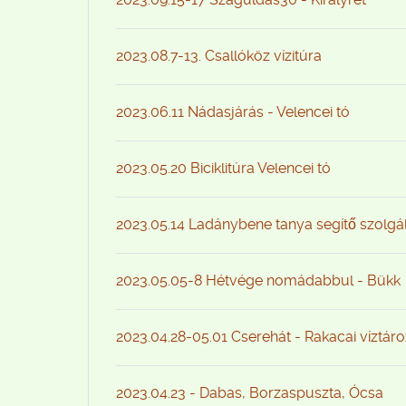
2023.08.7-13. Csallóköz vízitúra
2023.06.11 Nádasjárás - Velencei tó
2023.05.20 Biciklitúra Velencei tó
2023.05.14 Ladánybene tanya segítő szolgá
2023.05.05-8 Hétvége nomádabbul - Bükk
2023.04.28-05.01 Cserehát - Rakacai víztár
2023.04.23 - Dabas, Borzaspuszta, Ócsa