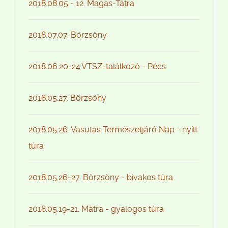
2018.08.05 - 12. Magas-Tátra
2018.07.07. Börzsöny
2018.06.20-24.VTSZ-találkozó - Pécs
2018.05.27. Börzsöny
2018.05.26. Vasutas Természetjáró Nap - nyílt
túra
2018.05.26-27. Börzsöny - bivakos túra
2018.05.19-21. Mátra - gyalogos túra