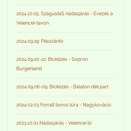
2024.10.05. SzáguldáS nádasjárás - Evezés a
Velencei-tavon
2024.09.29: Pilisszántó
2024.09.20-22: Biciklizés - Sopron.
Burgenland
2024.09.06-09: Biciklizés - Balaton déli part
2024.02.03 Forralt boros túra - Nagykovácsi
2023.10.01 Nádasjárás - Velencei tó