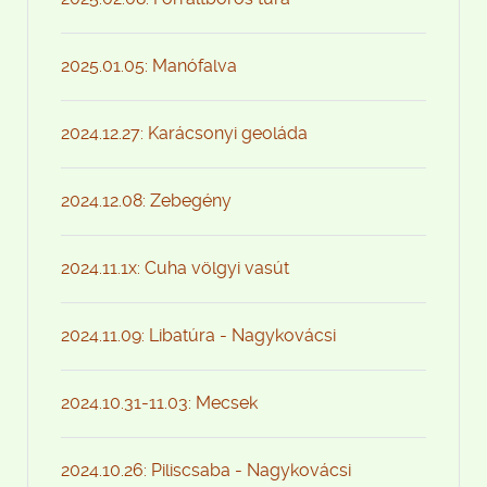
2025.01.05: Manófalva
2024.12.27: Karácsonyi geoláda
2024.12.08: Zebegény
2024.11.1x: Cuha völgyi vasút
2024.11.09: Libatúra - Nagykovácsi
2024.10.31-11.03: Mecsek
2024.10.26: Piliscsaba - Nagykovácsi