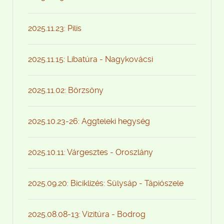
2025.11.23: Pilis
2025.11.15: Libatúra - Nagykovácsi
2025.11.02: Börzsöny
2025.10.23-26: Aggteleki hegység
2025.10.11: Várgesztes - Oroszlány
2025.09.20: Biciklizés: Sülysáp - Tápiószele
2025.08.08-13: Vizitúra - Bodrog