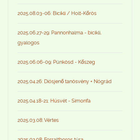
2025.08.03-06: Bicikli / Holt-Kőrös
2025.06.27-29: Pannonhalma - bicikli,
gyalogos
2025.06.06-09: Pünkösd - Kőszeg
2025.04.26: Diósjenő tanösvény + Nógrád
2025.04.18-21: Húsvét - Simonfa
2025.03.08: Vértes
2025.02.08: Forraltboros túra