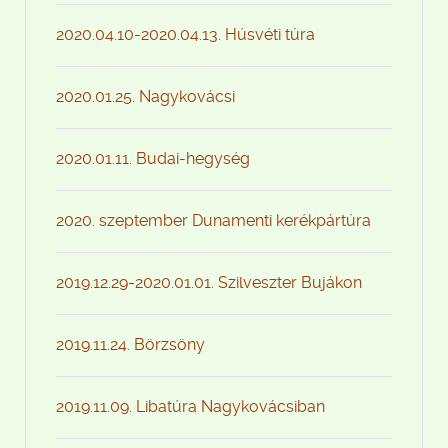
2020.04.10-2020.04.13. Húsvéti túra
2020.01.25. Nagykovácsi
2020.01.11. Budai-hegység
2020. szeptember Dunamenti kerékpártúra
2019.12.29-2020.01.01. Szilveszter Bujákon
2019.11.24. Börzsöny
2019.11.09. Libatúra Nagykovácsiban