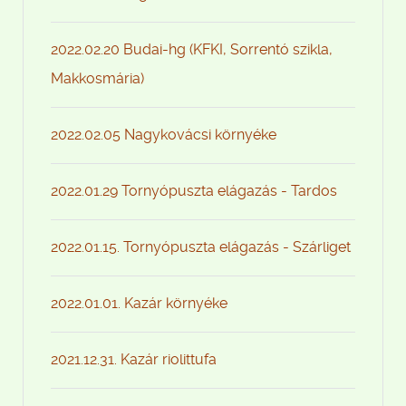
2022.02.20 Budai-hg (KFKI, Sorrentó szikla,
Makkosmária)
2022.02.05 Nagykovácsi környéke
2022.01.29 Tornyópuszta elágazás - Tardos
2022.01.15. Tornyópuszta elágazás - Szárliget
2022.01.01. Kazár környéke
2021.12.31. Kazár riolittufa