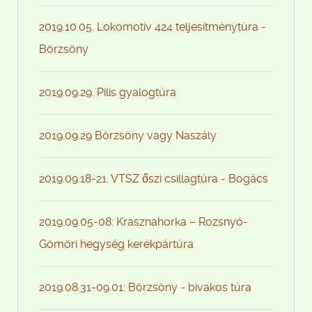
2019.10.05. Lokomotív 424 teljesítménytúra -
Börzsöny
2019.09.29. Pilis gyalogtúra
2019.09.29 Börzsöny vagy Naszály
2019.09.18-21. VTSZ őszi csillagtúra - Bogács
2019.09.05-08: Krasznahorka – Rozsnyó-
Gömöri hegység kerékpártúra
2019.08.31-09.01: Börzsöny - bivakos túra