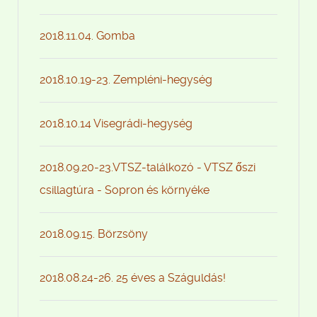
2018.11.04. Gomba
2018.10.19-23. Zempléni-hegység
2018.10.14 Visegrádi-hegység
2018.09.20-23.VTSZ-találkozó - VTSZ őszi
csillagtúra - Sopron és környéke
2018.09.15. Börzsöny
2018.08.24-26. 25 éves a Száguldás!