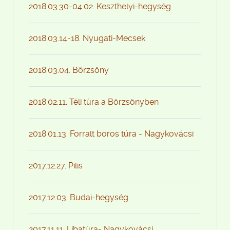
2018.03.30-04.02. Keszthelyi-hegység
2018.03.14-18. Nyugati-Mecsek
2018.03.04. Börzsöny
2018.02.11. Téli túra a Börzsönyben
2018.01.13. Forralt boros túra - Nagykovácsi
2017.12.27. Pilis
2017.12.03. Budai-hegység
2017.11.11. Libatúra- Nagykovácsi