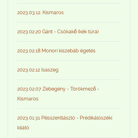
2023.03.12. Kismaros
2023.02.20 Gánt - Csókakő (kék túra)
2023.02.18 Monori kiszebáb égetés
2023.02.12 Isaszeg
2023.02.07 Zebegény - Törökmező -
Kismaros
2023.01.31 Pilisszentlászló - Prédikálószéki
kilátó