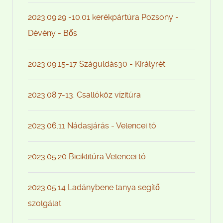
2023.09.29 -10.01 kerékpártúra Pozsony -
Dévény - Bős
2023.09.15-17 Száguldás30 - Királyrét
2023.08.7-13. Csallóköz vízitúra
2023.06.11 Nádasjárás - Velencei tó
2023.05.20 Biciklitúra Velencei tó
2023.05.14 Ladánybene tanya segítő
szolgálat