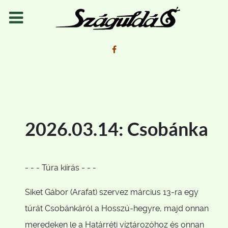
2026.03.14: Csobánka
- - - Túra kiírás - - -
Siket Gábor (Arafat) szervez március 13-ra egy
túrát Csobánkáról a Hosszú-hegyre, majd onnan
meredeken le a Határréti víztározóhoz és onnan