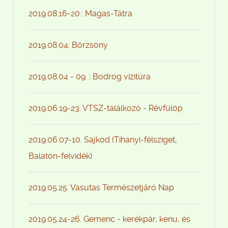
2019.08.16-20.: Magas-Tátra
2019.08.04: Börzsöny
2019.08.04 - 09. : Bodrog vízitúra
2019.06.19-23. VTSZ-találkozó - Révfülöp
2019.06.07-10. Sajkod (Tihanyi-félsziget,
Balaton-felvidék)
2019.05.25. Vasutas Természetjáró Nap
2019.05.24-26. Gemenc - kerékpár, kenu, és