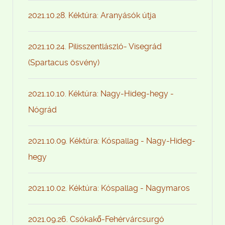
2021.10.28. Kéktúra: Aranyásók útja
2021.10.24. Pilisszentlászló- Visegrád
(Spartacus ösvény)
2021.10.10. Kéktúra: Nagy-Hideg-hegy -
Nógrád
2021.10.09. Kéktúra: Kóspallag - Nagy-Hideg-
hegy
2021.10.02. Kéktúra: Kóspallag - Nagymaros
2021.09.26. Csókakő-Fehérvárcsurgó