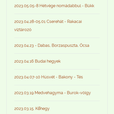
2023.05.05-8 Hétvége nomádabbul - Bükk
2023.04.28-05.01 Cserehát - Rakacai
víztározó
2023.04.23 - Dabas, Borzaspuszta, Ócsa
2023.04.16 Budai hegyek
2023.04.07-10 Húsvét - Bakony - Tés
2023.03.19 Medvehagyma - Burok-völgy
2023.03.15. Kőhegy