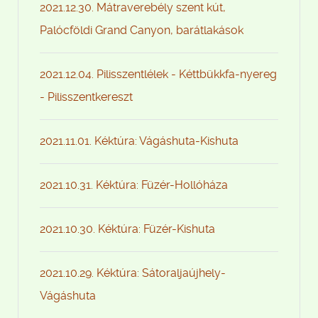
2021.12.30. Mátraverebély szent kút,
Palócföldi Grand Canyon, barátlakások
2021.12.04. Pilisszentlélek - Kéttbükkfa-nyereg
- Pilisszentkereszt
2021.11.01. Kéktúra: Vágáshuta-Kishuta
2021.10.31. Kéktúra: Füzér-Hollóháza
2021.10.30. Kéktúra: Füzér-Kishuta
2021.10.29. Kéktúra: Sátoraljaújhely-
Vágáshuta