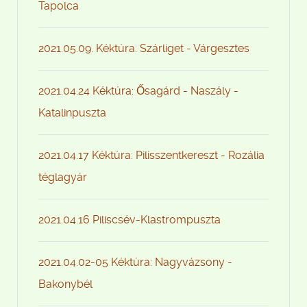
Tapolca
2021.05.09. Kéktúra: Szárliget - Várgesztes
2021.04.24 Kéktúra: Ősagárd - Naszály -
Katalinpuszta
2021.04.17 Kéktúra: Pilisszentkereszt - Rozália
téglagyár
2021.04.16 Piliscsév-Klastrompuszta
2021.04.02-05 Kéktúra: Nagyvázsony -
Bakonybél