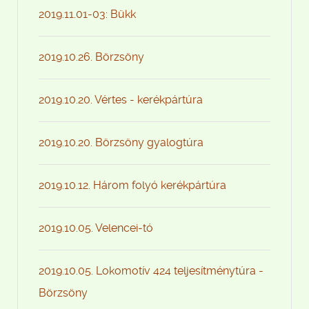
2019.11.01-03: Bükk
2019.10.26. Börzsöny
2019.10.20. Vértes - kerékpártúra
2019.10.20. Börzsöny gyalogtúra
2019.10.12. Három folyó kerékpártúra
2019.10.05. Velencei-tó
2019.10.05. Lokomotív 424 teljesítménytúra -
Börzsöny