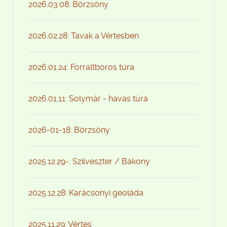
2026.03.08: Börzsöny
2026.02.28: Tavak a Vértesben
2026.01.24: Forraltboros túra
2026.01.11: Solymár - havas túra
2026-01-18: Börzsöny
2025.12.29-: Szilveszter / Bakony
2025.12.28: Karácsonyi geoláda
2025.11.29: Vértes