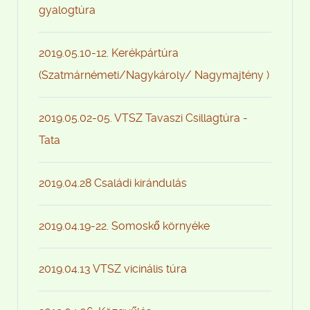
gyalogtúra
2019.05.10-12. Kerékpártúra
(Szatmárnémeti/Nagykároly/ Nagymajtény )
2019.05.02-05. VTSZ Tavaszi Csillagtúra -
Tata
2019.04.28 Családi kirándulás
2019.04.19-22. Somoskő környéke
2019.04.13 VTSZ vicinális túra