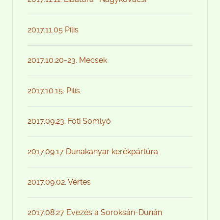
2017.11.05 Pilis
2017.10.20-23. Mecsek
2017.10.15. Pilis
2017.09.23. Fóti Somlyó
2017.09.17 Dunakanyar kerékpártúra
2017.09.02. Vértes
2017.08.27 Evezés a Soroksári-Dunán