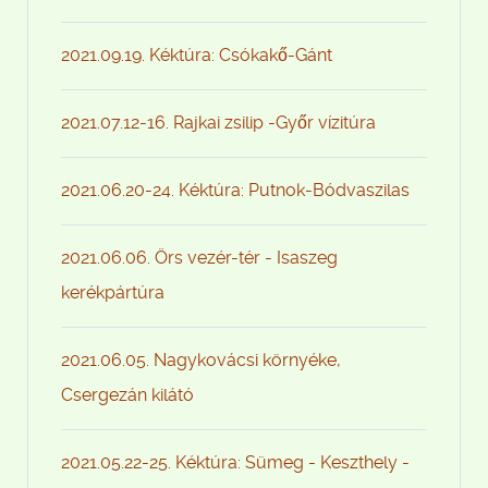
2021.09.19. Kéktúra: Csókakő-Gánt
2021.07.12-16. Rajkai zsilip -Győr vízitúra
2021.06.20-24. Kéktúra: Putnok-Bódvaszilas
2021.06.06. Örs vezér-tér - Isaszeg
kerékpártúra
2021.06.05. Nagykovácsi környéke,
Csergezán kilátó
2021.05.22-25. Kéktúra: Sümeg - Keszthely -