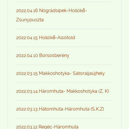
2022.04.16 Nógrádsipek-Hollókő-
Zsunypuszta
2022.04.15 Hollókő-Alsótold
2022.04.10 Borsosberény
2022.03.15 Makkoshotyka- Sátoraljaújhely
2022.03.14 Háromhuta- Makkoshotyka (Z, K)
2022.03.13 Hátomhuta-Háromhuta (S,K,Z)
2022.03.12 Regéc-Háromhuta