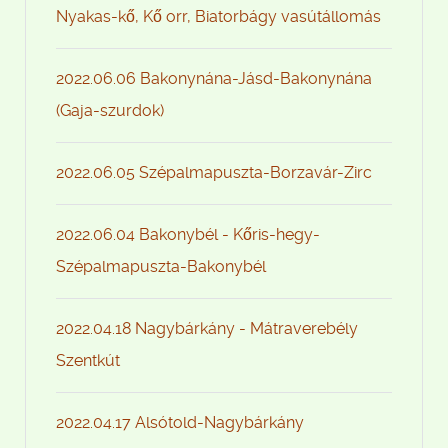
Nyakas-kő, Kő orr, Biatorbágy vasútállomás
2022.06.06 Bakonynána-Jásd-Bakonynána
(Gaja-szurdok)
2022.06.05 Szépalmapuszta-Borzavár-Zirc
2022.06.04 Bakonybél - Kőris-hegy-
Szépalmapuszta-Bakonybél
2022.04.18 Nagybárkány - Mátraverebély
Szentkút
2022.04.17 Alsótold-Nagybárkány