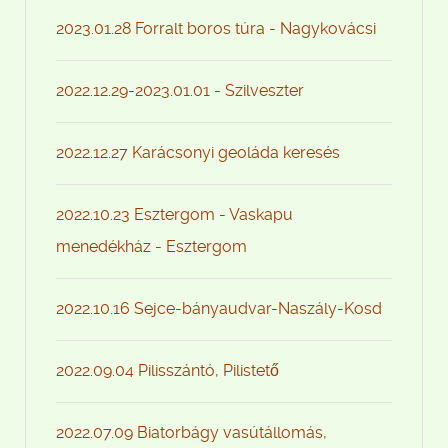
2023.01.28 Forralt boros túra - Nagykovácsi
2022.12.29-2023.01.01 - Szilveszter
2022.12.27 Karácsonyi geoláda keresés
2022.10.23 Esztergom - Vaskapu
menedékház - Esztergom
2022.10.16 Sejce-bányaudvar-Naszály-Kosd
2022.09.04 Pilisszántó, Pilistető
2022.07.09 Biatorbágy vasútállomás,