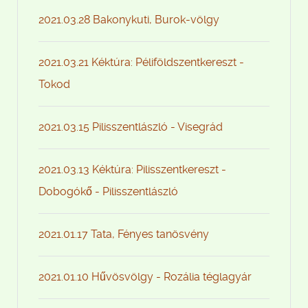
2021.03.28 Bakonykuti, Burok-völgy
2021.03.21 Kéktúra: Péliföldszentkereszt -
Tokod
2021.03.15 Pilisszentlászló - Visegrád
2021.03.13 Kéktúra: Pilisszentkereszt -
Dobogókő - Pilisszentlászló
2021.01.17 Tata, Fényes tanösvény
2021.01.10 Hűvösvölgy - Rozália téglagyár