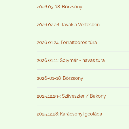
2026.03.08: Börzsöny
2026.02.28: Tavak a Vértesben
2026.01.24: Forraltboros túra
2026.01.11: Solymár - havas túra
2026-01-18: Börzsöny
2025.12.29-: Szilveszter / Bakony
2025.12.28: Karácsonyi geoláda