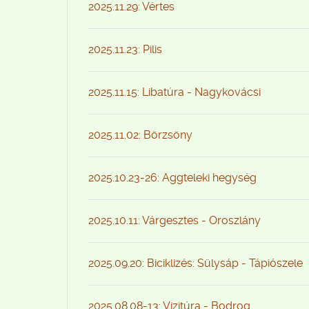
2025.11.29: Vértes
2025.11.23: Pilis
2025.11.15: Libatúra - Nagykovácsi
2025.11.02: Börzsöny
2025.10.23-26: Aggteleki hegység
2025.10.11: Várgesztes - Oroszlány
2025.09.20: Biciklizés: Sülysáp - Tápiószele
2025.08.08-13: Vizitúra - Bodrog