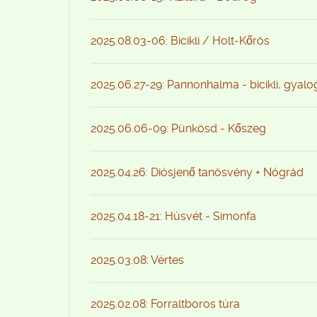
2025.08.03-06: Bicikli / Holt-Kőrös
2025.06.27-29: Pannonhalma - bicikli, gyal
2025.06.06-09: Pünkösd - Kőszeg
2025.04.26: Diósjenő tanösvény + Nógrád
2025.04.18-21: Húsvét - Simonfa
2025.03.08: Vértes
2025.02.08: Forraltboros túra