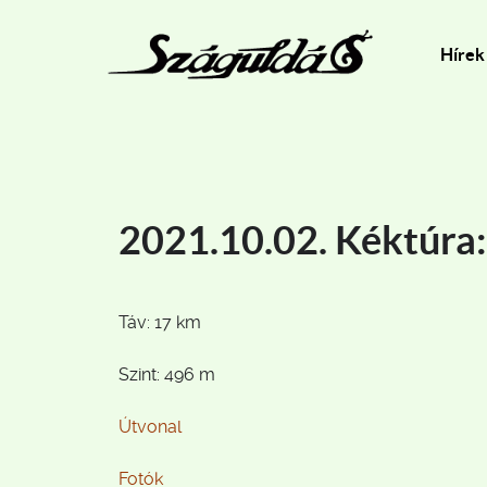
Hírek
2021.10.02. Kéktúra
Táv: 17 km
Szint: 496 m
Útvonal
Fotók