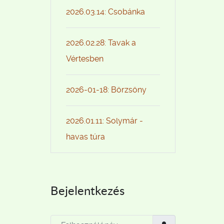
2026.03.14: Csobánka
2026.02.28: Tavak a
Vértesben
2026-01-18: Börzsöny
2026.01.11: Solymár -
havas túra
Bejelentkezés
Felhasználónév