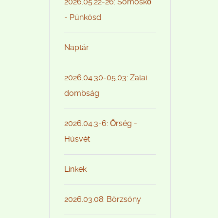
2026.05.22-26: Somoskő
- Pünkösd
Naptár
2026.04.30-05.03: Zalai
dombság
2026.04.3-6: Őrség -
Húsvét
Linkek
2026.03.08: Börzsöny