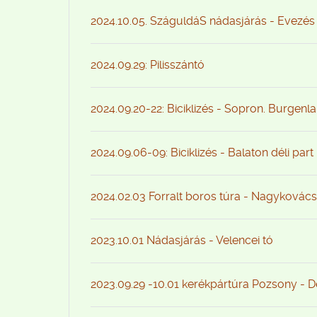
2024.10.05. SzáguldáS nádasjárás - Evezés
2024.09.29: Pilisszántó
2024.09.20-22: Biciklizés - Sopron. Burgenl
2024.09.06-09: Biciklizés - Balaton déli part
2024.02.03 Forralt boros túra - Nagykovács
2023.10.01 Nádasjárás - Velencei tó
2023.09.29 -10.01 kerékpártúra Pozsony - 