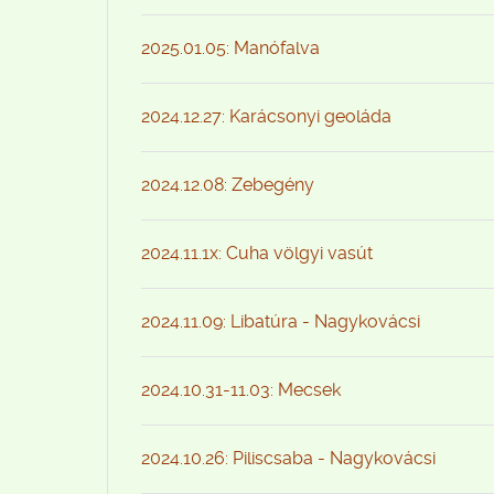
2025.01.05: Manófalva
2024.12.27: Karácsonyi geoláda
2024.12.08: Zebegény
2024.11.1x: Cuha völgyi vasút
2024.11.09: Libatúra - Nagykovácsi
2024.10.31-11.03: Mecsek
2024.10.26: Piliscsaba - Nagykovácsi