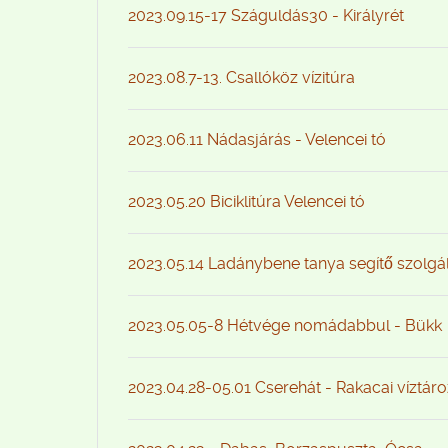
2023.09.15-17 Száguldás30 - Királyrét
2023.08.7-13. Csallóköz vízitúra
2023.06.11 Nádasjárás - Velencei tó
2023.05.20 Biciklitúra Velencei tó
2023.05.14 Ladánybene tanya segítő szolgá
2023.05.05-8 Hétvége nomádabbul - Bükk
2023.04.28-05.01 Cserehát - Rakacai víztár