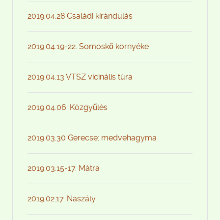
2019.04.28 Családi kirándulás
2019.04.19-22. Somoskő környéke
2019.04.13 VTSZ vicinális túra
2019.04.06. Közgyűlés
2019.03.30 Gerecse: medvehagyma
2019.03.15-17. Mátra
2019.02.17. Naszály