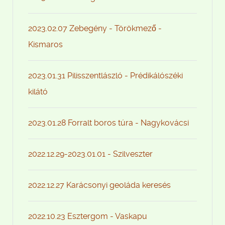
2023.02.07 Zebegény - Törökmező -
Kismaros
2023.01.31 Pilisszentlászló - Prédikálószéki
kilátó
2023.01.28 Forralt boros túra - Nagykovácsi
2022.12.29-2023.01.01 - Szilveszter
2022.12.27 Karácsonyi geoláda keresés
2022.10.23 Esztergom - Vaskapu