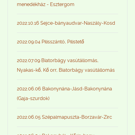
menedékház - Esztergom
2022.10.16 Sejce-bányaudvar-Naszály-Kosd
2022.09.04 Pilisszántó, Pilistető
2022.07.09 Biatorbágy vasútállomás,
Nyakas-kő, Kő orr, Biatorbágy vasútállomás
2022.06.06 Bakonynána-Jásd-Bakonynána
(Gaja-szurdok)
2022.06.05 Szépalmapuszta-Borzavár-Zirc