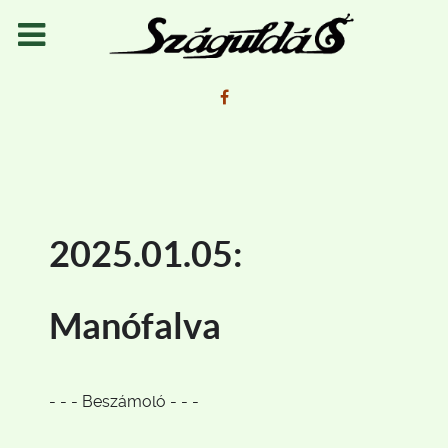
2025.01.05:
Manófalva
- - - Beszámoló - - -