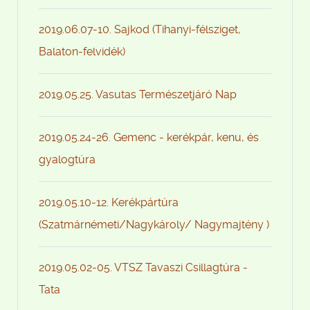
2019.06.07-10. Sajkod (Tihanyi-félsziget,
Balaton-felvidék)
2019.05.25. Vasutas Természetjáró Nap
2019.05.24-26. Gemenc - kerékpár, kenu, és
gyalogtúra
2019.05.10-12. Kerékpártúra
(Szatmárnémeti/Nagykároly/ Nagymajtény )
2019.05.02-05. VTSZ Tavaszi Csillagtúra -
Tata