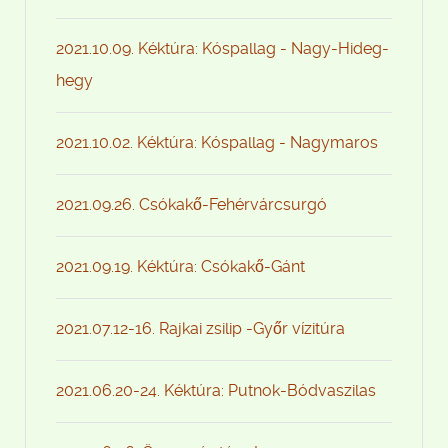
2021.10.09. Kéktúra: Kóspallag - Nagy-Hideg-
hegy
2021.10.02. Kéktúra: Kóspallag - Nagymaros
2021.09.26. Csókakő-Fehérvárcsurgó
2021.09.19. Kéktúra: Csókakő-Gánt
2021.07.12-16. Rajkai zsilip -Győr vízitúra
2021.06.20-24. Kéktúra: Putnok-Bódvaszilas