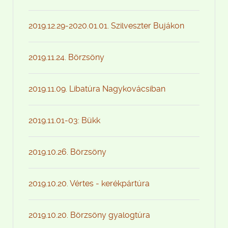
2019.12.29-2020.01.01. Szilveszter Bujákon
2019.11.24. Börzsöny
2019.11.09. Libatúra Nagykovácsiban
2019.11.01-03: Bükk
2019.10.26. Börzsöny
2019.10.20. Vértes - kerékpártúra
2019.10.20. Börzsöny gyalogtúra