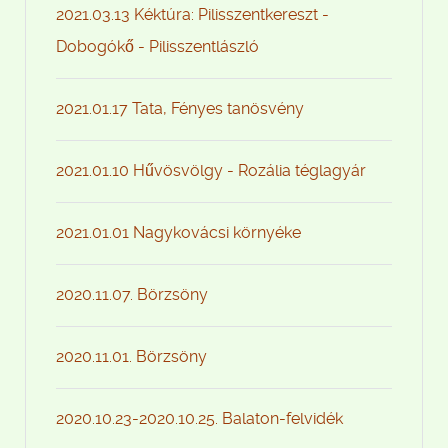
2021.03.13 Kéktúra: Pilisszentkereszt -
Dobogókő - Pilisszentlászló
2021.01.17 Tata, Fényes tanösvény
2021.01.10 Hűvösvölgy - Rozália téglagyár
2021.01.01 Nagykovácsi környéke
2020.11.07. Börzsöny
2020.11.01. Börzsöny
2020.10.23-2020.10.25. Balaton-felvidék