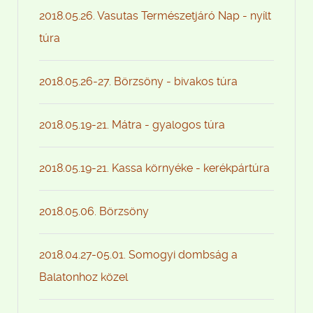
2018.05.26. Vasutas Természetjáró Nap - nyílt
túra
2018.05.26-27. Börzsöny - bivakos túra
2018.05.19-21. Mátra - gyalogos túra
2018.05.19-21. Kassa környéke - kerékpártúra
2018.05.06. Börzsöny
2018.04.27-05.01. Somogyi dombság a
Balatonhoz közel