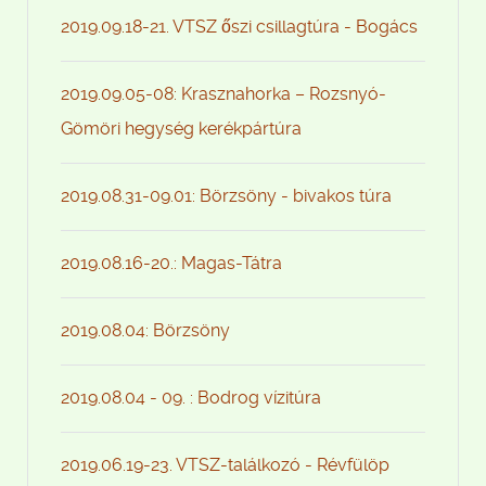
2019.09.18-21. VTSZ őszi csillagtúra - Bogács
2019.09.05-08: Krasznahorka – Rozsnyó-
Gömöri hegység kerékpártúra
2019.08.31-09.01: Börzsöny - bivakos túra
2019.08.16-20.: Magas-Tátra
2019.08.04: Börzsöny
2019.08.04 - 09. : Bodrog vízitúra
2019.06.19-23. VTSZ-találkozó - Révfülöp