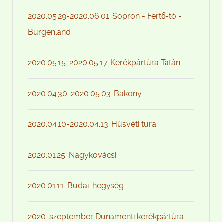
2020.05.29-2020.06.01. Sopron - Fertő-tó -
Burgenland
2020.05.15-2020.05.17. Kerékpártúra Tatán
2020.04.30-2020.05.03. Bakony
2020.04.10-2020.04.13. Húsvéti túra
2020.01.25. Nagykovácsi
2020.01.11. Budai-hegység
2020. szeptember Dunamenti kerékpártúra