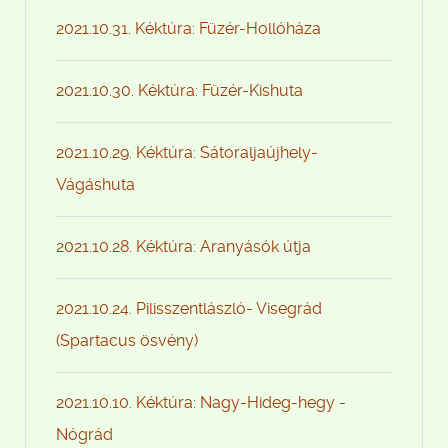
2021.10.31. Kéktúra: Füzér-Hollóháza
2021.10.30. Kéktúra: Füzér-Kishuta
2021.10.29. Kéktúra: Sátoraljaújhely-
Vágáshuta
2021.10.28. Kéktúra: Aranyásók útja
2021.10.24. Pilisszentlászló- Visegrád
(Spartacus ösvény)
2021.10.10. Kéktúra: Nagy-Hideg-hegy -
Nógrád