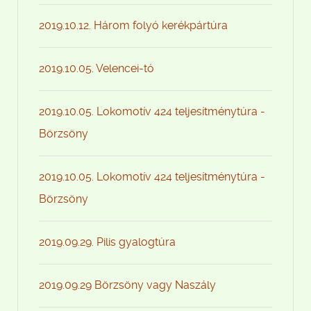
2019.10.12. Három folyó kerékpártúra
2019.10.05. Velencei-tó
2019.10.05. Lokomotív 424 teljesítménytúra -
Börzsöny
2019.10.05. Lokomotív 424 teljesítménytúra -
Börzsöny
2019.09.29. Pilis gyalogtúra
2019.09.29 Börzsöny vagy Naszály