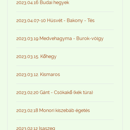
2023.04.16 Budai hegyek
2023.04.07-10 Húsvét - Bakony - Tés
2023.03.19 Medvehagyma - Burok-völgy
2023.03.15. Kőhegy
2023.03.12. Kismaros
2023.02.20 Gánt - Csókakő (kék túra)
2023.02.18 Monori kiszebáb égetés
2023.02.12 Isaszeg