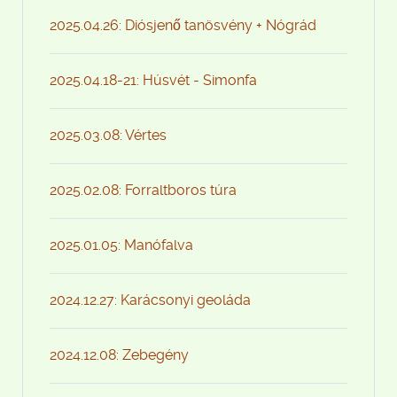
2025.04.26: Diósjenő tanösvény + Nógrád
2025.04.18-21: Húsvét - Simonfa
2025.03.08: Vértes
2025.02.08: Forraltboros túra
2025.01.05: Manófalva
2024.12.27: Karácsonyi geoláda
2024.12.08: Zebegény