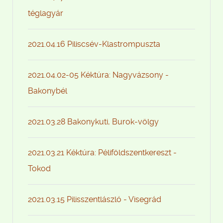
téglagyár
2021.04.16 Piliscsév-Klastrompuszta
2021.04.02-05 Kéktúra: Nagyvázsony -
Bakonybél
2021.03.28 Bakonykuti, Burok-völgy
2021.03.21 Kéktúra: Péliföldszentkereszt -
Tokod
2021.03.15 Pilisszentlászló - Visegrád