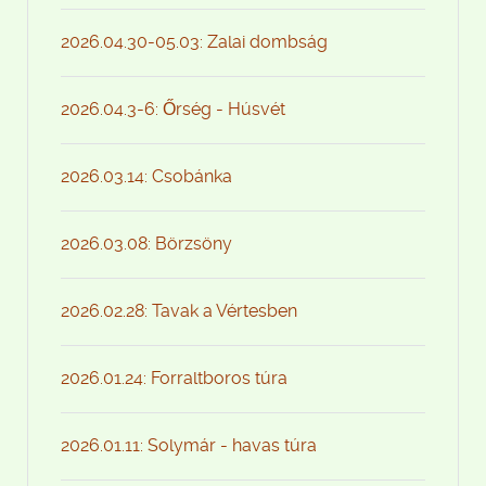
2026.04.30-05.03: Zalai dombság
2026.04.3-6: Őrség - Húsvét
2026.03.14: Csobánka
2026.03.08: Börzsöny
2026.02.28: Tavak a Vértesben
2026.01.24: Forraltboros túra
2026.01.11: Solymár - havas túra