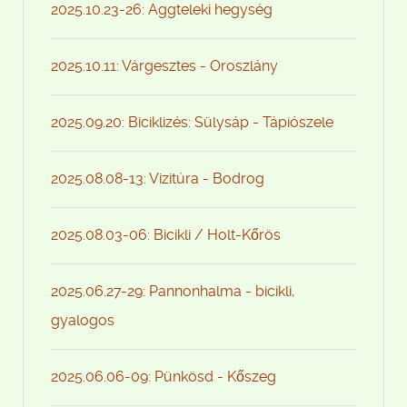
2025.10.23-26: Aggteleki hegység
2025.10.11: Várgesztes - Oroszlány
2025.09.20: Biciklizés: Sülysáp - Tápiószele
2025.08.08-13: Vizitúra - Bodrog
2025.08.03-06: Bicikli / Holt-Kőrös
2025.06.27-29: Pannonhalma - bicikli,
gyalogos
2025.06.06-09: Pünkösd - Kőszeg