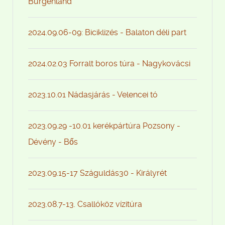
Burgenland
2024.09.06-09: Biciklizés - Balaton déli part
2024.02.03 Forralt boros túra - Nagykovácsi
2023.10.01 Nádasjárás - Velencei tó
2023.09.29 -10.01 kerékpártúra Pozsony -
Dévény - Bős
2023.09.15-17 Száguldás30 - Királyrét
2023.08.7-13. Csallóköz vízitúra