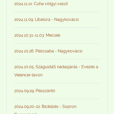
2024.11.1x: Cuha völgyi vasút
2024.11.09: Libatúra - Nagykovácsi
2024.10.31-11.03: Mecsek
2024.10.26: Piliscsaba - Nagykovácsi
2024.10.05. SzáguldáS nádasjárás - Evezés a
Velencei-tavon
2024.09.29: Pilisszántó
2024.09.20-22: Biciklizés - Sopron.