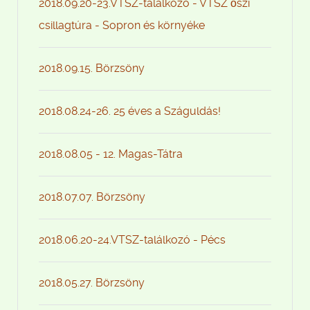
2018.09.20-23.VTSZ-találkozó - VTSZ őszi
csillagtúra - Sopron és környéke
2018.09.15. Börzsöny
2018.08.24-26. 25 éves a Száguldás!
2018.08.05 - 12. Magas-Tátra
2018.07.07. Börzsöny
2018.06.20-24.VTSZ-találkozó - Pécs
2018.05.27. Börzsöny