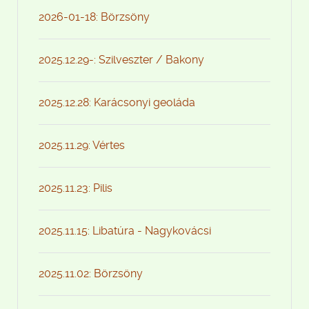
2026-01-18: Börzsöny
2025.12.29-: Szilveszter / Bakony
2025.12.28: Karácsonyi geoláda
2025.11.29: Vértes
2025.11.23: Pilis
2025.11.15: Libatúra - Nagykovácsi
2025.11.02: Börzsöny