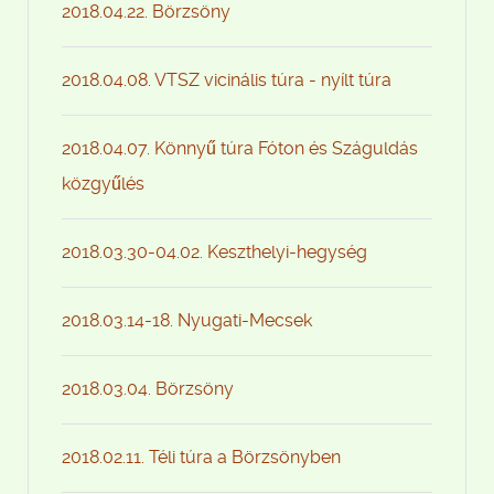
2018.04.22. Börzsöny
2018.04.08. VTSZ vicinális túra - nyílt túra
2018.04.07. Könnyű túra Fóton és Száguldás
közgyűlés
2018.03.30-04.02. Keszthelyi-hegység
2018.03.14-18. Nyugati-Mecsek
2018.03.04. Börzsöny
2018.02.11. Téli túra a Börzsönyben