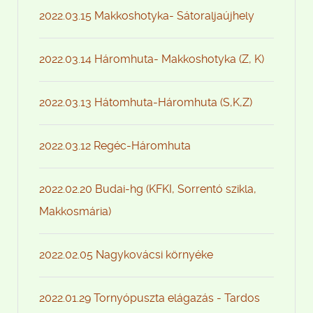
2022.03.15 Makkoshotyka- Sátoraljaújhely
2022.03.14 Háromhuta- Makkoshotyka (Z, K)
2022.03.13 Hátomhuta-Háromhuta (S,K,Z)
2022.03.12 Regéc-Háromhuta
2022.02.20 Budai-hg (KFKI, Sorrentó szikla,
Makkosmária)
2022.02.05 Nagykovácsi környéke
2022.01.29 Tornyópuszta elágazás - Tardos