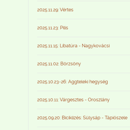
2025.11.29: Vértes
2025.11.23: Pilis
2025.11.15: Libatúra - Nagykovácsi
2025.11.02: Börzsöny
2025.10.23-26: Aggteleki hegység
2025.10.11: Várgesztes - Oroszlány
2025.09.20: Biciklizés: Sülysáp - Tápiószele