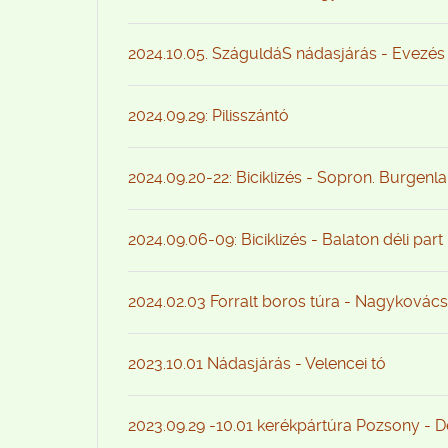
2024.10.05. SzáguldáS nádasjárás - Evezés
2024.09.29: Pilisszántó
2024.09.20-22: Biciklizés - Sopron. Burgenl
2024.09.06-09: Biciklizés - Balaton déli part
2024.02.03 Forralt boros túra - Nagykovács
2023.10.01 Nádasjárás - Velencei tó
2023.09.29 -10.01 kerékpártúra Pozsony - 