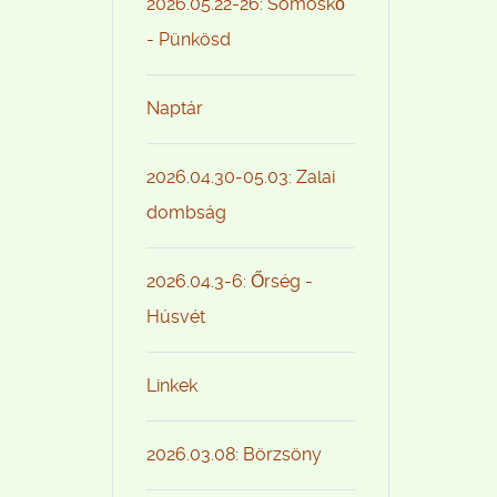
2026.05.22-26: Somoskő
- Pünkösd
Naptár
2026.04.30-05.03: Zalai
dombság
2026.04.3-6: Őrség -
Húsvét
Linkek
2026.03.08: Börzsöny