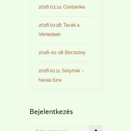
2026.03.14: Csobánka
2026.02.28: Tavak a
Vértesben
2026-01-18: Börzsöny
2026.01.11: Solymár -
havas túra
Bejelentkezés
Felhasználónév