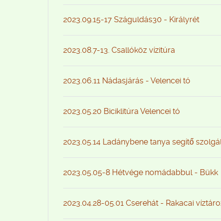
2023.09.15-17 Száguldás30 - Királyrét
2023.08.7-13. Csallóköz vízitúra
2023.06.11 Nádasjárás - Velencei tó
2023.05.20 Biciklitúra Velencei tó
2023.05.14 Ladánybene tanya segítő szolgá
2023.05.05-8 Hétvége nomádabbul - Bükk
2023.04.28-05.01 Cserehát - Rakacai víztár