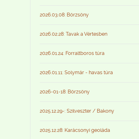
2026.03.08: Börzsöny
2026.02.28: Tavak a Vértesben
2026.01.24: Forraltboros túra
2026.01.11: Solymár - havas túra
2026-01-18: Börzsöny
2025.12.29-: Szilveszter / Bakony
2025.12.28: Karácsonyi geoláda