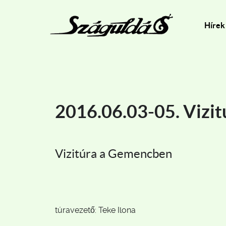
Hírek
2016.06.03-05. Vizi
Vizitúra a Gemencben
túravezető: Teke Ilona