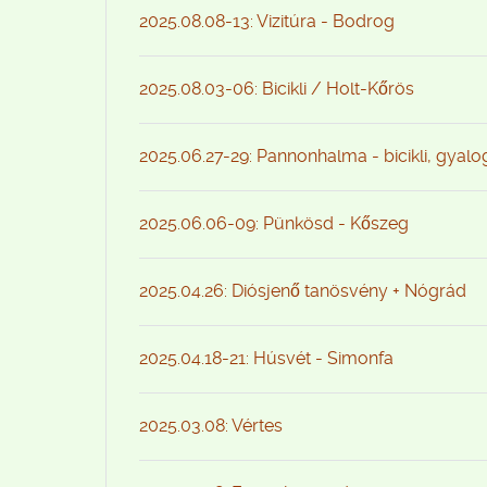
2025.08.08-13: Vizitúra - Bodrog
2025.08.03-06: Bicikli / Holt-Kőrös
2025.06.27-29: Pannonhalma - bicikli, gyal
2025.06.06-09: Pünkösd - Kőszeg
2025.04.26: Diósjenő tanösvény + Nógrád
2025.04.18-21: Húsvét - Simonfa
2025.03.08: Vértes