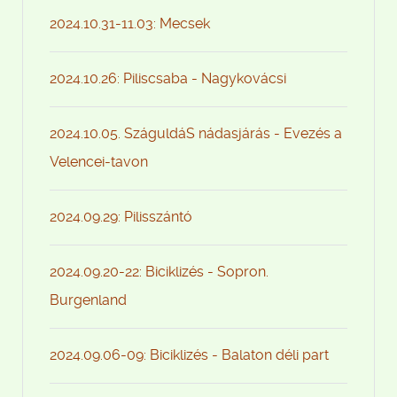
2024.10.31-11.03: Mecsek
2024.10.26: Piliscsaba - Nagykovácsi
2024.10.05. SzáguldáS nádasjárás - Evezés a
Velencei-tavon
2024.09.29: Pilisszántó
2024.09.20-22: Biciklizés - Sopron.
Burgenland
2024.09.06-09: Biciklizés - Balaton déli part