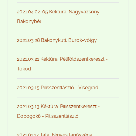
2021.04.02-05 Kéktúra: Nagyvázsony -
Bakonybél
2021.03.28 Bakonykuti, Burok-völgy
2021.03.21 Kéktúra: Péliföldszentkereszt -
Tokod
2021.03.15 Pilisszentlászló - Visegrád
2021.03.13 Kéktúra: Pilisszentkereszt -
Dobogókő - Pilisszentlászló
2021.01.17 Tata, Fényes tanösvény