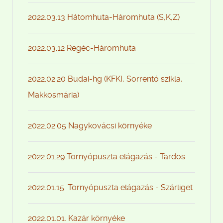
2022.03.13 Hátomhuta-Háromhuta (S,K,Z)
2022.03.12 Regéc-Háromhuta
2022.02.20 Budai-hg (KFKI, Sorrentó szikla,
Makkosmária)
2022.02.05 Nagykovácsi környéke
2022.01.29 Tornyópuszta elágazás - Tardos
2022.01.15. Tornyópuszta elágazás - Szárliget
2022.01.01. Kazár környéke