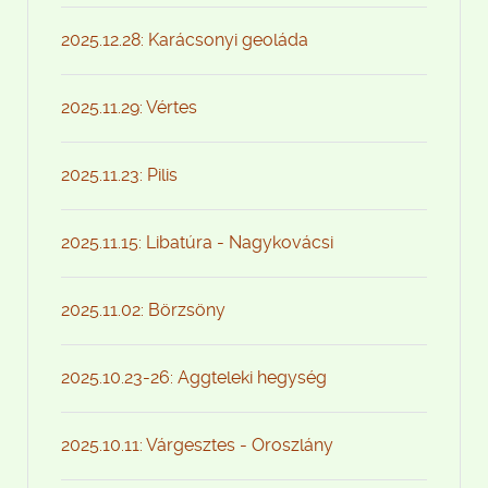
2025.12.28: Karácsonyi geoláda
2025.11.29: Vértes
2025.11.23: Pilis
2025.11.15: Libatúra - Nagykovácsi
2025.11.02: Börzsöny
2025.10.23-26: Aggteleki hegység
2025.10.11: Várgesztes - Oroszlány