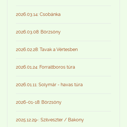
2026.03.14: Csobánka
2026.03.08: Börzsöny
2026.02.28: Tavak a Vértesben
2026.01.24: Forraltboros túra
2026.01.11: Solymár - havas túra
2026-01-18: Börzsöny
2025.12.29-: Szilveszter / Bakony