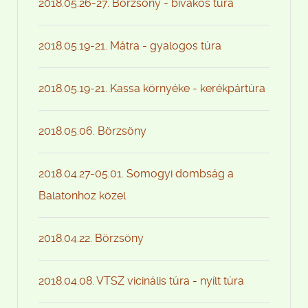
2018.05.26-27. Börzsöny - bivakos túra
2018.05.19-21. Mátra - gyalogos túra
2018.05.19-21. Kassa környéke - kerékpártúra
2018.05.06. Börzsöny
2018.04.27-05.01. Somogyi dombság a
Balatonhoz közel
2018.04.22. Börzsöny
2018.04.08. VTSZ vicinális túra - nyílt túra