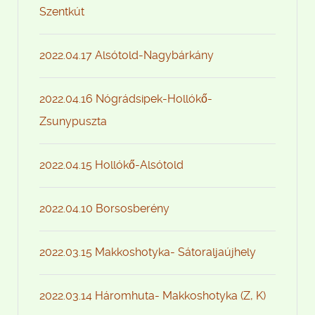
Szentkút
2022.04.17 Alsótold-Nagybárkány
2022.04.16 Nógrádsipek-Hollókő-
Zsunypuszta
2022.04.15 Hollókő-Alsótold
2022.04.10 Borsosberény
2022.03.15 Makkoshotyka- Sátoraljaújhely
2022.03.14 Háromhuta- Makkoshotyka (Z, K)