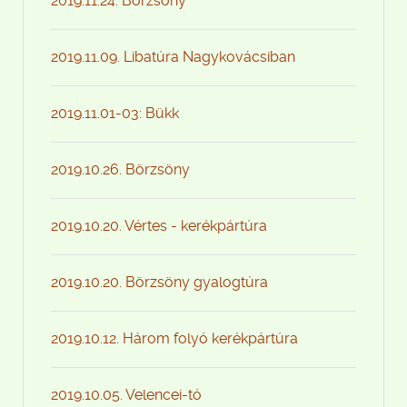
2019.11.24. Börzsöny
2019.11.09. Libatúra Nagykovácsiban
2019.11.01-03: Bükk
2019.10.26. Börzsöny
2019.10.20. Vértes - kerékpártúra
2019.10.20. Börzsöny gyalogtúra
2019.10.12. Három folyó kerékpártúra
2019.10.05. Velencei-tó