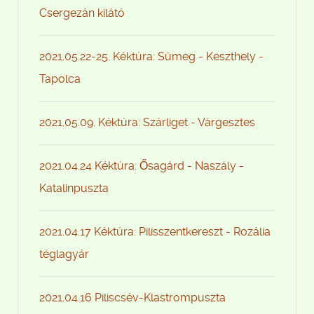
Csergezán kilátó
2021.05.22-25. Kéktúra: Sümeg - Keszthely -
Tapolca
2021.05.09. Kéktúra: Szárliget - Várgesztes
2021.04.24 Kéktúra: Ősagárd - Naszály -
Katalinpuszta
2021.04.17 Kéktúra: Pilisszentkereszt - Rozália
téglagyár
2021.04.16 Piliscsév-Klastrompuszta