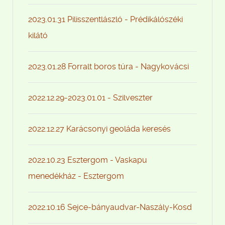
2023.01.31 Pilisszentlászló - Prédikálószéki
kilátó
2023.01.28 Forralt boros túra - Nagykovácsi
2022.12.29-2023.01.01 - Szilveszter
2022.12.27 Karácsonyi geoláda keresés
2022.10.23 Esztergom - Vaskapu
menedékház - Esztergom
2022.10.16 Sejce-bányaudvar-Naszály-Kosd