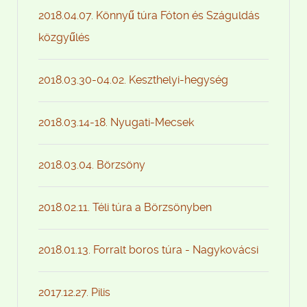
2018.04.07. Könnyű túra Fóton és Száguldás
közgyűlés
2018.03.30-04.02. Keszthelyi-hegység
2018.03.14-18. Nyugati-Mecsek
2018.03.04. Börzsöny
2018.02.11. Téli túra a Börzsönyben
2018.01.13. Forralt boros túra - Nagykovácsi
2017.12.27. Pilis