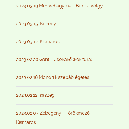
2023.03.19 Medvehagyma - Burok-völgy
2023.03.15. Kőhegy
2023.03.12. Kismaros
2023.02.20 Gánt - Csókakő (kék túra)
2023.02.18 Monori kiszebáb égetés
2023.02.12 Isaszeg
2023.02.07 Zebegény - Törökmező -
Kismaros