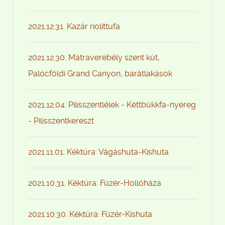
2021.12.31. Kazár riolittufa
2021.12.30. Mátraverebély szent kút,
Palócföldi Grand Canyon, barátlakások
2021.12.04. Pilisszentlélek - Kéttbükkfa-nyereg
- Pilisszentkereszt
2021.11.01. Kéktúra: Vágáshuta-Kishuta
2021.10.31. Kéktúra: Füzér-Hollóháza
2021.10.30. Kéktúra: Füzér-Kishuta