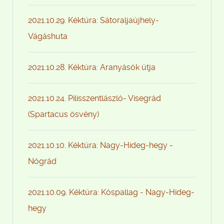
2021.10.29. Kéktúra: Sátoraljaújhely-
Vágáshuta
2021.10.28. Kéktúra: Aranyásók útja
2021.10.24. Pilisszentlászló- Visegrád
(Spartacus ösvény)
2021.10.10. Kéktúra: Nagy-Hideg-hegy -
Nógrád
2021.10.09. Kéktúra: Kóspallag - Nagy-Hideg-
hegy