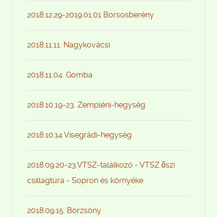
2018.12.29-2019.01.01 Borsosberény
2018.11.11. Nagykovácsi
2018.11.04. Gomba
2018.10.19-23. Zempléni-hegység
2018.10.14 Visegrádi-hegység
2018.09.20-23.VTSZ-találkozó - VTSZ őszi
csillagtúra - Sopron és környéke
2018.09.15. Börzsöny