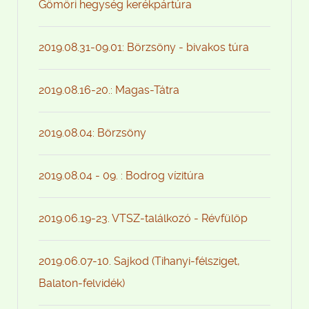
Gömöri hegység kerékpártúra
2019.08.31-09.01: Börzsöny - bivakos túra
2019.08.16-20.: Magas-Tátra
2019.08.04: Börzsöny
2019.08.04 - 09. : Bodrog vízitúra
2019.06.19-23. VTSZ-találkozó - Révfülöp
2019.06.07-10. Sajkod (Tihanyi-félsziget,
Balaton-felvidék)