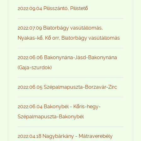
2022.09.04 Pilisszántó, Pilistető
2022.07.09 Biatorbágy vasútállomás,
Nyakas-kő, Kő orr, Biatorbágy vasútállomás
2022.06.06 Bakonynána-Jásd-Bakonynána
(Gaja-szurdok)
2022.06.05 Szépalmapuszta-Borzavár-Zirc
2022.06.04 Bakonybél - Kőris-hegy-
Szépalmapuszta-Bakonybél
2022.04.18 Nagybárkány - Mátraverebély