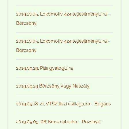
2019.10.05. Lokomotív 424 teljesítménytúra -
Börzsöny
2019.10.05. Lokomotív 424 teljesítménytúra -
Börzsöny
2019.09.29. Pilis gyalogtúra
2019.09.29 Börzsöny vagy Naszály
2019.09.18-21. VTSZ őszi csillagtúra - Bogács
2019.09.05-08: Krasznahorka – Rozsnyó-