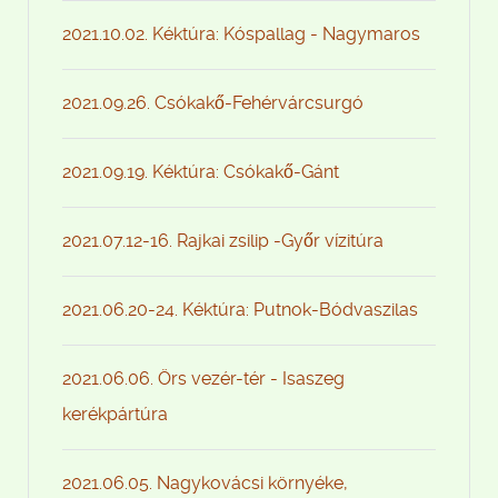
2021.10.02. Kéktúra: Kóspallag - Nagymaros
2021.09.26. Csókakő-Fehérvárcsurgó
2021.09.19. Kéktúra: Csókakő-Gánt
2021.07.12-16. Rajkai zsilip -Győr vízitúra
2021.06.20-24. Kéktúra: Putnok-Bódvaszilas
2021.06.06. Örs vezér-tér - Isaszeg
kerékpártúra
2021.06.05. Nagykovácsi környéke,