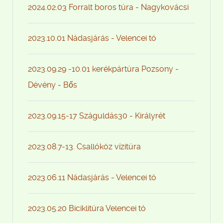
2024.02.03 Forralt boros túra - Nagykovácsi
2023.10.01 Nádasjárás - Velencei tó
2023.09.29 -10.01 kerékpártúra Pozsony -
Dévény - Bős
2023.09.15-17 Száguldás30 - Királyrét
2023.08.7-13. Csallóköz vízitúra
2023.06.11 Nádasjárás - Velencei tó
2023.05.20 Biciklitúra Velencei tó