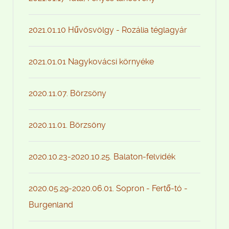
2021.01.10 Hűvösvölgy - Rozália téglagyár
2021.01.01 Nagykovácsi környéke
2020.11.07. Börzsöny
2020.11.01. Börzsöny
2020.10.23-2020.10.25. Balaton-felvidék
2020.05.29-2020.06.01. Sopron - Fertő-tó -
Burgenland