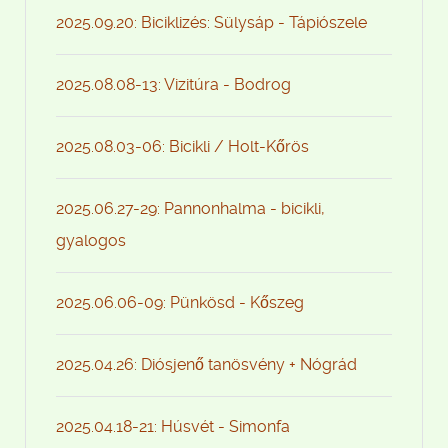
2025.09.20: Biciklizés: Sülysáp - Tápiószele
2025.08.08-13: Vizitúra - Bodrog
2025.08.03-06: Bicikli / Holt-Kőrös
2025.06.27-29: Pannonhalma - bicikli,
gyalogos
2025.06.06-09: Pünkösd - Kőszeg
2025.04.26: Diósjenő tanösvény + Nógrád
2025.04.18-21: Húsvét - Simonfa