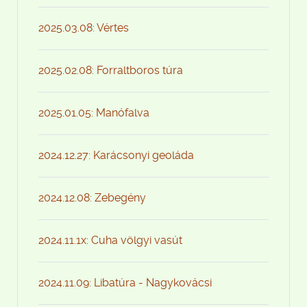
2025.03.08: Vértes
2025.02.08: Forraltboros túra
2025.01.05: Manófalva
2024.12.27: Karácsonyi geoláda
2024.12.08: Zebegény
2024.11.1x: Cuha völgyi vasút
2024.11.09: Libatúra - Nagykovácsi