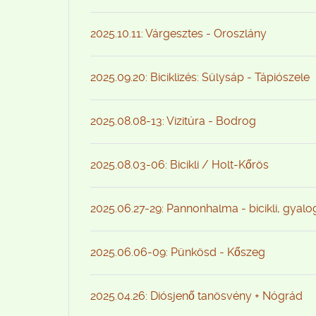
2025.10.11: Várgesztes - Oroszlány
2025.09.20: Biciklizés: Sülysáp - Tápiószele
2025.08.08-13: Vizitúra - Bodrog
2025.08.03-06: Bicikli / Holt-Kőrös
2025.06.27-29: Pannonhalma - bicikli, gyal
2025.06.06-09: Pünkösd - Kőszeg
2025.04.26: Diósjenő tanösvény + Nógrád