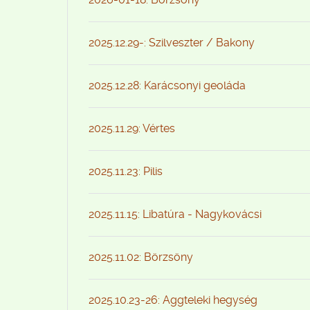
2025.12.29-: Szilveszter / Bakony
2025.12.28: Karácsonyi geoláda
2025.11.29: Vértes
2025.11.23: Pilis
2025.11.15: Libatúra - Nagykovácsi
2025.11.02: Börzsöny
2025.10.23-26: Aggteleki hegység