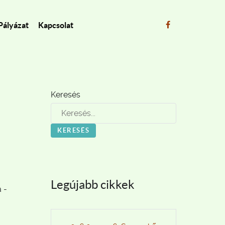
Pályázat
Kapcsolat
Keresés
KERESÉS
Legújabb cikkek
 -