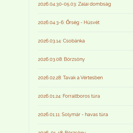
2026.04.30-05.03: Zalai dombság
2026.04.3-6: Őrség - Húsvét
2026.03.14: Csobánka
2026.03.08: Börzsöny
2026.02.28: Tavak a Vértesben
2026.01.24: Forraltboros túra
2026.01.11: Solymár - havas túra
2026-01-18: Börzsöny