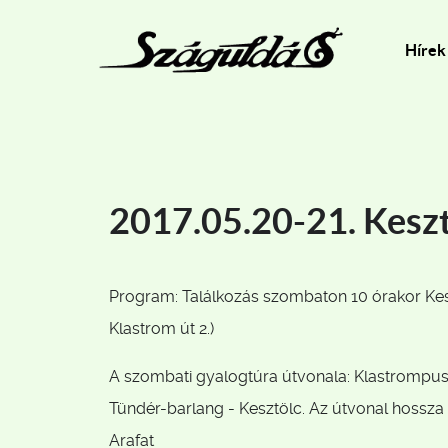
Hírek
2017.05.20-21. Kesz
Program: Találkozás szombaton 10 órakor Kesz
Klastrom út 2.)
A szombati gyalogtúra útvonala: Klastrompusz
Tündér-barlang - Kesztölc. Az útvonal hossza 
Arafat