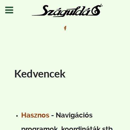
Kedvencek
Hasznos
- Navigációs
programok, koordináták stb.