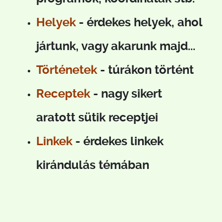
Helyek
- érdekes helyek, ahol
jártunk, vagy akarunk majd...
Történetek
- túrákon történt
Receptek
- nagy sikert
aratott sütik receptjei
Linkek
-
érdekes linkek
kirándulás témában