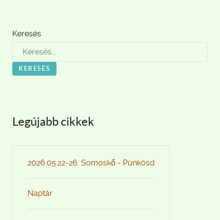
Keresés
KERESÉS
Legújabb cikkek
2026.05.22-26: Somoskő - Pünkösd
Naptár