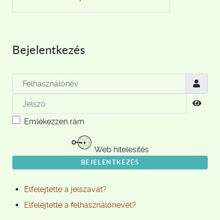
Bejelentkezés
Felhasználónév
Jelszó
Jels
Emlékezzen rám
Web hitelesítés
BEJELENTKEZÉS
Elfelejtette a jelszavát?
Elfelejtette a felhasználónevét?