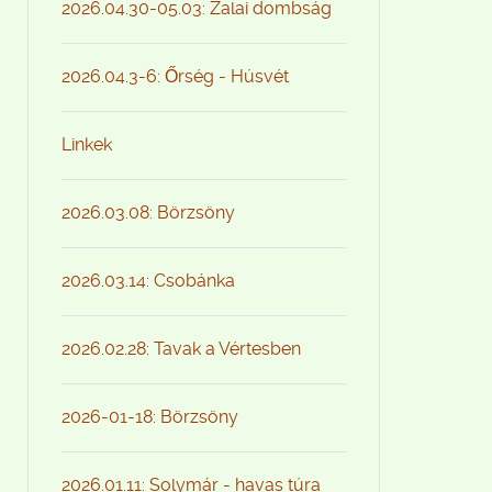
2026.04.30-05.03: Zalai dombság
2026.04.3-6: Őrség - Húsvét
Linkek
2026.03.08: Börzsöny
2026.03.14: Csobánka
2026.02.28: Tavak a Vértesben
2026-01-18: Börzsöny
2026.01.11: Solymár - havas túra