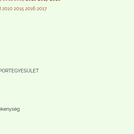
8
2010
2015
2016
2017
S SPORTEGYESÜLET
vékenység