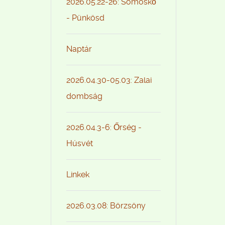
2026.05.22-26: Somoskő
- Pünkösd
Naptár
2026.04.30-05.03: Zalai
dombság
2026.04.3-6: Őrség -
Húsvét
Linkek
2026.03.08: Börzsöny