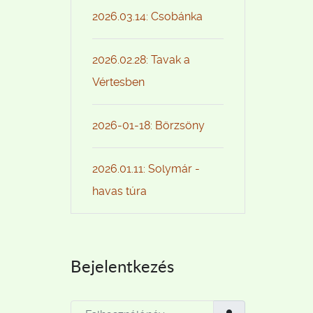
2026.03.14: Csobánka
2026.02.28: Tavak a
Vértesben
2026-01-18: Börzsöny
2026.01.11: Solymár -
havas túra
Bejelentkezés
Felhasználónév