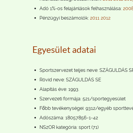
Adó 1%-os felajánlások felhasználása:
200
Pénzügyi beszámolók:
2011
2012
Egyesület adatai
Sportszervezet teljes neve: SZÁGULDÁ
Rövid neve: SZÁGULDÁS SE
Alapítás éve: 1993.
Szervezeti formája: 521/sportegyesület
Főbb tevékenységei: 9312/egyéb sportte
Adószáma: 18057856-1-42
NSzOR kategória: sport (71)