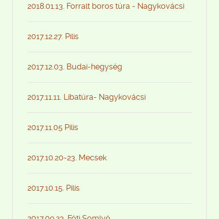
2018.01.13. Forralt boros túra - Nagykovácsi
2017.12.27. Pilis
2017.12.03. Budai-hegység
2017.11.11. Libatúra- Nagykovácsi
2017.11.05 Pilis
2017.10.20-23. Mecsek
2017.10.15. Pilis
2017.09.23. Fóti Somlyó