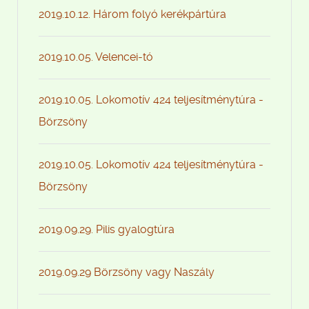
2019.10.12. Három folyó kerékpártúra
2019.10.05. Velencei-tó
2019.10.05. Lokomotív 424 teljesítménytúra -
Börzsöny
2019.10.05. Lokomotív 424 teljesítménytúra -
Börzsöny
2019.09.29. Pilis gyalogtúra
2019.09.29 Börzsöny vagy Naszály