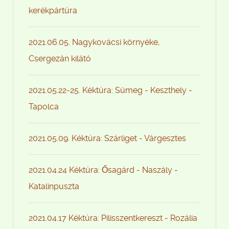
kerékpártúra
2021.06.05. Nagykovácsi környéke,
Csergezán kilátó
2021.05.22-25. Kéktúra: Sümeg - Keszthely -
Tapolca
2021.05.09. Kéktúra: Szárliget - Várgesztes
2021.04.24 Kéktúra: Ősagárd - Naszály -
Katalinpuszta
2021.04.17 Kéktúra: Pilisszentkereszt - Rozália