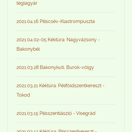
téglagyár
2021.04.16 Piliscsév-Klastrompuszta
2021.04.02-05 Kéktúra: Nagyvázsony -
Bakonybél
2021.03.28 Bakonykuti, Burok-völgy
2021.03.21 Kéktúra: Péliföldszentkereszt -
Tokod
2021.03.15 Pilisszentlászló - Visegrád
2021.03.13 Kéktúra: Pilisszentkereszt -