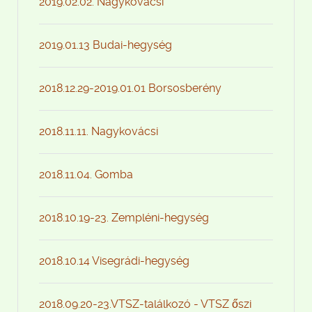
2019.02.02. Nagykovácsi
2019.01.13 Budai-hegység
2018.12.29-2019.01.01 Borsosberény
2018.11.11. Nagykovácsi
2018.11.04. Gomba
2018.10.19-23. Zempléni-hegység
2018.10.14 Visegrádi-hegység
2018.09.20-23.VTSZ-találkozó - VTSZ őszi