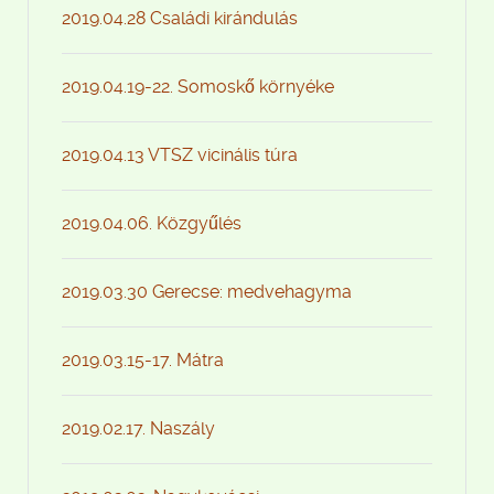
2019.04.28 Családi kirándulás
2019.04.19-22. Somoskő környéke
2019.04.13 VTSZ vicinális túra
2019.04.06. Közgyűlés
2019.03.30 Gerecse: medvehagyma
2019.03.15-17. Mátra
2019.02.17. Naszály