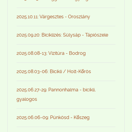
2025.10.11: Várgesztes - Oroszlány
2025.09.20: Biciklizés: Sülysáp - Tápiószele
2025.08.08-13: Vizitúra - Bodrog
2025.08.03-06: Bicikli / Holt-Kőrös
2025.06.27-29: Pannonhalma - bicikli,
gyalogos
2025.06.06-09: Pünkösd - Kőszeg