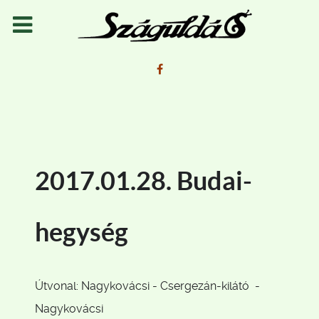
2017.01.28. Budai-
hegység
Útvonal: Nagykovácsi - Csergezán-kilátó -
Nagykovácsi