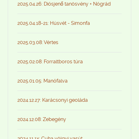
2025.04.26: Diósjenő tanösvény + Nógrád
2025.04.18-21: Húsvét - Simonfa
2025.03.08: Vértes
2025.02.08: Forraltboros túra
2025.01.05: Manófalva
2024.12.27: Karácsonyi geoláda
2024.12.08: Zebegény
2024.11.1x: Cuha völgyi vasút