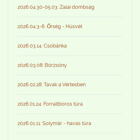
2026.04.30-05.03: Zalai dombság
2026.04.3-6: Őrség - Húsvét
2026.03.14: Csobánka
2026.03.08: Börzsöny
2026.02.28: Tavak a Vértesben
2026.01.24: Forraltboros túra
2026.01.11: Solymár - havas túra