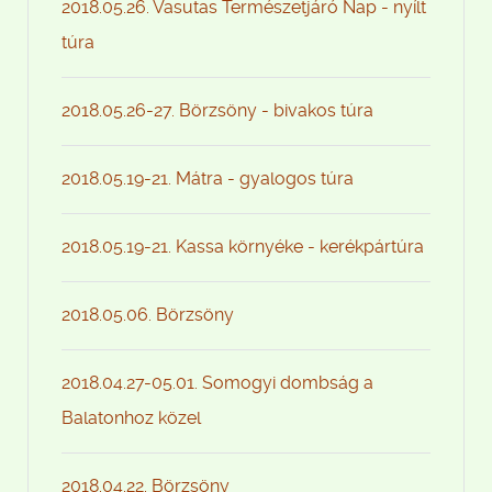
2018.05.26. Vasutas Természetjáró Nap - nyílt
túra
2018.05.26-27. Börzsöny - bivakos túra
2018.05.19-21. Mátra - gyalogos túra
2018.05.19-21. Kassa környéke - kerékpártúra
2018.05.06. Börzsöny
2018.04.27-05.01. Somogyi dombság a
Balatonhoz közel
2018.04.22. Börzsöny