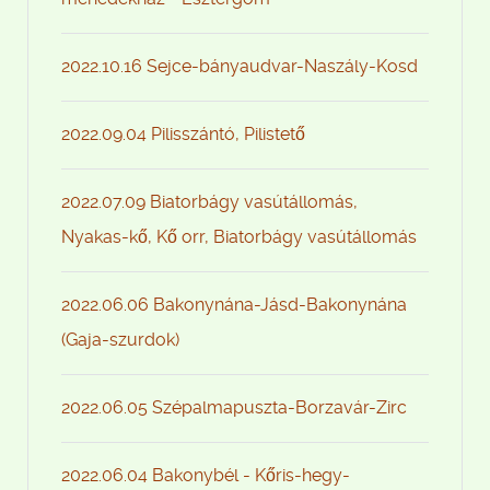
2022.10.16 Sejce-bányaudvar-Naszály-Kosd
2022.09.04 Pilisszántó, Pilistető
2022.07.09 Biatorbágy vasútállomás,
Nyakas-kő, Kő orr, Biatorbágy vasútállomás
2022.06.06 Bakonynána-Jásd-Bakonynána
(Gaja-szurdok)
2022.06.05 Szépalmapuszta-Borzavár-Zirc
2022.06.04 Bakonybél - Kőris-hegy-