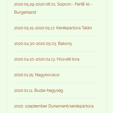
2020.05.29-2020.06.01. Sopron - Fertő-tó -
Burgenland
2020.05.15-2020.05.17. Kerékpártúra Tatán
2020.04.30-2020.05.03. Bakony
2020.04.10-2020.04.13. Húsvéti túra
2020.01.25. Nagykovácsi
2020.01.11. Budai-hegység
2020. szeptember Dunamenti kerékpártúra