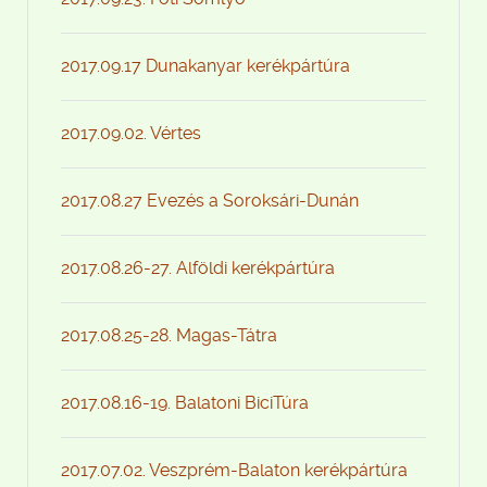
2017.09.17 Dunakanyar kerékpártúra
2017.09.02. Vértes
2017.08.27 Evezés a Soroksári-Dunán
2017.08.26-27. Alföldi kerékpártúra
2017.08.25-28. Magas-Tátra
2017.08.16-19. Balatoni BiciTúra
2017.07.02. Veszprém-Balaton kerékpártúra