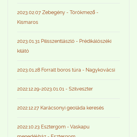
2023.02.07 Zebegény - Törökmező -
Kismaros
2023.01.31 Pilisszentlászló - Prédikálószéki
kilátó
2023.01.28 Forralt boros túra - Nagykovácsi
2022.12.29-2023.01.01 - Szilveszter
2022.12.27 Karácsonyi geoláda keresés
2022.10.23 Esztergom - Vaskapu
menedékház - Esztergom