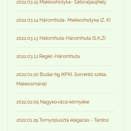
2022.03.15 Makkoshotyka- Sátoraljaújhely
2022.03.14 Háromhuta- Makkoshotyka (Z, K)
2022.03.13 Hátomhuta-Háromhuta (S,K,Z)
2022.03.12 Regéc-Háromhuta
2022.02.20 Budai-hg (KFKI, Sorrentó szikla,
Makkosmária)
2022.02.05 Nagykovácsi környéke
2022.01.29 Tornyópuszta elágazás - Tardos