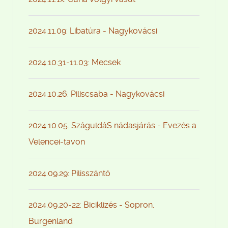
2024.11.09: Libatúra - Nagykovácsi
2024.10.31-11.03: Mecsek
2024.10.26: Piliscsaba - Nagykovácsi
2024.10.05. SzáguldáS nádasjárás - Evezés a
Velencei-tavon
2024.09.29: Pilisszántó
2024.09.20-22: Biciklizés - Sopron.
Burgenland