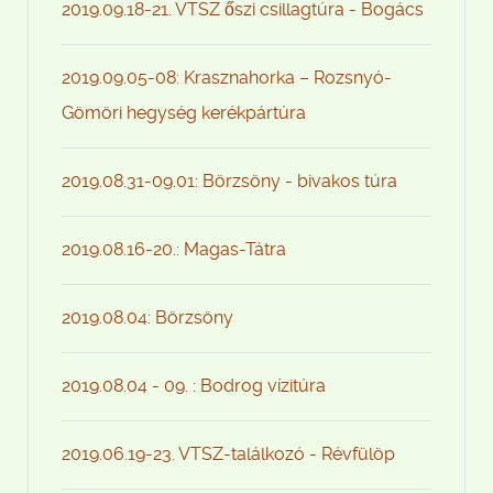
2019.09.18-21. VTSZ őszi csillagtúra - Bogács
2019.09.05-08: Krasznahorka – Rozsnyó-
Gömöri hegység kerékpártúra
2019.08.31-09.01: Börzsöny - bivakos túra
2019.08.16-20.: Magas-Tátra
2019.08.04: Börzsöny
2019.08.04 - 09. : Bodrog vízitúra
2019.06.19-23. VTSZ-találkozó - Révfülöp