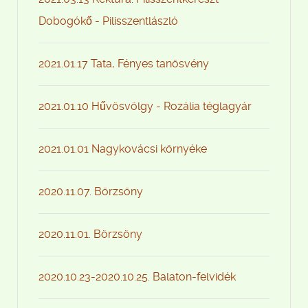
Dobogókő - Pilisszentlászló
2021.01.17 Tata, Fényes tanösvény
2021.01.10 Hűvösvölgy - Rozália téglagyár
2021.01.01 Nagykovácsi környéke
2020.11.07. Börzsöny
2020.11.01. Börzsöny
2020.10.23-2020.10.25. Balaton-felvidék