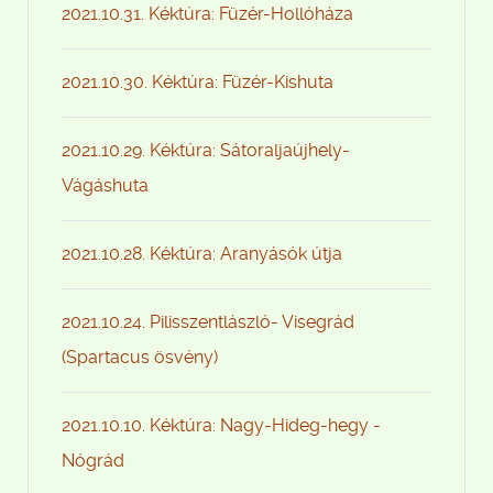
2021.10.31. Kéktúra: Füzér-Hollóháza
2021.10.30. Kéktúra: Füzér-Kishuta
2021.10.29. Kéktúra: Sátoraljaújhely-
Vágáshuta
2021.10.28. Kéktúra: Aranyásók útja
2021.10.24. Pilisszentlászló- Visegrád
(Spartacus ösvény)
2021.10.10. Kéktúra: Nagy-Hideg-hegy -
Nógrád