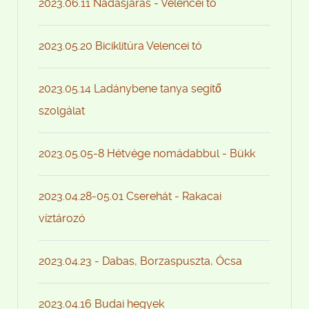
2023.06.11 Nádasjárás - Velencei tó
2023.05.20 Biciklitúra Velencei tó
2023.05.14 Ladánybene tanya segítő
szolgálat
2023.05.05-8 Hétvége nomádabbul - Bükk
2023.04.28-05.01 Cserehát - Rakacai
víztározó
2023.04.23 - Dabas, Borzaspuszta, Ócsa
2023.04.16 Budai hegyek