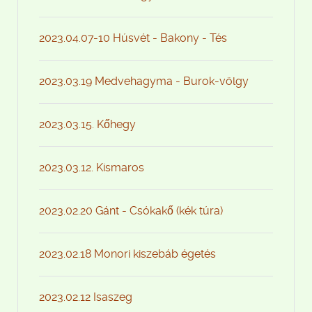
2023.04.07-10 Húsvét - Bakony - Tés
2023.03.19 Medvehagyma - Burok-völgy
2023.03.15. Kőhegy
2023.03.12. Kismaros
2023.02.20 Gánt - Csókakő (kék túra)
2023.02.18 Monori kiszebáb égetés
2023.02.12 Isaszeg