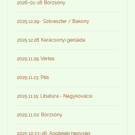
2026-01-18: Börzsöny
2025.12.29-: Szilveszter / Bakony
2025.12.28: Karácsonyi geoláda
2025.11.29: Vértes
2025.11.23: Pilis
2025.11.15: Libatúra - Nagykovácsi
2025.11.02: Börzsöny
2025.10.23-26: Aggteleki hegység