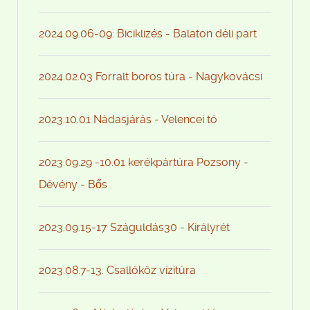
2024.09.06-09: Biciklizés - Balaton déli part
2024.02.03 Forralt boros túra - Nagykovácsi
2023.10.01 Nádasjárás - Velencei tó
2023.09.29 -10.01 kerékpártúra Pozsony -
Dévény - Bős
2023.09.15-17 Száguldás30 - Királyrét
2023.08.7-13. Csallóköz vízitúra