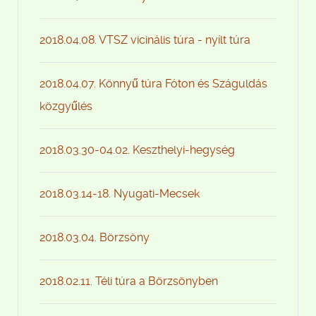
2018.04.08. VTSZ vicinális túra - nyílt túra
2018.04.07. Könnyű túra Fóton és Száguldás
közgyűlés
2018.03.30-04.02. Keszthelyi-hegység
2018.03.14-18. Nyugati-Mecsek
2018.03.04. Börzsöny
2018.02.11. Téli túra a Börzsönyben