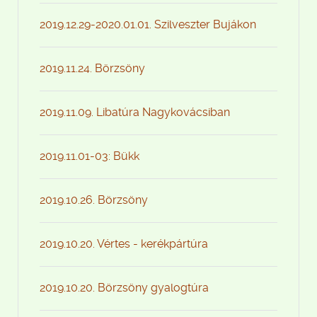
2019.12.29-2020.01.01. Szilveszter Bujákon
2019.11.24. Börzsöny
2019.11.09. Libatúra Nagykovácsiban
2019.11.01-03: Bükk
2019.10.26. Börzsöny
2019.10.20. Vértes - kerékpártúra
2019.10.20. Börzsöny gyalogtúra