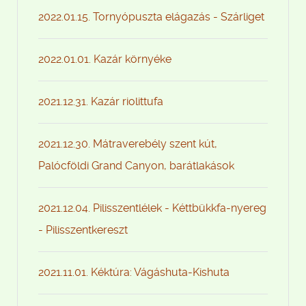
2022.01.15. Tornyópuszta elágazás - Szárliget
2022.01.01. Kazár környéke
2021.12.31. Kazár riolittufa
2021.12.30. Mátraverebély szent kút,
Palócföldi Grand Canyon, barátlakások
2021.12.04. Pilisszentlélek - Kéttbükkfa-nyereg
- Pilisszentkereszt
2021.11.01. Kéktúra: Vágáshuta-Kishuta