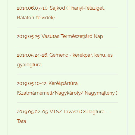
2019.06.07-10. Sajkod (Tihanyi-félsziget,
Balaton-felvidék)
2019.05.25. Vasutas Természetjáró Nap
2019.05.24-26. Gemenc - kerékpár, kenu, és
gyalogtúra
2019.05.10-12. Kerékpártúra
(Szatmárnémeti/Nagykároly/ Nagymajtény )
2019.05.02-05. VTSZ Tavaszi Csillagtúra -
Tata