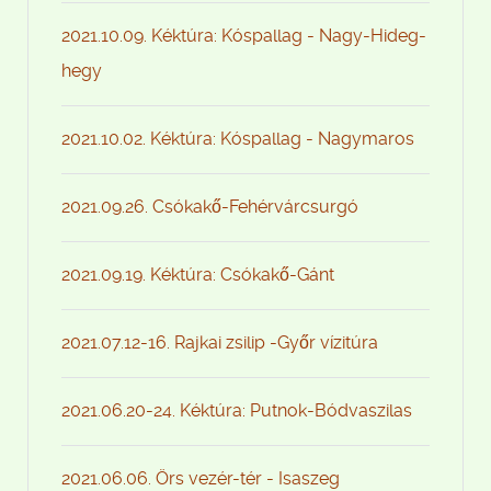
2021.10.09. Kéktúra: Kóspallag - Nagy-Hideg-
hegy
2021.10.02. Kéktúra: Kóspallag - Nagymaros
2021.09.26. Csókakő-Fehérvárcsurgó
2021.09.19. Kéktúra: Csókakő-Gánt
2021.07.12-16. Rajkai zsilip -Győr vízitúra
2021.06.20-24. Kéktúra: Putnok-Bódvaszilas
2021.06.06. Örs vezér-tér - Isaszeg