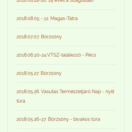
2018.08.24-26. 25 éves a Száguldás!
2018.08.05 - 12. Magas-Tátra
2018.07.07. Börzsöny
2018.06.20-24.VTSZ-találkozó - Pécs
2018.05.27. Börzsöny
2018.05.26. Vasutas Természetjáró Nap - nyílt
túra
2018.05.26-27. Börzsöny - bivakos túra