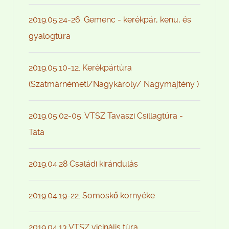
2019.05.24-26. Gemenc - kerékpár, kenu, és
gyalogtúra
2019.05.10-12. Kerékpártúra
(Szatmárnémeti/Nagykároly/ Nagymajtény )
2019.05.02-05. VTSZ Tavaszi Csillagtúra -
Tata
2019.04.28 Családi kirándulás
2019.04.19-22. Somoskő környéke
2019.04.13 VTSZ vicinális túra