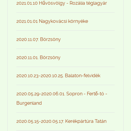
2021.01.10 Hűvösvölgy - Rozália téglagyár
2021.01.01 Nagykovácsi környéke
2020.11.07. Börzsöny
2020.11.01. Börzsöny
2020.10.23-2020.10.25. Balaton-felvidék
2020.05.29-2020.06.01. Sopron - Fertő-tó -
Burgenland
2020.05.15-2020.05.17. Kerékpártúra Tatán