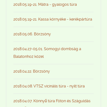
2018.05.19-21. Mátra - gyalogos túra
2018.05.19-21. Kassa környéke - kerékpártúra
2018.05.06. Börzsöny
2018.04.27-05.01. Somogyi dombság a
Balatonhoz közel
2018.04.22. Börzsöny
2018.04.08. VTSZ vicinális túra - nyílt túra
2018.04.07. Könnyű túra Fóton és Száguldás