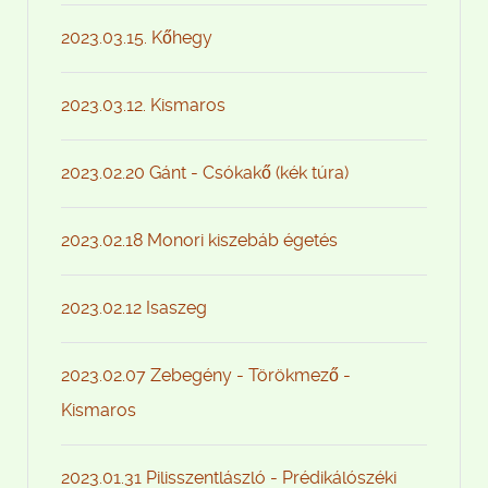
2023.03.15. Kőhegy
2023.03.12. Kismaros
2023.02.20 Gánt - Csókakő (kék túra)
2023.02.18 Monori kiszebáb égetés
2023.02.12 Isaszeg
2023.02.07 Zebegény - Törökmező -
Kismaros
2023.01.31 Pilisszentlászló - Prédikálószéki