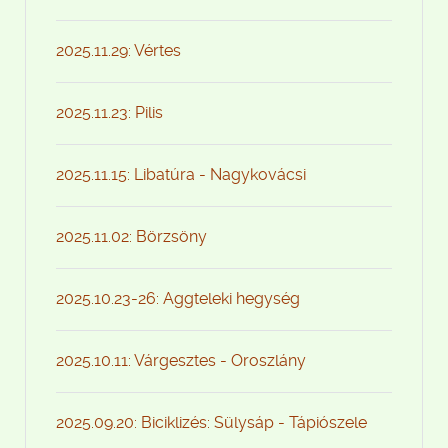
2025.11.29: Vértes
2025.11.23: Pilis
2025.11.15: Libatúra - Nagykovácsi
2025.11.02: Börzsöny
2025.10.23-26: Aggteleki hegység
2025.10.11: Várgesztes - Oroszlány
2025.09.20: Biciklizés: Sülysáp - Tápiószele