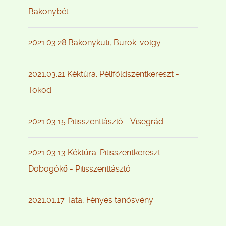
Bakonybél
2021.03.28 Bakonykuti, Burok-völgy
2021.03.21 Kéktúra: Péliföldszentkereszt -
Tokod
2021.03.15 Pilisszentlászló - Visegrád
2021.03.13 Kéktúra: Pilisszentkereszt -
Dobogókő - Pilisszentlászló
2021.01.17 Tata, Fényes tanösvény