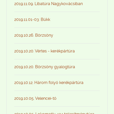
2019.11.09. Libatúra Nagykovácsiban
2019.11.01-03: Bükk
2019.10.26. Börzsöny
2019.10.20. Vértes - kerékpártúra
2019.10.20. Börzsöny gyalogtúra
2019.10.12. Három folyó kerékpártúra
2019.10.05. Velencei-tó