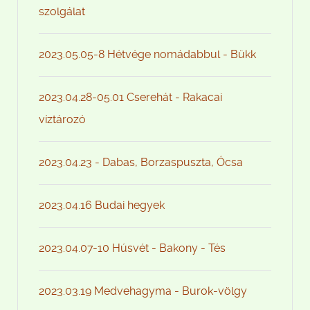
szolgálat
2023.05.05-8 Hétvége nomádabbul - Bükk
2023.04.28-05.01 Cserehát - Rakacai
víztározó
2023.04.23 - Dabas, Borzaspuszta, Ócsa
2023.04.16 Budai hegyek
2023.04.07-10 Húsvét - Bakony - Tés
2023.03.19 Medvehagyma - Burok-völgy