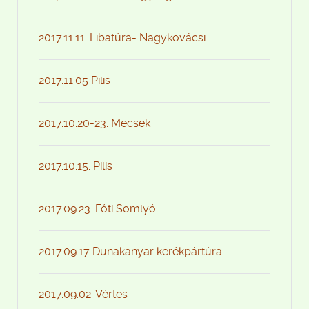
2017.11.11. Libatúra- Nagykovácsi
2017.11.05 Pilis
2017.10.20-23. Mecsek
2017.10.15. Pilis
2017.09.23. Fóti Somlyó
2017.09.17 Dunakanyar kerékpártúra
2017.09.02. Vértes