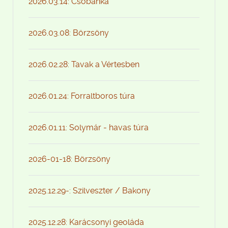
2026.03.14: Csobánka
2026.03.08: Börzsöny
2026.02.28: Tavak a Vértesben
2026.01.24: Forraltboros túra
2026.01.11: Solymár - havas túra
2026-01-18: Börzsöny
2025.12.29-: Szilveszter / Bakony
2025.12.28: Karácsonyi geoláda