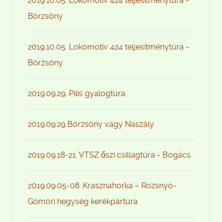
2019.10.05. Lokomotív 424 teljesítménytúra -
Börzsöny
2019.10.05. Lokomotív 424 teljesítménytúra -
Börzsöny
2019.09.29. Pilis gyalogtúra
2019.09.29 Börzsöny vagy Naszály
2019.09.18-21. VTSZ őszi csillagtúra - Bogács
2019.09.05-08: Krasznahorka – Rozsnyó-
Gömöri hegység kerékpártúra