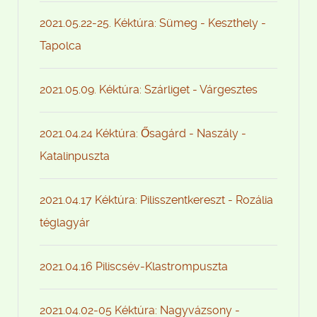
2021.05.22-25. Kéktúra: Sümeg - Keszthely -
Tapolca
2021.05.09. Kéktúra: Szárliget - Várgesztes
2021.04.24 Kéktúra: Ősagárd - Naszály -
Katalinpuszta
2021.04.17 Kéktúra: Pilisszentkereszt - Rozália
téglagyár
2021.04.16 Piliscsév-Klastrompuszta
2021.04.02-05 Kéktúra: Nagyvázsony -