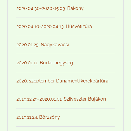
2020.04.30-2020.05.03. Bakony
2020.04.10-2020.04.13. Húsvéti túra
2020.01.25. Nagykovácsi
2020.01.11. Budai-hegység
2020. szeptember Dunamenti kerékpártúra
2019.12.29-2020.01.01. Szilveszter Bujákon
2019.11.24. Börzsöny