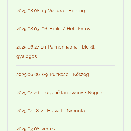
2025.08.08-13: Vizitúra - Bodrog
2025.08.03-06: Bicikli / Holt-Kőrös
2025.06.27-29: Pannonhalma - bicikli,
gyalogos
2025.06.06-09: Pünkösd - Kőszeg
2025.04.26: Diósjenő tanösvény + Nógrád
2025.04.18-21: Húsvét - Simonfa
2025.03.08: Vértes