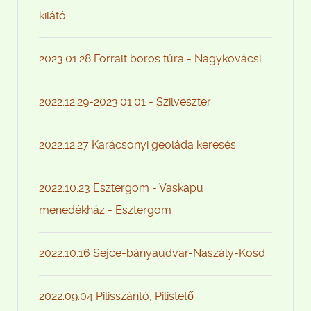
kilátó
2023.01.28 Forralt boros túra - Nagykovácsi
2022.12.29-2023.01.01 - Szilveszter
2022.12.27 Karácsonyi geoláda keresés
2022.10.23 Esztergom - Vaskapu
menedékház - Esztergom
2022.10.16 Sejce-bányaudvar-Naszály-Kosd
2022.09.04 Pilisszántó, Pilistető