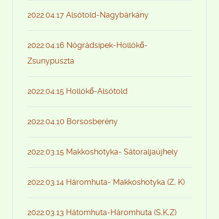
2022.04.17 Alsótold-Nagybárkány
2022.04.16 Nógrádsipek-Hollókő-
Zsunypuszta
2022.04.15 Hollókő-Alsótold
2022.04.10 Borsosberény
2022.03.15 Makkoshotyka- Sátoraljaújhely
2022.03.14 Háromhuta- Makkoshotyka (Z, K)
2022.03.13 Hátomhuta-Háromhuta (S,K,Z)