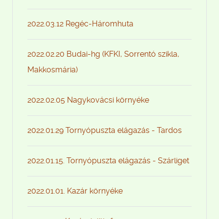
2022.03.12 Regéc-Háromhuta
2022.02.20 Budai-hg (KFKI, Sorrentó szikla,
Makkosmária)
2022.02.05 Nagykovácsi környéke
2022.01.29 Tornyópuszta elágazás - Tardos
2022.01.15. Tornyópuszta elágazás - Szárliget
2022.01.01. Kazár környéke