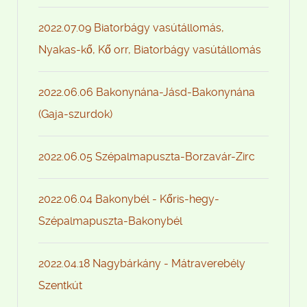
2022.07.09 Biatorbágy vasútállomás,
Nyakas-kő, Kő orr, Biatorbágy vasútállomás
2022.06.06 Bakonynána-Jásd-Bakonynána
(Gaja-szurdok)
2022.06.05 Szépalmapuszta-Borzavár-Zirc
2022.06.04 Bakonybél - Kőris-hegy-
Szépalmapuszta-Bakonybél
2022.04.18 Nagybárkány - Mátraverebély
Szentkút