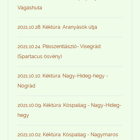
Vágáshuta
2021.10.28. Kéktúra: Aranyásók útja
2021.10.24. Pilisszentlászló- Visegrád
(Spartacus ösvény)
2021.10.10. Kéktúra: Nagy-Hideg-hegy -
Nógrád
2021.10.09. Kéktúra: Kóspallag - Nagy-Hideg-
hegy
2021.10.02. Kéktúra: Kóspallag - Nagymaros