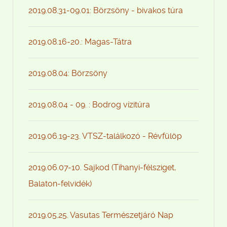
2019.08.31-09.01: Börzsöny - bivakos túra
2019.08.16-20.: Magas-Tátra
2019.08.04: Börzsöny
2019.08.04 - 09. : Bodrog vízitúra
2019.06.19-23. VTSZ-találkozó - Révfülöp
2019.06.07-10. Sajkod (Tihanyi-félsziget,
Balaton-felvidék)
2019.05.25. Vasutas Természetjáró Nap