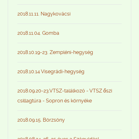
2018.11.11. Nagykovácsi
2018.11.04. Gomba
2018.10.19-23. Zempléni-hegység
2018.10.14 Visegrádi-hegység
2018.09.20-23.VTSZ-találkozó - VTSZ őszi
csillagtúra - Sopron és környéke
2018.09.15. Börzsöny