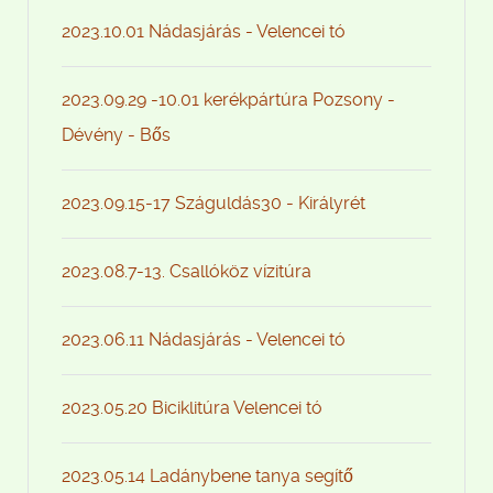
2023.10.01 Nádasjárás - Velencei tó
2023.09.29 -10.01 kerékpártúra Pozsony -
Dévény - Bős
2023.09.15-17 Száguldás30 - Királyrét
2023.08.7-13. Csallóköz vízitúra
2023.06.11 Nádasjárás - Velencei tó
2023.05.20 Biciklitúra Velencei tó
2023.05.14 Ladánybene tanya segítő