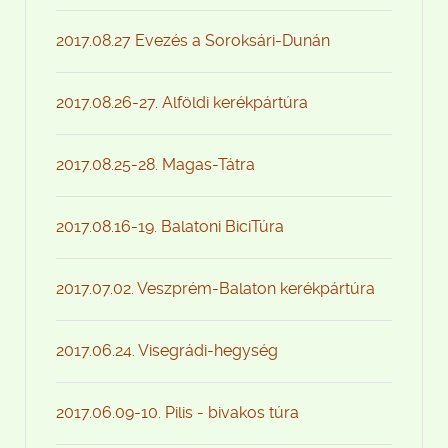
2017.08.27 Evezés a Soroksári-Dunán
2017.08.26-27. Alföldi kerékpártúra
2017.08.25-28. Magas-Tátra
2017.08.16-19. Balatoni BiciTúra
2017.07.02. Veszprém-Balaton kerékpártúra
2017.06.24. Visegrádi-hegység
2017.06.09-10. Pilis - bivakos túra