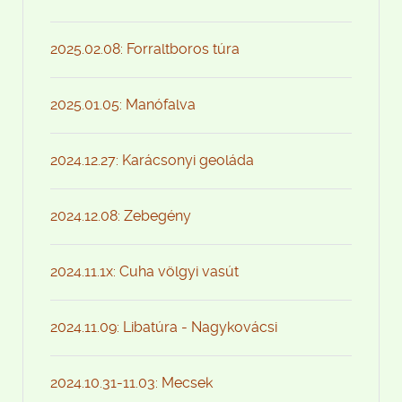
2025.02.08: Forraltboros túra
2025.01.05: Manófalva
2024.12.27: Karácsonyi geoláda
2024.12.08: Zebegény
2024.11.1x: Cuha völgyi vasút
2024.11.09: Libatúra - Nagykovácsi
2024.10.31-11.03: Mecsek