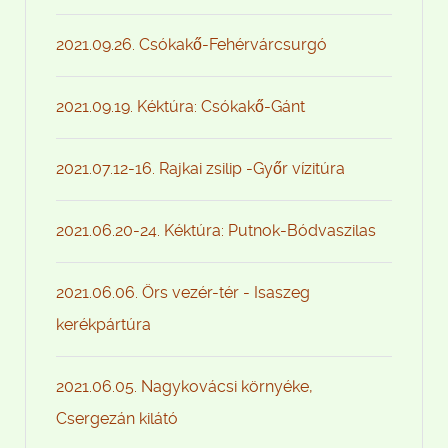
2021.09.26. Csókakő-Fehérvárcsurgó
2021.09.19. Kéktúra: Csókakő-Gánt
2021.07.12-16. Rajkai zsilip -Győr vízitúra
2021.06.20-24. Kéktúra: Putnok-Bódvaszilas
2021.06.06. Örs vezér-tér - Isaszeg
kerékpártúra
2021.06.05. Nagykovácsi környéke,
Csergezán kilátó