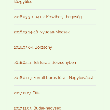
közgyűlés
2018.03.30-04.02. Keszthelyi-hegység
2018.03.14-18. Nyugati-Mecsek
2018.03.04. Börzsöny
2018.02.11. Téli túra a Börzsönyben
2018.01.13. Forralt boros túra - Nagykovácsi
2017.12.27. Pilis
2017.12.03. Budai-hegység