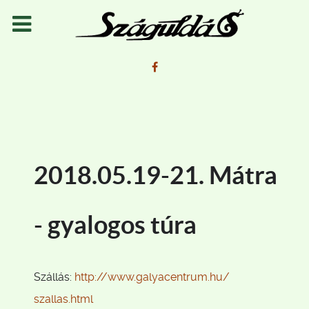
2018.05.19-21. Mátra
- gyalogos túra
Szállás:
http://www.galyacentrum.hu/
szallas.html