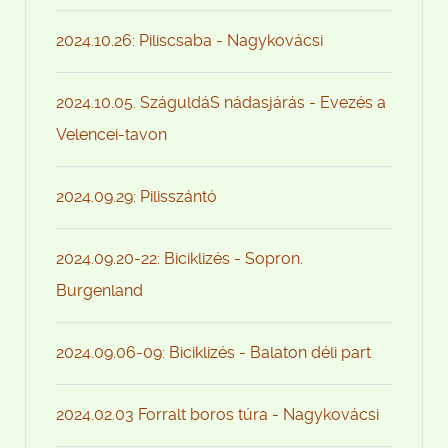
2024.10.26: Piliscsaba - Nagykovácsi
2024.10.05. SzáguldáS nádasjárás - Evezés a
Velencei-tavon
2024.09.29: Pilisszántó
2024.09.20-22: Biciklizés - Sopron.
Burgenland
2024.09.06-09: Biciklizés - Balaton déli part
2024.02.03 Forralt boros túra - Nagykovácsi