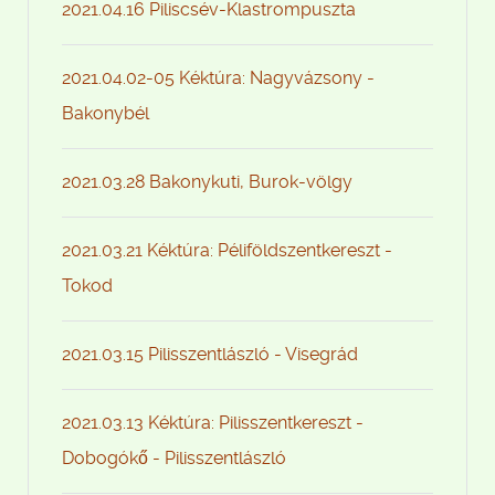
2021.04.16 Piliscsév-Klastrompuszta
2021.04.02-05 Kéktúra: Nagyvázsony -
Bakonybél
2021.03.28 Bakonykuti, Burok-völgy
2021.03.21 Kéktúra: Péliföldszentkereszt -
Tokod
2021.03.15 Pilisszentlászló - Visegrád
2021.03.13 Kéktúra: Pilisszentkereszt -
Dobogókő - Pilisszentlászló