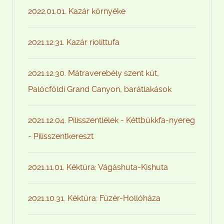
2022.01.01. Kazár környéke
2021.12.31. Kazár riolittufa
2021.12.30. Mátraverebély szent kút,
Palócföldi Grand Canyon, barátlakások
2021.12.04. Pilisszentlélek - Kéttbükkfa-nyereg
- Pilisszentkereszt
2021.11.01. Kéktúra: Vágáshuta-Kishuta
2021.10.31. Kéktúra: Füzér-Hollóháza