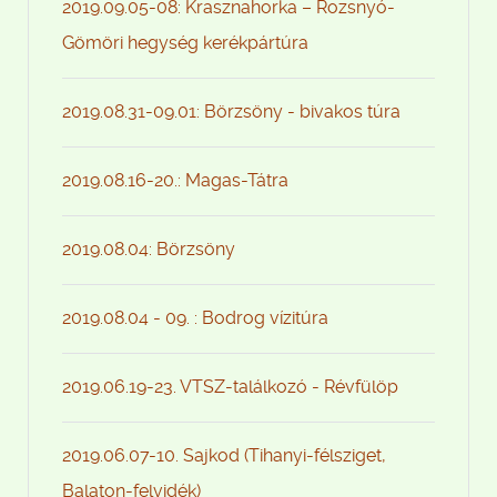
2019.09.05-08: Krasznahorka – Rozsnyó-
Gömöri hegység kerékpártúra
2019.08.31-09.01: Börzsöny - bivakos túra
2019.08.16-20.: Magas-Tátra
2019.08.04: Börzsöny
2019.08.04 - 09. : Bodrog vízitúra
2019.06.19-23. VTSZ-találkozó - Révfülöp
2019.06.07-10. Sajkod (Tihanyi-félsziget,
Balaton-felvidék)