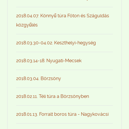
2018.04.07. Könnyű túra Fóton és Száguldás
közgyűlés
2018.03.30-04.02. Keszthelyi-hegység
2018.03.14-18. Nyugati-Mecsek
2018.03.04. Börzsöny
2018.02.11. Téli túra a Börzsönyben
2018.01.13. Forralt boros túra - Nagykovácsi