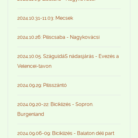
2024.10.31-11.03: Mecsek
2024.10.26: Piliscsaba - Nagykovácsi
2024.10.05. SzáguldáS nádasjárás - Evezés a
Velencei-tavon
2024.09.29: Pilisszántó
2024.09.20-22: Biciklizés - Sopron.
Burgenland
2024.09.06-09: Biciklizés - Balaton déli part