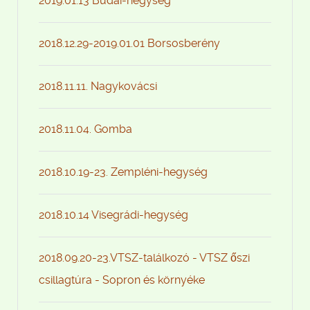
2019.01.13 Budai-hegység
2018.12.29-2019.01.01 Borsosberény
2018.11.11. Nagykovácsi
2018.11.04. Gomba
2018.10.19-23. Zempléni-hegység
2018.10.14 Visegrádi-hegység
2018.09.20-23.VTSZ-találkozó - VTSZ őszi
csillagtúra - Sopron és környéke