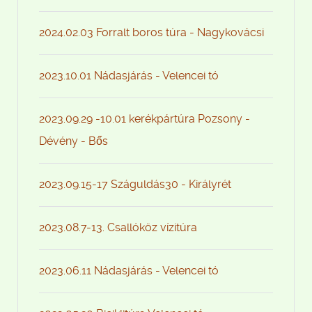
2024.02.03 Forralt boros túra - Nagykovácsi
2023.10.01 Nádasjárás - Velencei tó
2023.09.29 -10.01 kerékpártúra Pozsony -
Dévény - Bős
2023.09.15-17 Száguldás30 - Királyrét
2023.08.7-13. Csallóköz vízitúra
2023.06.11 Nádasjárás - Velencei tó