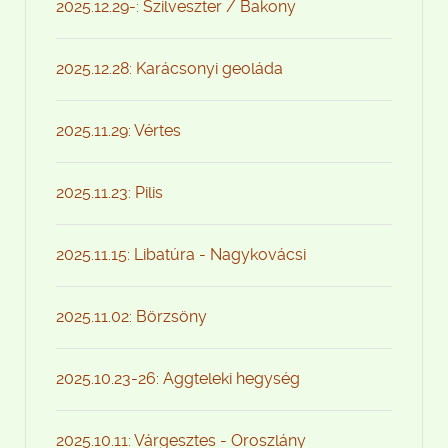
2025.12.29-: Szilveszter / Bakony
2025.12.28: Karácsonyi geoláda
2025.11.29: Vértes
2025.11.23: Pilis
2025.11.15: Libatúra - Nagykovácsi
2025.11.02: Börzsöny
2025.10.23-26: Aggteleki hegység
2025.10.11: Várgesztes - Oroszlány