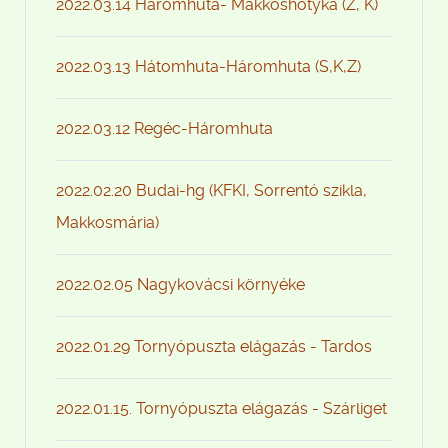
2022.03.14 Háromhuta- Makkoshotyka (Z, K)
2022.03.13 Hátomhuta-Háromhuta (S,K,Z)
2022.03.12 Regéc-Háromhuta
2022.02.20 Budai-hg (KFKI, Sorrentó szikla,
Makkosmária)
2022.02.05 Nagykovácsi környéke
2022.01.29 Tornyópuszta elágazás - Tardos
2022.01.15. Tornyópuszta elágazás - Szárliget