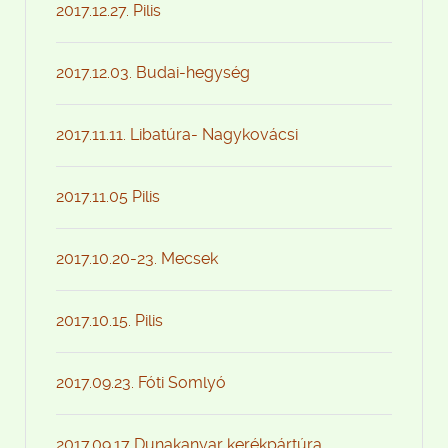
2017.12.27. Pilis
2017.12.03. Budai-hegység
2017.11.11. Libatúra- Nagykovácsi
2017.11.05 Pilis
2017.10.20-23. Mecsek
2017.10.15. Pilis
2017.09.23. Fóti Somlyó
2017.09.17 Dunakanyar kerékpártúra