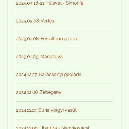
2025.04.18-21: Húsvét - Simonfa
2025.03.08: Vértes
2025.02.08: Forraltboros túra
2025.01.05: Manófalva
2024.12.27: Karácsonyi geoláda
2024.12.08: Zebegény
2024.11.1x: Cuha völgyi vasút
2024.11.09: Libatúra - Nagykovácsi