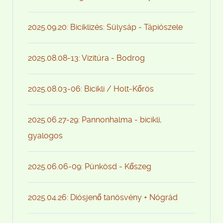
2025.09.20: Biciklizés: Sülysáp - Tápiószele
2025.08.08-13: Vizitúra - Bodrog
2025.08.03-06: Bicikli / Holt-Kőrös
2025.06.27-29: Pannonhalma - bicikli,
gyalogos
2025.06.06-09: Pünkösd - Kőszeg
2025.04.26: Diósjenő tanösvény + Nógrád