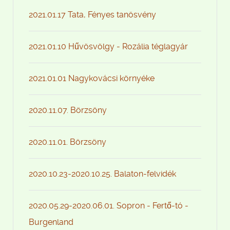
2021.01.17 Tata, Fényes tanösvény
2021.01.10 Hűvösvölgy - Rozália téglagyár
2021.01.01 Nagykovácsi környéke
2020.11.07. Börzsöny
2020.11.01. Börzsöny
2020.10.23-2020.10.25. Balaton-felvidék
2020.05.29-2020.06.01. Sopron - Fertő-tó -
Burgenland