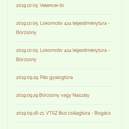
2019.10.05. Velencei-tó
2019.10.05. Lokomotív 424 teljesítménytúra -
Börzsöny
2019.10.05. Lokomotív 424 teljesítménytúra -
Börzsöny
2019.09.29. Pilis gyalogtúra
2019.09.29 Börzsöny vagy Naszály
2019.09.18-21. VTSZ őszi csillagtúra - Bogács