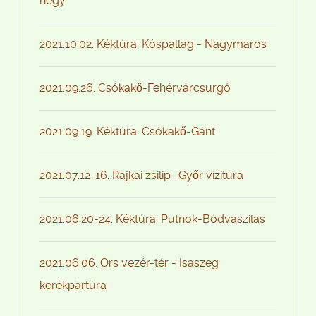
hegy
2021.10.02. Kéktúra: Kóspallag - Nagymaros
2021.09.26. Csókakő-Fehérvárcsurgó
2021.09.19. Kéktúra: Csókakő-Gánt
2021.07.12-16. Rajkai zsilip -Győr vízitúra
2021.06.20-24. Kéktúra: Putnok-Bódvaszilas
2021.06.06. Örs vezér-tér - Isaszeg
kerékpártúra