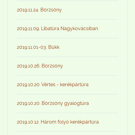
2019.11.24. Börzsöny
2019.11.09. Libatúra Nagykovácsiban
2019.11.01-03: Bükk
2019.10.26. Börzsöny
2019.10.20. Vértes - kerékpártúra
2019.10.20. Börzsöny gyalogtúra
2019.10.12. Három folyó kerékpártúra