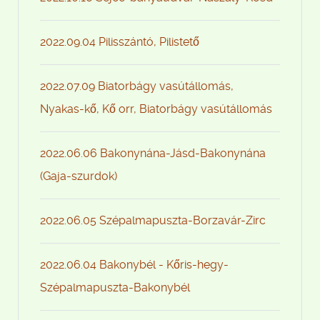
2022.09.04 Pilisszántó, Pilistető
2022.07.09 Biatorbágy vasútállomás,
Nyakas-kő, Kő orr, Biatorbágy vasútállomás
2022.06.06 Bakonynána-Jásd-Bakonynána
(Gaja-szurdok)
2022.06.05 Szépalmapuszta-Borzavár-Zirc
2022.06.04 Bakonybél - Kőris-hegy-
Szépalmapuszta-Bakonybél