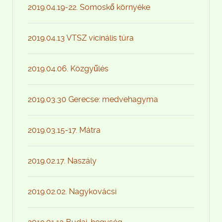
2019.04.19-22. Somoskő környéke
2019.04.13 VTSZ vicinális túra
2019.04.06. Közgyűlés
2019.03.30 Gerecse: medvehagyma
2019.03.15-17. Mátra
2019.02.17. Naszály
2019.02.02. Nagykovácsi