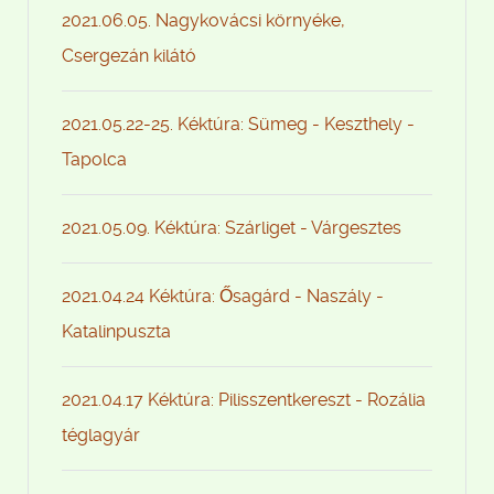
2021.06.05. Nagykovácsi környéke,
Csergezán kilátó
2021.05.22-25. Kéktúra: Sümeg - Keszthely -
Tapolca
2021.05.09. Kéktúra: Szárliget - Várgesztes
2021.04.24 Kéktúra: Ősagárd - Naszály -
Katalinpuszta
2021.04.17 Kéktúra: Pilisszentkereszt - Rozália
téglagyár