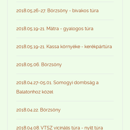
2018.05.26-27. Börzsöny - bivakos túra
2018.05.19-21. Mátra - gyalogos túra
2018.05.19-21. Kassa környéke - kerékpártúra
2018.05.06. Börzsöny
2018.04.27-05.01. Somogyi dombság a
Balatonhoz közel
2018.04.22. Börzsöny
2018.04.08. VTSZ vicinális túra - nyílt túra