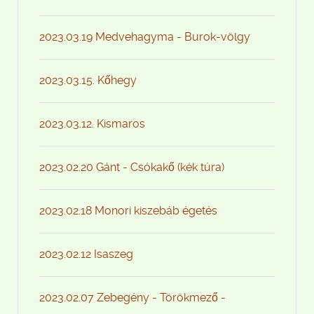
2023.03.19 Medvehagyma - Burok-völgy
2023.03.15. Kőhegy
2023.03.12. Kismaros
2023.02.20 Gánt - Csókakő (kék túra)
2023.02.18 Monori kiszebáb égetés
2023.02.12 Isaszeg
2023.02.07 Zebegény - Törökmező -