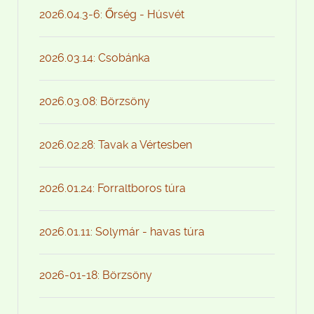
2026.04.3-6: Őrség - Húsvét
2026.03.14: Csobánka
2026.03.08: Börzsöny
2026.02.28: Tavak a Vértesben
2026.01.24: Forraltboros túra
2026.01.11: Solymár - havas túra
2026-01-18: Börzsöny