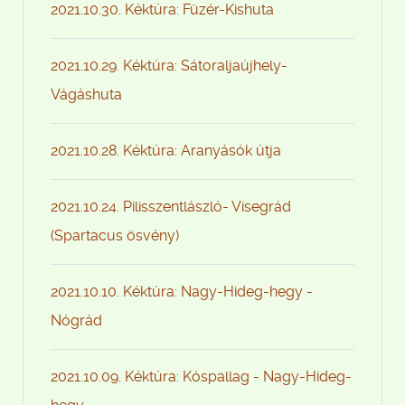
2021.10.30. Kéktúra: Füzér-Kishuta
2021.10.29. Kéktúra: Sátoraljaújhely-
Vágáshuta
2021.10.28. Kéktúra: Aranyásók útja
2021.10.24. Pilisszentlászló- Visegrád
(Spartacus ösvény)
2021.10.10. Kéktúra: Nagy-Hideg-hegy -
Nógrád
2021.10.09. Kéktúra: Kóspallag - Nagy-Hideg-