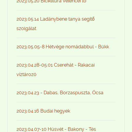
2023.05.20 Biciklitúra Velencei tó
2023.05.14 Ladánybene tanya segítő
szolgálat
2023.05.05-8 Hétvége nomádabbul - Bükk
2023.04.28-05.01 Cserehát - Rakacai
víztározó
2023.04.23 - Dabas, Borzaspuszta, Ócsa
2023.04.16 Budai hegyek
2023.04.07-10 Húsvét - Bakony - Tés