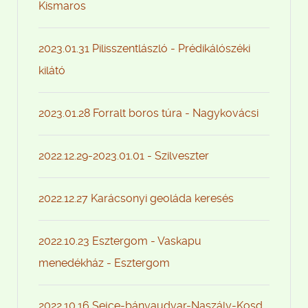
Kismaros
2023.01.31 Pilisszentlászló - Prédikálószéki
kilátó
2023.01.28 Forralt boros túra - Nagykovácsi
2022.12.29-2023.01.01 - Szilveszter
2022.12.27 Karácsonyi geoláda keresés
2022.10.23 Esztergom - Vaskapu
menedékház - Esztergom
2022.10.16 Sejce-bányaudvar-Naszály-Kosd