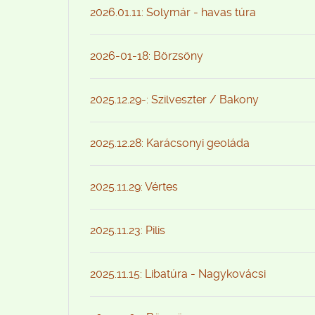
2026.01.11: Solymár - havas túra
2026-01-18: Börzsöny
2025.12.29-: Szilveszter / Bakony
2025.12.28: Karácsonyi geoláda
2025.11.29: Vértes
2025.11.23: Pilis
2025.11.15: Libatúra - Nagykovácsi