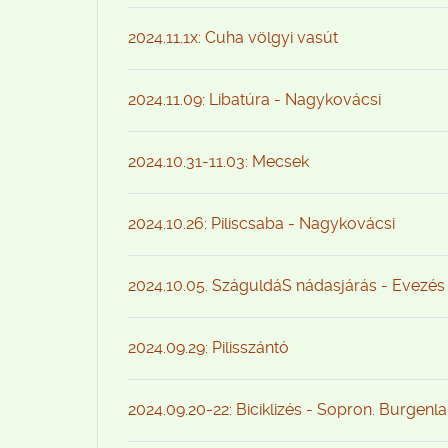
2024.11.1x: Cuha völgyi vasút
2024.11.09: Libatúra - Nagykovácsi
2024.10.31-11.03: Mecsek
2024.10.26: Piliscsaba - Nagykovácsi
2024.10.05. SzáguldáS nádasjárás - Evezés
2024.09.29: Pilisszántó
2024.09.20-22: Biciklizés - Sopron. Burgenl