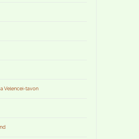
 a Velencei-tavon
and