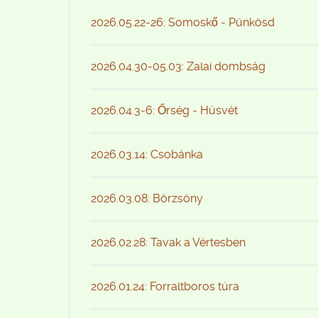
2026.05.22-26: Somoskő - Pünkösd
2026.04.30-05.03: Zalai dombság
2026.04.3-6: Őrség - Húsvét
2026.03.14: Csobánka
2026.03.08: Börzsöny
2026.02.28: Tavak a Vértesben
2026.01.24: Forraltboros túra