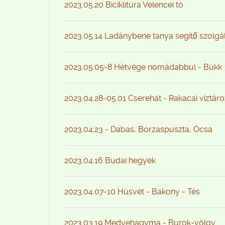
2023.05.20 Biciklitúra Velencei tó
2023.05.14 Ladánybene tanya segítő szolgá
2023.05.05-8 Hétvége nomádabbul - Bükk
2023.04.28-05.01 Cserehát - Rakacai víztár
2023.04.23 - Dabas, Borzaspuszta, Ócsa
2023.04.16 Budai hegyek
2023.04.07-10 Húsvét - Bakony - Tés
2023.03.19 Medvehagyma - Burok-völgy