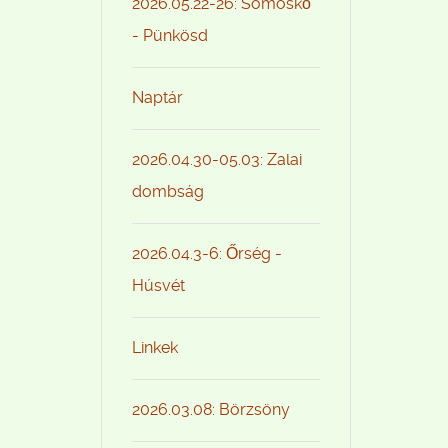
2026.05.22-26: Somoskő
- Pünkösd
Naptár
2026.04.30-05.03: Zalai
dombság
2026.04.3-6: Őrség -
Húsvét
Linkek
2026.03.08: Börzsöny