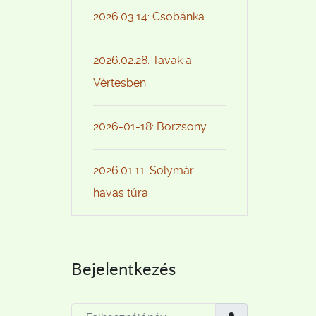
2026.03.14: Csobánka
2026.02.28: Tavak a
Vértesben
2026-01-18: Börzsöny
2026.01.11: Solymár -
havas túra
Bejelentkezés
Felhasználónév