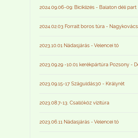
2024.09.06-09: Biciklizés - Balaton déli part
2024.02.03 Forralt boros túra - Nagykovács
2023.10.01 Nádasjárás - Velencei tó
2023.09.29 -10.01 kerékpártúra Pozsony - 
2023.09.15-17 Száguldás30 - Királyrét
2023.08.7-13. Csallóköz vízitúra
2023.06.11 Nádasjárás - Velencei tó