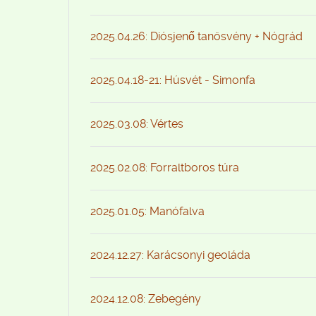
2025.04.26: Diósjenő tanösvény + Nógrád
2025.04.18-21: Húsvét - Simonfa
2025.03.08: Vértes
2025.02.08: Forraltboros túra
2025.01.05: Manófalva
2024.12.27: Karácsonyi geoláda
2024.12.08: Zebegény