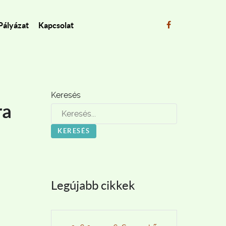
Pályázat
Kapcsolat
Keresés
ra
KERESÉS
Legújabb cikkek