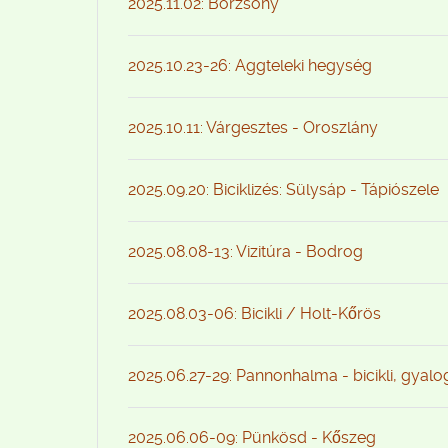
2025.11.02: Börzsöny
2025.10.23-26: Aggteleki hegység
2025.10.11: Várgesztes - Oroszlány
2025.09.20: Biciklizés: Sülysáp - Tápiószele
2025.08.08-13: Vizitúra - Bodrog
2025.08.03-06: Bicikli / Holt-Kőrös
2025.06.27-29: Pannonhalma - bicikli, gyal
2025.06.06-09: Pünkösd - Kőszeg