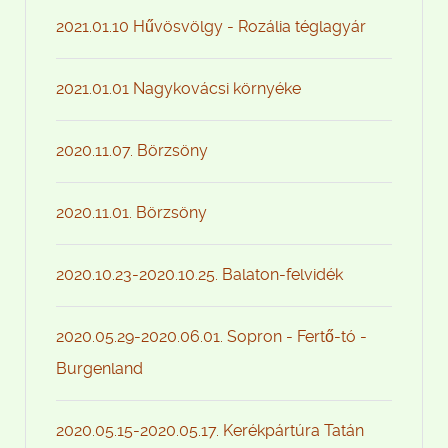
2021.01.10 Hűvösvölgy - Rozália téglagyár
2021.01.01 Nagykovácsi környéke
2020.11.07. Börzsöny
2020.11.01. Börzsöny
2020.10.23-2020.10.25. Balaton-felvidék
2020.05.29-2020.06.01. Sopron - Fertő-tó -
Burgenland
2020.05.15-2020.05.17. Kerékpártúra Tatán