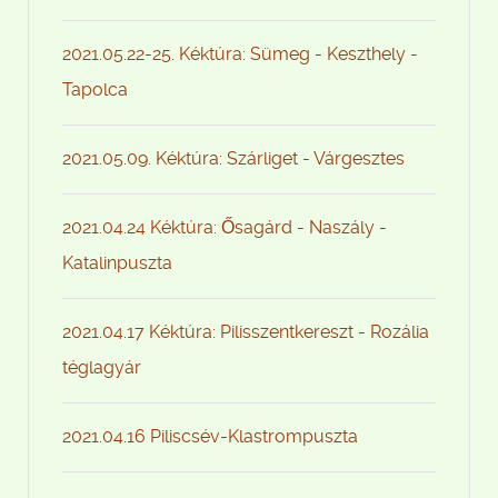
2021.05.22-25. Kéktúra: Sümeg - Keszthely -
Tapolca
2021.05.09. Kéktúra: Szárliget - Várgesztes
2021.04.24 Kéktúra: Ősagárd - Naszály -
Katalinpuszta
2021.04.17 Kéktúra: Pilisszentkereszt - Rozália
téglagyár
2021.04.16 Piliscsév-Klastrompuszta