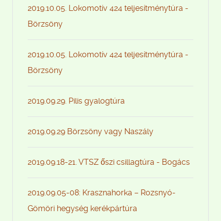
2019.10.05. Lokomotív 424 teljesítménytúra -
Börzsöny
2019.10.05. Lokomotív 424 teljesítménytúra -
Börzsöny
2019.09.29. Pilis gyalogtúra
2019.09.29 Börzsöny vagy Naszály
2019.09.18-21. VTSZ őszi csillagtúra - Bogács
2019.09.05-08: Krasznahorka – Rozsnyó-
Gömöri hegység kerékpártúra