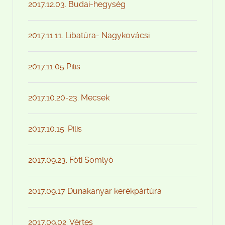
2017.12.03. Budai-hegység
2017.11.11. Libatúra- Nagykovácsi
2017.11.05 Pilis
2017.10.20-23. Mecsek
2017.10.15. Pilis
2017.09.23. Fóti Somlyó
2017.09.17 Dunakanyar kerékpártúra
2017.09.02. Vértes