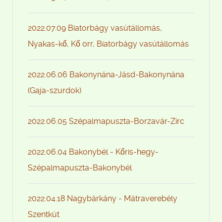
2022.07.09 Biatorbágy vasútállomás,
Nyakas-kő, Kő orr, Biatorbágy vasútállomás
2022.06.06 Bakonynána-Jásd-Bakonynána
(Gaja-szurdok)
2022.06.05 Szépalmapuszta-Borzavár-Zirc
2022.06.04 Bakonybél - Kőris-hegy-
Szépalmapuszta-Bakonybél
2022.04.18 Nagybárkány - Mátraverebély
Szentkút