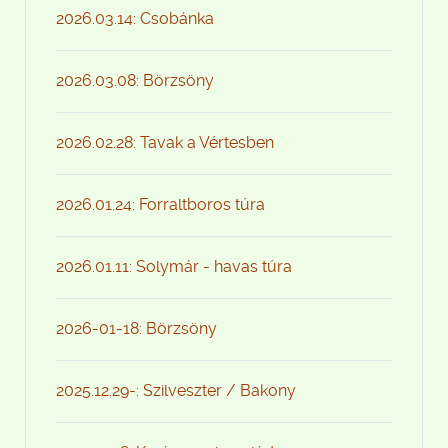
2026.03.14: Csobánka
2026.03.08: Börzsöny
2026.02.28: Tavak a Vértesben
2026.01.24: Forraltboros túra
2026.01.11: Solymár - havas túra
2026-01-18: Börzsöny
2025.12.29-: Szilveszter / Bakony