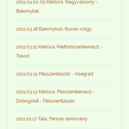
2021.04.02-05 Kéktúra: Nagyvázsony -
Bakonybél
2021.03.28 Bakonykuti, Burok-völgy
2021.03.21 Kéktúra: Péliföldszentkereszt -
Tokod
2021.03.15 Pilisszentlászló - Visegrád
2021.03.13 Kéktúra: Pilisszentkereszt -
Dobogókő - Pilisszentlászló
2021.01.17 Tata, Fényes tanösvény