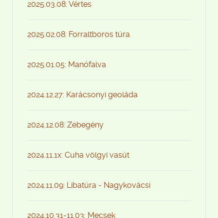
2025.03.08: Vértes
2025.02.08: Forraltboros túra
2025.01.05: Manófalva
2024.12.27: Karácsonyi geoláda
2024.12.08: Zebegény
2024.11.1x: Cuha völgyi vasút
2024.11.09: Libatúra - Nagykovácsi
2024.10.31-11.03: Mecsek