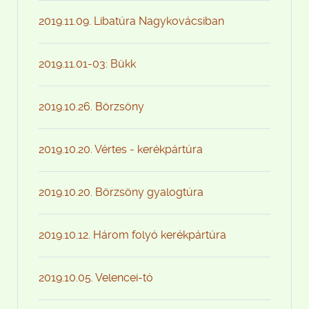
2019.11.09. Libatúra Nagykovácsiban
2019.11.01-03: Bükk
2019.10.26. Börzsöny
2019.10.20. Vértes - kerékpártúra
2019.10.20. Börzsöny gyalogtúra
2019.10.12. Három folyó kerékpártúra
2019.10.05. Velencei-tó