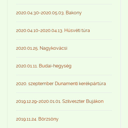
2020.04.30-2020.05.03. Bakony
2020.04.10-2020.04.13. Húsvéti túra
2020.01.25. Nagykovácsi
2020.01.11. Budai-hegység
2020. szeptember Dunamenti kerékpártúra
2019.12.29-2020.01.01. Szilveszter Bujákon
2019.11.24. Börzsöny