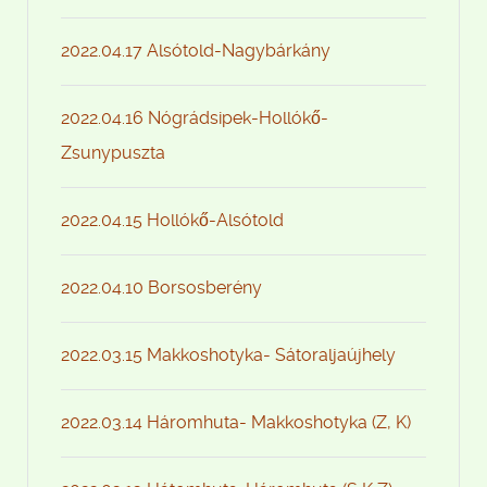
2022.04.17 Alsótold-Nagybárkány
2022.04.16 Nógrádsipek-Hollókő-
Zsunypuszta
2022.04.15 Hollókő-Alsótold
2022.04.10 Borsosberény
2022.03.15 Makkoshotyka- Sátoraljaújhely
2022.03.14 Háromhuta- Makkoshotyka (Z, K)