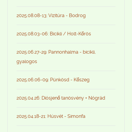
2025.08.08-13: Vizitúra - Bodrog
2025.08.03-06: Bicikli / Holt-Kőrös
2025.06.27-29: Pannonhalma - bicikli,
gyalogos
2025.06.06-09: Pünkösd - Kőszeg
2025.04.26: Diósjenő tanösvény + Nógrád
2025.04.18-21: Húsvét - Simonfa