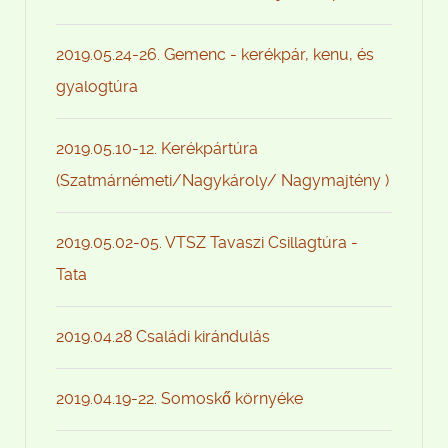
2019.05.24-26. Gemenc - kerékpár, kenu, és
gyalogtúra
2019.05.10-12. Kerékpártúra
(Szatmárnémeti/Nagykároly/ Nagymajtény )
2019.05.02-05. VTSZ Tavaszi Csillagtúra -
Tata
2019.04.28 Családi kirándulás
2019.04.19-22. Somoskő környéke