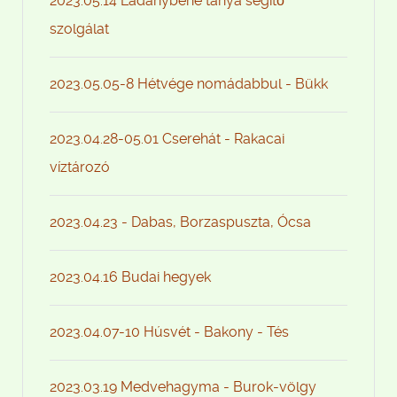
2023.05.14 Ladánybene tanya segítő
szolgálat
2023.05.05-8 Hétvége nomádabbul - Bükk
2023.04.28-05.01 Cserehát - Rakacai
víztározó
2023.04.23 - Dabas, Borzaspuszta, Ócsa
2023.04.16 Budai hegyek
2023.04.07-10 Húsvét - Bakony - Tés
2023.03.19 Medvehagyma - Burok-völgy