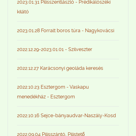
2023.01.31 Pilisszentlászló - Prédikálószéki
kilátó
2023.01.28 Forralt boros túra - Nagykovácsi
2022.12.29-2023.01.01 - Szilveszter
2022.12.27 Karácsonyi geoláda keresés
2022.10.23 Esztergom - Vaskapu
menedékház - Esztergom
2022.10.16 Sejce-bányaudvar-Naszály-Kosd
2022.09.04 Pilisszántó, Pilistető