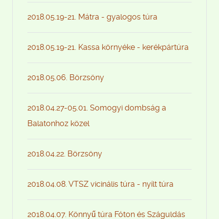
2018.05.19-21. Mátra - gyalogos túra
2018.05.19-21. Kassa környéke - kerékpártúra
2018.05.06. Börzsöny
2018.04.27-05.01. Somogyi dombság a
Balatonhoz közel
2018.04.22. Börzsöny
2018.04.08. VTSZ vicinális túra - nyílt túra
2018.04.07. Könnyű túra Fóton és Száguldás