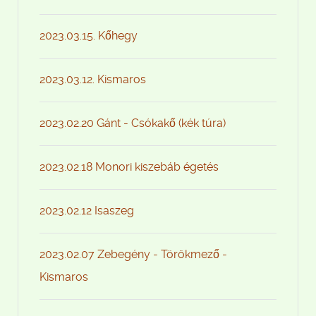
2023.03.15. Kőhegy
2023.03.12. Kismaros
2023.02.20 Gánt - Csókakő (kék túra)
2023.02.18 Monori kiszebáb égetés
2023.02.12 Isaszeg
2023.02.07 Zebegény - Törökmező -
Kismaros