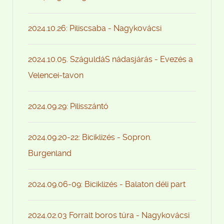
2024.10.26: Piliscsaba - Nagykovácsi
2024.10.05. SzáguldáS nádasjárás - Evezés a
Velencei-tavon
2024.09.29: Pilisszántó
2024.09.20-22: Biciklizés - Sopron.
Burgenland
2024.09.06-09: Biciklizés - Balaton déli part
2024.02.03 Forralt boros túra - Nagykovácsi