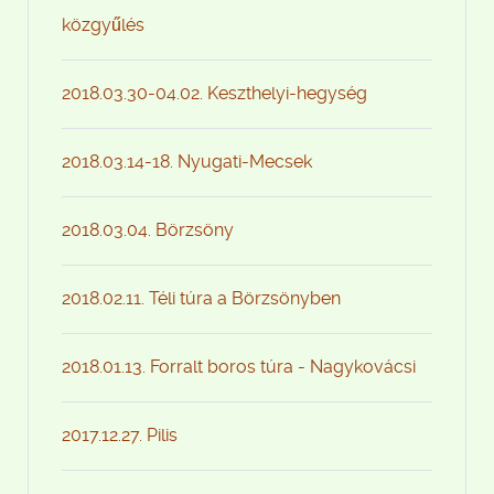
közgyűlés
2018.03.30-04.02. Keszthelyi-hegység
2018.03.14-18. Nyugati-Mecsek
2018.03.04. Börzsöny
2018.02.11. Téli túra a Börzsönyben
2018.01.13. Forralt boros túra - Nagykovácsi
2017.12.27. Pilis