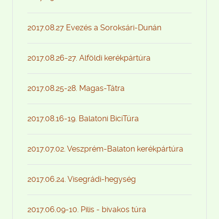
2017.08.27 Evezés a Soroksári-Dunán
2017.08.26-27. Alföldi kerékpártúra
2017.08.25-28. Magas-Tátra
2017.08.16-19. Balatoni BiciTúra
2017.07.02. Veszprém-Balaton kerékpártúra
2017.06.24. Visegrádi-hegység
2017.06.09-10. Pilis - bivakos túra