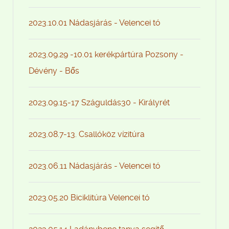
2023.10.01 Nádasjárás - Velencei tó
2023.09.29 -10.01 kerékpártúra Pozsony -
Dévény - Bős
2023.09.15-17 Száguldás30 - Királyrét
2023.08.7-13. Csallóköz vízitúra
2023.06.11 Nádasjárás - Velencei tó
2023.05.20 Biciklitúra Velencei tó