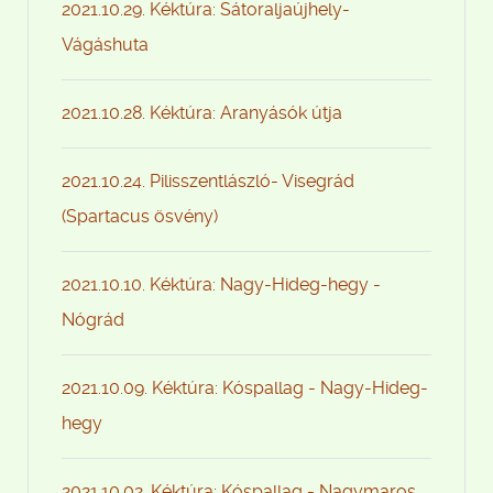
2021.10.29. Kéktúra: Sátoraljaújhely-
Vágáshuta
2021.10.28. Kéktúra: Aranyásók útja
2021.10.24. Pilisszentlászló- Visegrád
(Spartacus ösvény)
2021.10.10. Kéktúra: Nagy-Hideg-hegy -
Nógrád
2021.10.09. Kéktúra: Kóspallag - Nagy-Hideg-
hegy
2021.10.02. Kéktúra: Kóspallag - Nagymaros