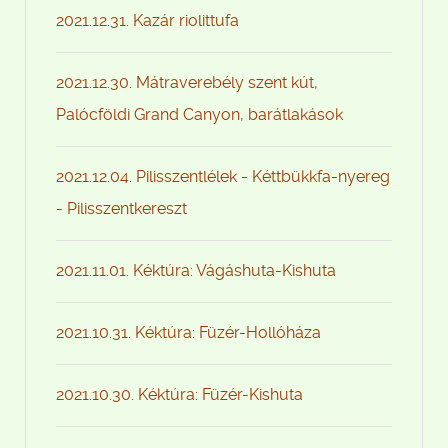
2021.12.31. Kazár riolittufa
2021.12.30. Mátraverebély szent kút,
Palócföldi Grand Canyon, barátlakások
2021.12.04. Pilisszentlélek - Kéttbükkfa-nyereg
- Pilisszentkereszt
2021.11.01. Kéktúra: Vágáshuta-Kishuta
2021.10.31. Kéktúra: Füzér-Hollóháza
2021.10.30. Kéktúra: Füzér-Kishuta