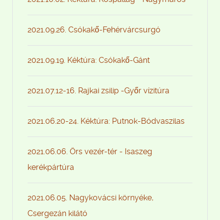
2021.09.26. Csókakő-Fehérvárcsurgó
2021.09.19. Kéktúra: Csókakő-Gánt
2021.07.12-16. Rajkai zsilip -Győr vízitúra
2021.06.20-24. Kéktúra: Putnok-Bódvaszilas
2021.06.06. Örs vezér-tér - Isaszeg
kerékpártúra
2021.06.05. Nagykovácsi környéke,
Csergezán kilátó