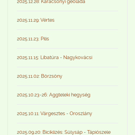
2025.12.28: Karácsonyi geoláda
2025.11.29: Vértes
2025.11.23: Pilis
2025.11.15: Libatúra - Nagykovácsi
2025.11.02: Börzsöny
2025.10.23-26: Aggteleki hegység
2025.10.11: Várgesztes - Oroszlány
2025.09.20: Biciklizés: Sülysáp - Tápiószele