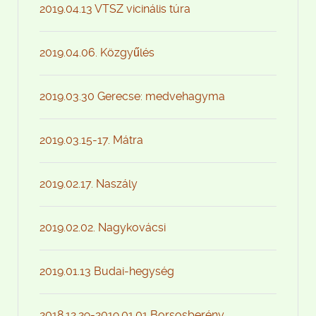
2019.04.13 VTSZ vicinális túra
2019.04.06. Közgyűlés
2019.03.30 Gerecse: medvehagyma
2019.03.15-17. Mátra
2019.02.17. Naszály
2019.02.02. Nagykovácsi
2019.01.13 Budai-hegység
2018.12.29-2019.01.01 Borsosberény