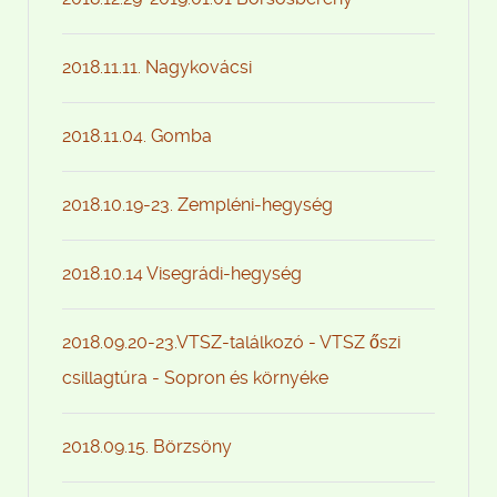
2018.11.11. Nagykovácsi
2018.11.04. Gomba
2018.10.19-23. Zempléni-hegység
2018.10.14 Visegrádi-hegység
2018.09.20-23.VTSZ-találkozó - VTSZ őszi
csillagtúra - Sopron és környéke
2018.09.15. Börzsöny