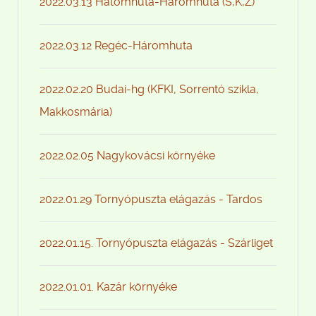
2022.03.13 Hátomhuta-Háromhuta (S,K,Z)
2022.03.12 Regéc-Háromhuta
2022.02.20 Budai-hg (KFKI, Sorrentó szikla,
Makkosmária)
2022.02.05 Nagykovácsi környéke
2022.01.29 Tornyópuszta elágazás - Tardos
2022.01.15. Tornyópuszta elágazás - Szárliget
2022.01.01. Kazár környéke