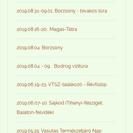
2019.08.31-09.01: Börzsöny - bivakos túra
2019.08.16-20.: Magas-Tátra
2019.08.04: Börzsöny
2019.08.04 - 09. : Bodrog vízitúra
2019.06.19-23. VTSZ-találkozó - Révfülöp
2019.06.07-10. Sajkod (Tihanyi-félsziget,
Balaton-felvidék)
2019.05.25. Vasutas Természetjáró Nap