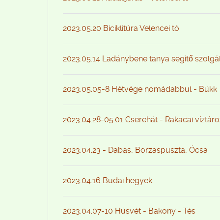
2023.05.20 Biciklitúra Velencei tó
2023.05.14 Ladánybene tanya segítő szolgá
2023.05.05-8 Hétvége nomádabbul - Bükk
2023.04.28-05.01 Cserehát - Rakacai víztár
2023.04.23 - Dabas, Borzaspuszta, Ócsa
2023.04.16 Budai hegyek
2023.04.07-10 Húsvét - Bakony - Tés