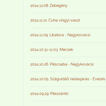
2024.12.08: Zebegény
2024.11.1x: Cuha völgyi vasút
2024.11.09: Libatúra - Nagykovácsi
2024.10.31-11.03: Mecsek
2024.10.26: Piliscsaba - Nagykovácsi
2024.10.05. SzáguldáS nádasjárás - Evezés
2024.09.29: Pilisszántó