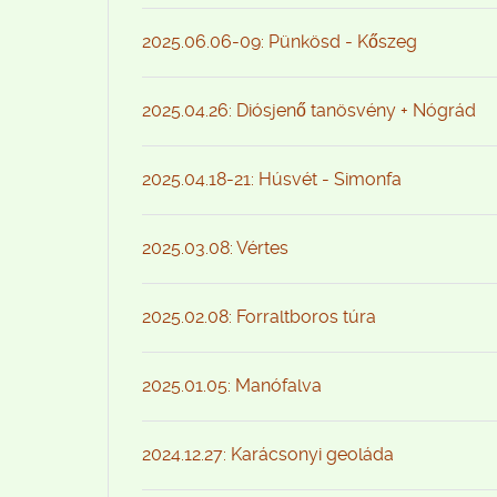
2025.06.06-09: Pünkösd - Kőszeg
2025.04.26: Diósjenő tanösvény + Nógrád
2025.04.18-21: Húsvét - Simonfa
2025.03.08: Vértes
2025.02.08: Forraltboros túra
2025.01.05: Manófalva
2024.12.27: Karácsonyi geoláda