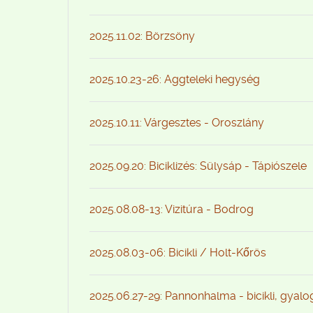
2025.11.02: Börzsöny
2025.10.23-26: Aggteleki hegység
2025.10.11: Várgesztes - Oroszlány
2025.09.20: Biciklizés: Sülysáp - Tápiószele
2025.08.08-13: Vizitúra - Bodrog
2025.08.03-06: Bicikli / Holt-Kőrös
2025.06.27-29: Pannonhalma - bicikli, gyal