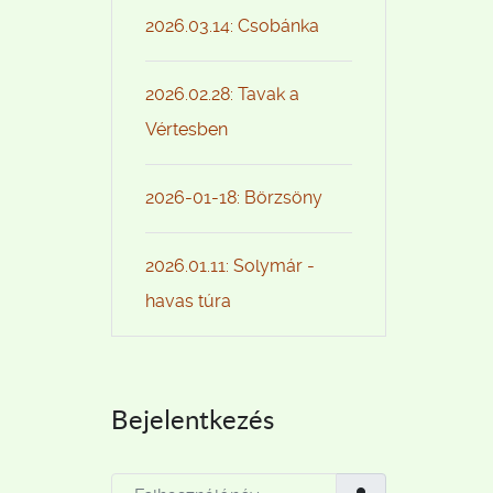
2026.03.14: Csobánka
2026.02.28: Tavak a
Vértesben
2026-01-18: Börzsöny
2026.01.11: Solymár -
havas túra
Bejelentkezés
Felhasználónév