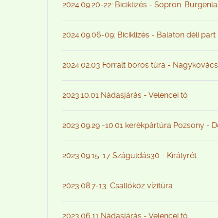
2024.09.20-22: Biciklizés - Sopron. Burgenl
2024.09.06-09: Biciklizés - Balaton déli part
2024.02.03 Forralt boros túra - Nagykovács
2023.10.01 Nádasjárás - Velencei tó
2023.09.29 -10.01 kerékpártúra Pozsony - 
2023.09.15-17 Száguldás30 - Királyrét
2023.08.7-13. Csallóköz vízitúra
2023.06.11 Nádasjárás - Velencei tó