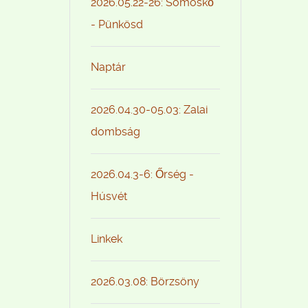
2026.05.22-26: Somoskő
- Pünkösd
Naptár
2026.04.30-05.03: Zalai
dombság
2026.04.3-6: Őrség -
Húsvét
Linkek
2026.03.08: Börzsöny