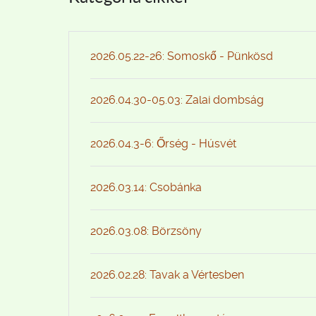
2026.05.22-26: Somoskő - Pünkösd
2026.04.30-05.03: Zalai dombság
2026.04.3-6: Őrség - Húsvét
2026.03.14: Csobánka
2026.03.08: Börzsöny
2026.02.28: Tavak a Vértesben