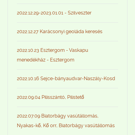
2022.12.29-2023.01.01 - Szilveszter
2022.12.27 Karácsonyi geoláda keresés
2022.10.23 Esztergom - Vaskapu
menedékház - Esztergom
2022.10.16 Sejce-bányaudvar-Naszály-Kosd
2022.09.04 Pilisszántó, Pilistető
2022.07.09 Biatorbágy vasútállomás,
Nyakas-kő, Kő orr, Biatorbágy vasútállomás