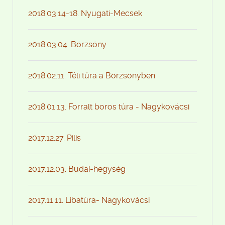
2018.03.14-18. Nyugati-Mecsek
2018.03.04. Börzsöny
2018.02.11. Téli túra a Börzsönyben
2018.01.13. Forralt boros túra - Nagykovácsi
2017.12.27. Pilis
2017.12.03. Budai-hegység
2017.11.11. Libatúra- Nagykovácsi