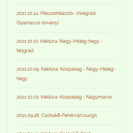
2021.10.24. Pilisszentlászló- Visegrád
(Spartacus ösvény)
2021.10.10. Kéktúra: Nagy-Hideg-hegy -
Nógrád
2021.10.09. Kéktúra: Kóspallag - Nagy-Hideg-
hegy
2021.10.02. Kéktúra: Kóspallag - Nagymaros
2021.09.26. Csókakő-Fehérvárcsurgó