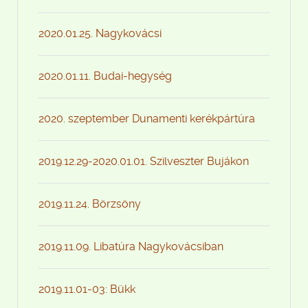
2020.01.25. Nagykovácsi
2020.01.11. Budai-hegység
2020. szeptember Dunamenti kerékpártúra
2019.12.29-2020.01.01. Szilveszter Bujákon
2019.11.24. Börzsöny
2019.11.09. Libatúra Nagykovácsiban
2019.11.01-03: Bükk