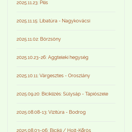
2025.11.23: Pilis
2025.11.15: Libatúra - Nagykovácsi
2025.11.02: Börzsöny
2025.10.23-26: Aggteleki hegység
2025.10.11: Várgesztes - Oroszlány
2025.09.20: Biciklizés: Sülysáp - Tápiószele
2025.08.08-13: Vizitúra - Bodrog
2025.08.03-06: Bicikli / Holt-Kőrös