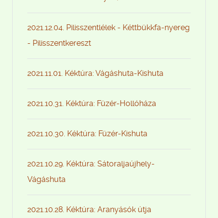
2021.12.04. Pilisszentlélek - Kéttbükkfa-nyereg
- Pilisszentkereszt
2021.11.01. Kéktúra: Vágáshuta-Kishuta
2021.10.31. Kéktúra: Füzér-Hollóháza
2021.10.30. Kéktúra: Füzér-Kishuta
2021.10.29. Kéktúra: Sátoraljaújhely-
Vágáshuta
2021.10.28. Kéktúra: Aranyásók útja