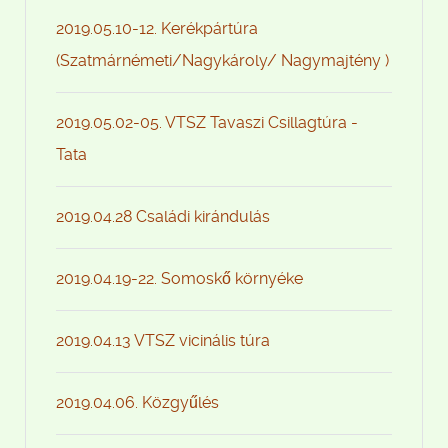
2019.05.10-12. Kerékpártúra
(Szatmárnémeti/Nagykároly/ Nagymajtény )
2019.05.02-05. VTSZ Tavaszi Csillagtúra -
Tata
2019.04.28 Családi kirándulás
2019.04.19-22. Somoskő környéke
2019.04.13 VTSZ vicinális túra
2019.04.06. Közgyűlés