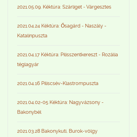
2021.05.09. Kéktúra: Szárliget - Várgesztes
2021.04.24 Kéktúra: Ősagárd - Naszály -
Katalinpuszta
2021.04.17 Kéktúra: Pilisszentkereszt - Rozália
téglagyár
2021.04.16 Piliscsév-Klastrompuszta
2021.04.02-05 Kéktúra: Nagyvázsony -
Bakonybél
2021.03.28 Bakonykuti, Burok-völgy