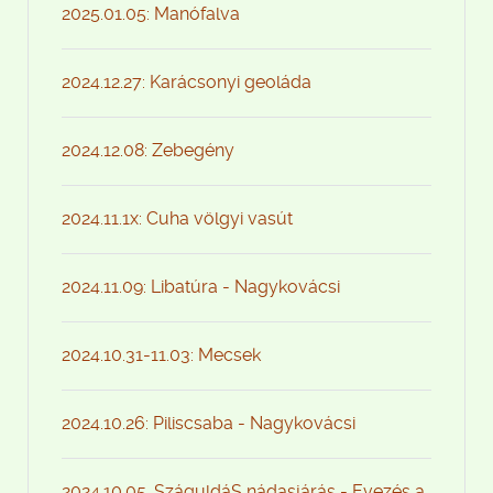
2025.01.05: Manófalva
2024.12.27: Karácsonyi geoláda
2024.12.08: Zebegény
2024.11.1x: Cuha völgyi vasút
2024.11.09: Libatúra - Nagykovácsi
2024.10.31-11.03: Mecsek
2024.10.26: Piliscsaba - Nagykovácsi
2024.10.05. SzáguldáS nádasjárás - Evezés a