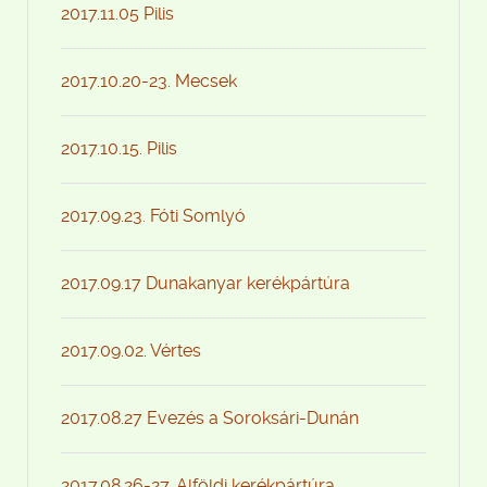
2017.11.05 Pilis
2017.10.20-23. Mecsek
2017.10.15. Pilis
2017.09.23. Fóti Somlyó
2017.09.17 Dunakanyar kerékpártúra
2017.09.02. Vértes
2017.08.27 Evezés a Soroksári-Dunán
2017.08.26-27. Alföldi kerékpártúra