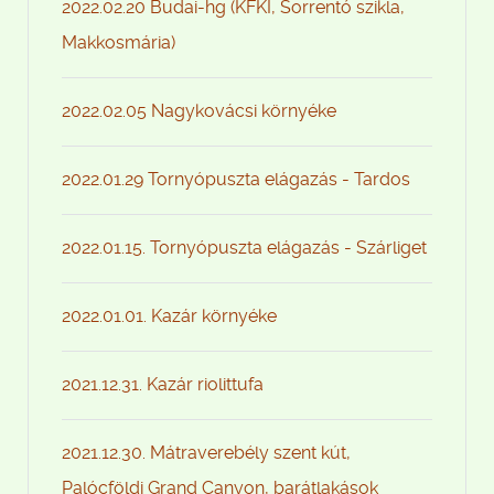
2022.02.20 Budai-hg (KFKI, Sorrentó szikla,
Makkosmária)
2022.02.05 Nagykovácsi környéke
2022.01.29 Tornyópuszta elágazás - Tardos
2022.01.15. Tornyópuszta elágazás - Szárliget
2022.01.01. Kazár környéke
2021.12.31. Kazár riolittufa
2021.12.30. Mátraverebély szent kút,
Palócföldi Grand Canyon, barátlakások