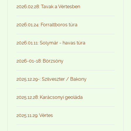
2026.02.28: Tavak a Vértesben
2026.01.24: Forraltboros túra
2026.01.11: Solymár - havas túra
2026-01-18: Börzsöny
2025.12.29-: Szilveszter / Bakony
2025.12.28: Karácsonyi geoláda
2025.11.29: Vértes