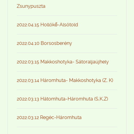
Zsunypuszta
2022.04.15 Hollókő-Alsótold
2022.04.10 Borsosberény
2022.03.15 Makkoshotyka- Sátoraljaújhely
2022.03.14 Háromhuta- Makkoshotyka (Z, K)
2022.03.13 Hátomhuta-Háromhuta (S,K,Z)
2022.03.12 Regéc-Háromhuta