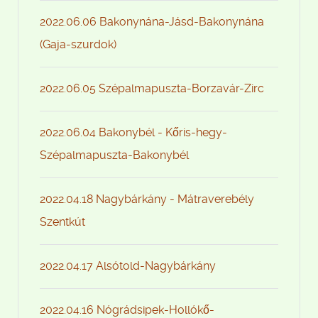
2022.06.06 Bakonynána-Jásd-Bakonynána
(Gaja-szurdok)
2022.06.05 Szépalmapuszta-Borzavár-Zirc
2022.06.04 Bakonybél - Kőris-hegy-
Szépalmapuszta-Bakonybél
2022.04.18 Nagybárkány - Mátraverebély
Szentkút
2022.04.17 Alsótold-Nagybárkány
2022.04.16 Nógrádsipek-Hollókő-