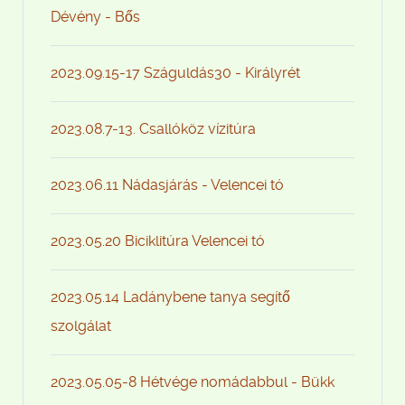
Dévény - Bős
2023.09.15-17 Száguldás30 - Királyrét
2023.08.7-13. Csallóköz vízitúra
2023.06.11 Nádasjárás - Velencei tó
2023.05.20 Biciklitúra Velencei tó
2023.05.14 Ladánybene tanya segítő
szolgálat
2023.05.05-8 Hétvége nomádabbul - Bükk