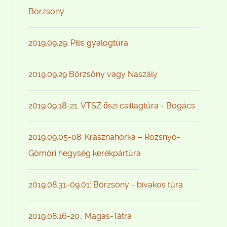
Börzsöny
2019.09.29. Pilis gyalogtúra
2019.09.29 Börzsöny vagy Naszály
2019.09.18-21. VTSZ őszi csillagtúra - Bogács
2019.09.05-08: Krasznahorka – Rozsnyó-
Gömöri hegység kerékpártúra
2019.08.31-09.01: Börzsöny - bivakos túra
2019.08.16-20.: Magas-Tátra