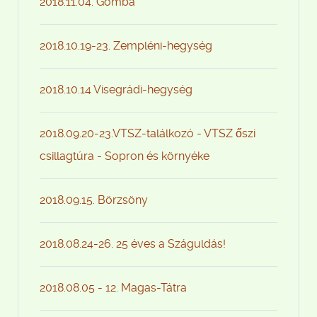
2018.11.04. Gomba
2018.10.19-23. Zempléni-hegység
2018.10.14 Visegrádi-hegység
2018.09.20-23.VTSZ-találkozó - VTSZ őszi
csillagtúra - Sopron és környéke
2018.09.15. Börzsöny
2018.08.24-26. 25 éves a Száguldás!
2018.08.05 - 12. Magas-Tátra