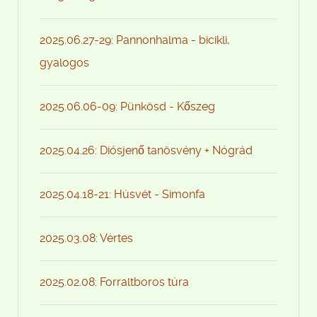
2025.06.27-29: Pannonhalma - bicikli,
gyalogos
2025.06.06-09: Pünkösd - Kőszeg
2025.04.26: Diósjenő tanösvény + Nógrád
2025.04.18-21: Húsvét - Simonfa
2025.03.08: Vértes
2025.02.08: Forraltboros túra