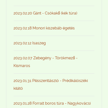
2023.02.20 Gánt - Csókakő (kék túra)
2023.02.18 Monori kiszebáb égetés
2023.02.12 Isaszeg
2023.02.07 Zebegény - Törökmező -
Kismaros
2023.01.31 Pilisszentlászló - Prédikálószéki
kilátó
2023.01.28 Forralt boros túra - Nagykovácsi