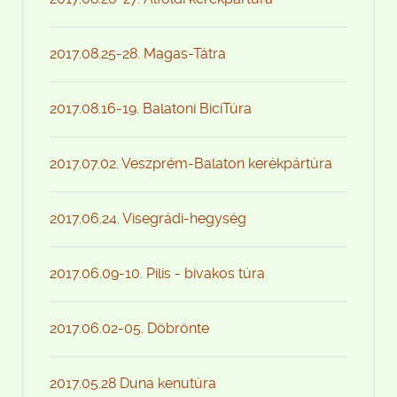
2017.08.25-28. Magas-Tátra
2017.08.16-19. Balatoni BiciTúra
2017.07.02. Veszprém-Balaton kerékpártúra
2017.06.24. Visegrádi-hegység
2017.06.09-10. Pilis - bivakos túra
2017.06.02-05. Döbrönte
2017.05.28 Duna kenutúra