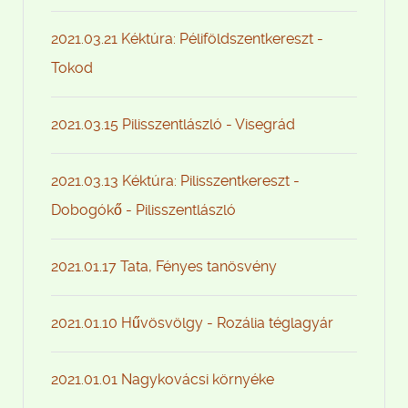
2021.03.21 Kéktúra: Péliföldszentkereszt -
Tokod
2021.03.15 Pilisszentlászló - Visegrád
2021.03.13 Kéktúra: Pilisszentkereszt -
Dobogókő - Pilisszentlászló
2021.01.17 Tata, Fényes tanösvény
2021.01.10 Hűvösvölgy - Rozália téglagyár
2021.01.01 Nagykovácsi környéke