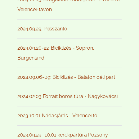
Velencei-tavon
2024.09.29: Pilisszántó
2024.09.20-22: Biciklizés - Sopron.
Burgenland
2024.09.06-09: Biciklizés - Balaton déli part
2024.02.03 Forralt boros túra - Nagykovácsi
2023.10.01 Nádasjárás - Velencei tó
2023.09.29 -10.01 kerékpártúra Pozsony -