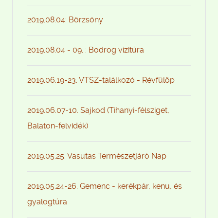
2019.08.04: Börzsöny
2019.08.04 - 09. : Bodrog vízitúra
2019.06.19-23. VTSZ-találkozó - Révfülöp
2019.06.07-10. Sajkod (Tihanyi-félsziget,
Balaton-felvidék)
2019.05.25. Vasutas Természetjáró Nap
2019.05.24-26. Gemenc - kerékpár, kenu, és
gyalogtúra