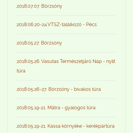
2018.07.07. Börzsöny
2018.06.20-24.VTSZ-találkozó - Pécs
2018.05.27. Börzsöny
2018.05.26. Vasutas Természetjáró Nap - nyílt
túra
2018.05.26-27. Börzsöny - bivakos túra
2018.05.19-21. Mátra - gyalogos túra
2018.05.19-21. Kassa környéke - kerékpártúra