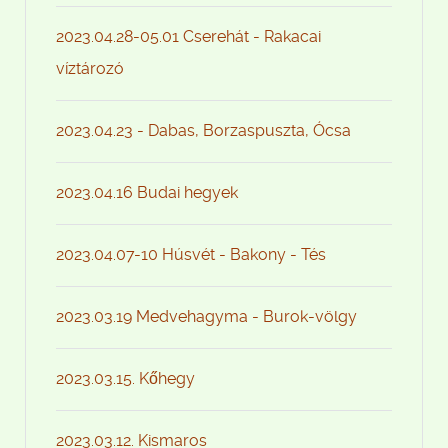
2023.04.28-05.01 Cserehát - Rakacai
víztározó
2023.04.23 - Dabas, Borzaspuszta, Ócsa
2023.04.16 Budai hegyek
2023.04.07-10 Húsvét - Bakony - Tés
2023.03.19 Medvehagyma - Burok-völgy
2023.03.15. Kőhegy
2023.03.12. Kismaros