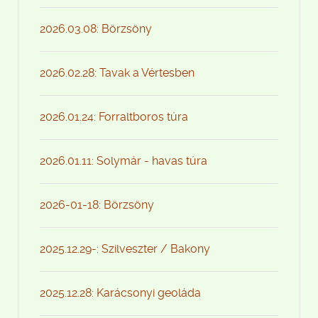
2026.03.08: Börzsöny
2026.02.28: Tavak a Vértesben
2026.01.24: Forraltboros túra
2026.01.11: Solymár - havas túra
2026-01-18: Börzsöny
2025.12.29-: Szilveszter / Bakony
2025.12.28: Karácsonyi geoláda