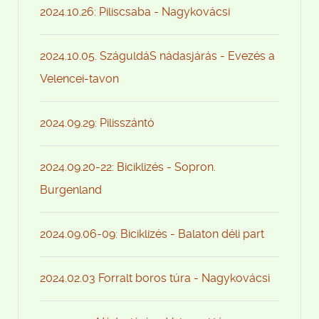
2024.10.26: Piliscsaba - Nagykovácsi
2024.10.05. SzáguldáS nádasjárás - Evezés a
Velencei-tavon
2024.09.29: Pilisszántó
2024.09.20-22: Biciklizés - Sopron.
Burgenland
2024.09.06-09: Biciklizés - Balaton déli part
2024.02.03 Forralt boros túra - Nagykovácsi