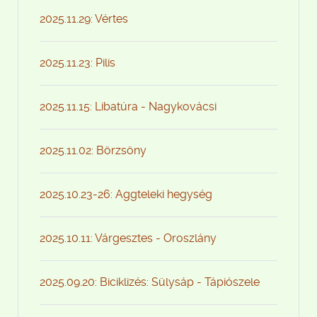
2025.11.29: Vértes
2025.11.23: Pilis
2025.11.15: Libatúra - Nagykovácsi
2025.11.02: Börzsöny
2025.10.23-26: Aggteleki hegység
2025.10.11: Várgesztes - Oroszlány
2025.09.20: Biciklizés: Sülysáp - Tápiószele