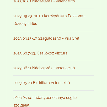
2023.10.01 Nádasjárás - Velencei tó
2023.09.29 -10.01 kerékpártúra Pozsony -
Dévény - Bős
2023.09.15-17 Száguldás30 - Királyrét
2023.08.7-13. Csallóköz vízitúra
2023.06.11 Nádasjárás - Velencei tó
2023.05.20 Biciklitúra Velencei tó
2023.05.14 Ladánybene tanya segítő
szolgálat