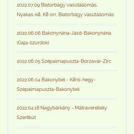
2022.07.09 Biatorbágy vasútállomás,
Nyakas-kő, Kő orr, Biatorbágy vasútállomás
2022.06.06 Bakonynána-Jásd-Bakonynána
(Gaja-szurdok)
2022.06.05 Szépalmapuszta-Borzavár-Zirc
2022.06.04 Bakonybél - Kőris-hegy-
Szépalmapuszta-Bakonybél
2022.04.18 Nagybárkány - Mátraverebély
Szentkút