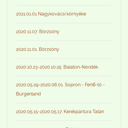
2021.01.01 Nagykovácsi környéke
2020.11.07. Börzsöny
2020.11.01. Börzsöny
2020.10.23-2020.10.25. Balaton-felvidék
2020.05.29-2020.06.01. Sopron - Fertő-tó -
Burgenland
2020.05.15-2020.05.17. Kerékpártúra Tatán