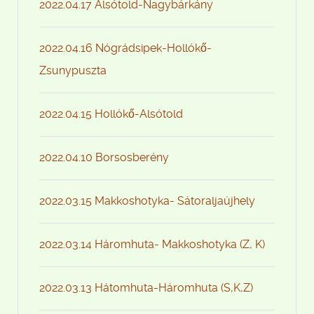
2022.04.17 Alsótold-Nagybárkány
2022.04.16 Nógrádsipek-Hollókő-
Zsunypuszta
2022.04.15 Hollókő-Alsótold
2022.04.10 Borsosberény
2022.03.15 Makkoshotyka- Sátoraljaújhely
2022.03.14 Háromhuta- Makkoshotyka (Z, K)
2022.03.13 Hátomhuta-Háromhuta (S,K,Z)