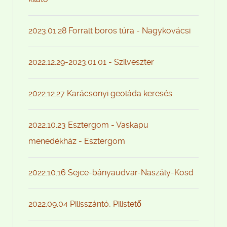
2023.01.28 Forralt boros túra - Nagykovácsi
2022.12.29-2023.01.01 - Szilveszter
2022.12.27 Karácsonyi geoláda keresés
2022.10.23 Esztergom - Vaskapu
menedékház - Esztergom
2022.10.16 Sejce-bányaudvar-Naszály-Kosd
2022.09.04 Pilisszántó, Pilistető