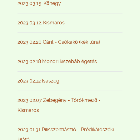
2023.03.15. Kőhegy
2023.03.12. Kismaros
2023.02.20 Gánt - Csókakő (kék túra)
2023.02.18 Monori kiszebáb égetés
2023.02.12 Isaszeg
2023.02.07 Zebegény - Törökmező -
Kismaros
2023.01.31 Pilisszentlászló - Prédikálószéki
kilátó