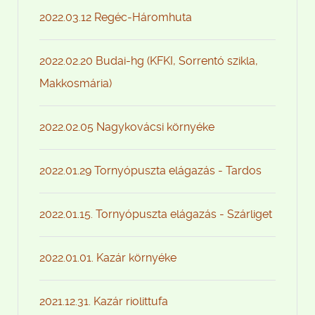
2022.03.12 Regéc-Háromhuta
2022.02.20 Budai-hg (KFKI, Sorrentó szikla,
Makkosmária)
2022.02.05 Nagykovácsi környéke
2022.01.29 Tornyópuszta elágazás - Tardos
2022.01.15. Tornyópuszta elágazás - Szárliget
2022.01.01. Kazár környéke
2021.12.31. Kazár riolittufa