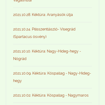
Vágáshuta
2021.10.28. Kéktúra: Aranyásók útja
2021.10.24. Pilisszentlászló- Visegrád
(Spartacus ösvény)
2021.10.10. Kéktúra: Nagy-Hideg-hegy -
Nógrád
2021.10.09. Kéktúra: Kóspallag - Nagy-Hideg-
hegy
2021.10.02. Kéktúra: Kóspallag - Nagymaros