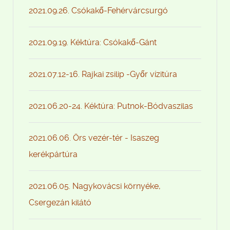
2021.09.26. Csókakő-Fehérvárcsurgó
2021.09.19. Kéktúra: Csókakő-Gánt
2021.07.12-16. Rajkai zsilip -Győr vízitúra
2021.06.20-24. Kéktúra: Putnok-Bódvaszilas
2021.06.06. Örs vezér-tér - Isaszeg
kerékpártúra
2021.06.05. Nagykovácsi környéke,
Csergezán kilátó