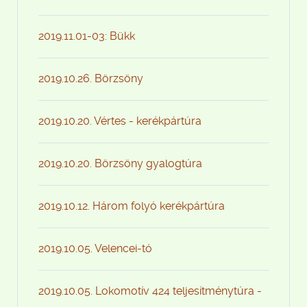
2019.11.01-03: Bükk
2019.10.26. Börzsöny
2019.10.20. Vértes - kerékpártúra
2019.10.20. Börzsöny gyalogtúra
2019.10.12. Három folyó kerékpártúra
2019.10.05. Velencei-tó
2019.10.05. Lokomotív 424 teljesítménytúra -