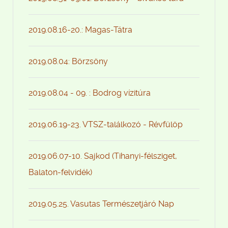
2019.08.16-20.: Magas-Tátra
2019.08.04: Börzsöny
2019.08.04 - 09. : Bodrog vízitúra
2019.06.19-23. VTSZ-találkozó - Révfülöp
2019.06.07-10. Sajkod (Tihanyi-félsziget,
Balaton-felvidék)
2019.05.25. Vasutas Természetjáró Nap