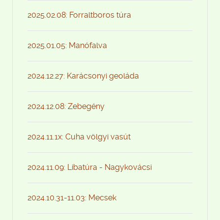
2025.02.08: Forraltboros túra
2025.01.05: Manófalva
2024.12.27: Karácsonyi geoláda
2024.12.08: Zebegény
2024.11.1x: Cuha völgyi vasút
2024.11.09: Libatúra - Nagykovácsi
2024.10.31-11.03: Mecsek