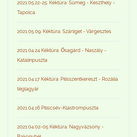
2021.05.22-25. Kéktúra: Sümeg - Keszthely -
Tapolca
2021.05.09. Kéktúra: Szárliget - Várgesztes
2021.04.24 Kéktúra: Ősagárd - Naszály -
Katalinpuszta
2021.04.17 Kéktúra: Pilisszentkereszt - Rozália
téglagyár
2021.04.16 Piliscsév-Klastrompuszta
2021.04.02-05 Kéktúra: Nagyvázsony -
Bakonybél