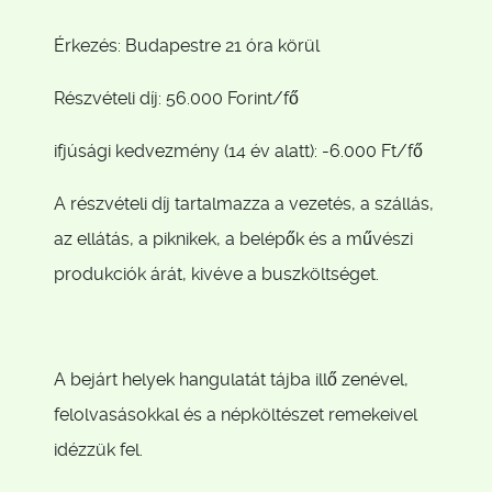
Érkezés: Budapestre 21 óra körül
Részvételi díj: 56.000 Forint/fő
ifjúsági kedvezmény (14 év alatt): -6.000 Ft/fő
A részvételi díj tartalmazza a vezetés, a szállás,
az ellátás, a piknikek, a belépők és a művészi
produkciók árát, kivéve a buszköltséget.
A bejárt helyek hangulatát tájba illő zenével,
felolvasásokkal és a népköltészet remekeivel
idézzük fel.