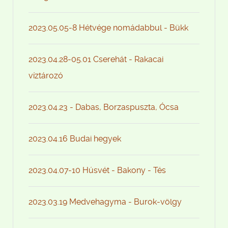
2023.05.05-8 Hétvége nomádabbul - Bükk
2023.04.28-05.01 Cserehát - Rakacai
víztározó
2023.04.23 - Dabas, Borzaspuszta, Ócsa
2023.04.16 Budai hegyek
2023.04.07-10 Húsvét - Bakony - Tés
2023.03.19 Medvehagyma - Burok-völgy