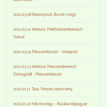
2021.03.28 Bakonykuti, Burok-völgy
2021.03.21 Kéktúra: Péliföldszentkereszt -
Tokod
2021.03.15 Pilisszentlászló - Visegrád
2021.03.13 Kéktúra: Pilisszentkereszt -
Dobogókő - Pilisszentlászló
2021.01.17 Tata, Fényes tanösvény
2021.01.10 Hűvösvölgy - Rozália téglagyár