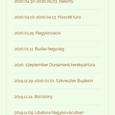
2020.04.30-2020.05.03. Bakony
2020.04.10-2020.04.13. Húsvéti túra
2020.01.25. Nagykovácsi
2020.01.11. Budai-hegység
2020. szeptember Dunamenti kerékpártúra
2019.12.29-2020.01.01. Szilveszter Bujákon
2019.11.24. Börzsöny
2019.11.09. Libatúra Nagykovácsiban