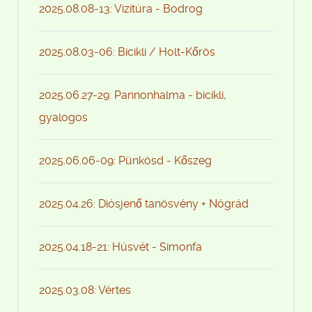
2025.08.08-13: Vizitúra - Bodrog
2025.08.03-06: Bicikli / Holt-Kőrös
2025.06.27-29: Pannonhalma - bicikli,
gyalogos
2025.06.06-09: Pünkösd - Kőszeg
2025.04.26: Diósjenő tanösvény + Nógrád
2025.04.18-21: Húsvét - Simonfa
2025.03.08: Vértes