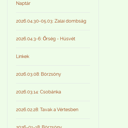
Naptár
2026.04.30-05.03: Zalai dombság
2026.04.3-6: Őrség - Húsvét
Linkek
2026.03.08: Börzsöny
2026.03.14: Csobánka
2026.02.28: Tavak a Vértesben
2026-01-18: Börzsöny