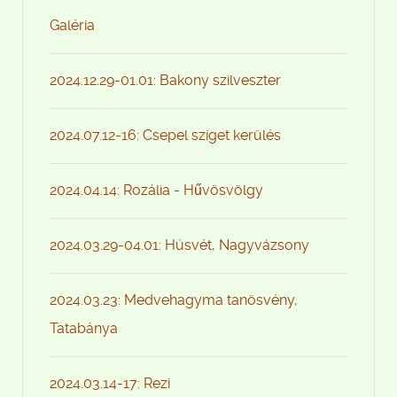
Galéria
2024.12.29-01.01: Bakony szilveszter
2024.07.12-16: Csepel sziget kerülés
2024.04.14: Rozália - Hűvösvölgy
2024.03.29-04.01: Húsvét, Nagyvázsony
2024.03.23: Medvehagyma tanösvény,
Tatabánya
2024.03.14-17: Rezi